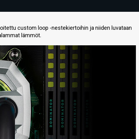
oitettu custom loop -nestekiertoihin ja niiden luvataan
talammat lämmöt.