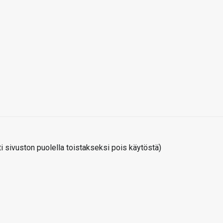
 sivuston puolella toistakseksi pois käytöstä)