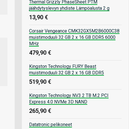
Thermal Grizzly PhaseSheet PTM
jäähdytyslevyn yhdiste Lämpöalusta 2 g
13,90 €
Corsair Vengeance CMK32GX5M2B6000C38
muistimoduuli 32 GB 2 x 16 GB DDR5 6000
MHz
479,90 €
Kingston Technology FURY Beast
muistimoduuli 32 GB 2 x 16 GB DDR5
519,90 €
Kingston Technology NV3 2 TB M.2 PCI
Express 4.0 NVMe 3D NAND
265,90 €
Datatronic pelikoneet