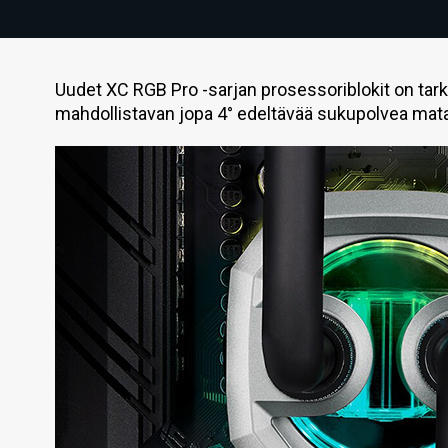
Uudet XC RGB Pro -sarjan prosessoriblokit on tark
mahdollistavan jopa 4° edeltävää sukupolvea ma