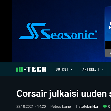
UUTISET
ARTIKKELIT
Corsair julkaisi uuden
22.10.2021 - 14:20
Petrus Laine
Tietotekniikka
0