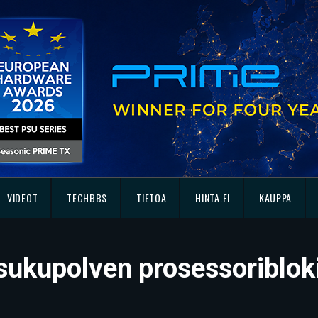
VIDEOT
TECHBBS
TIETOA
HINTA.FI
KAUPPA
 sukupolven prosessoribloki