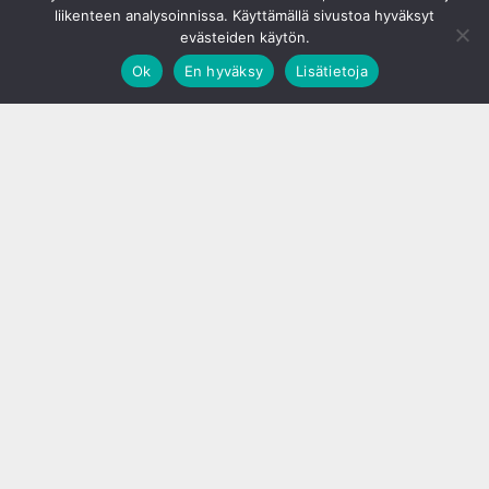
liikenteen analysoinnissa. Käyttämällä sivustoa hyväksyt
evästeiden käytön.
Ok
En hyväksy
Lisätietoja
;