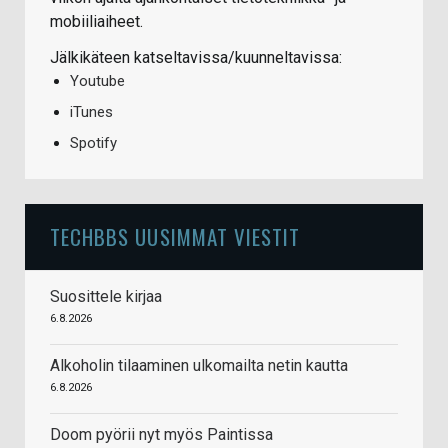
mobiiliaiheet.
Jälkikäteen katseltavissa/kuunneltavissa:
Youtube
iTunes
Spotify
TECHBBS UUSIMMAT VIESTIT
Suosittele kirjaa
6.8.2026
Alkoholin tilaaminen ulkomailta netin kautta
6.8.2026
Doom pyörii nyt myös Paintissa