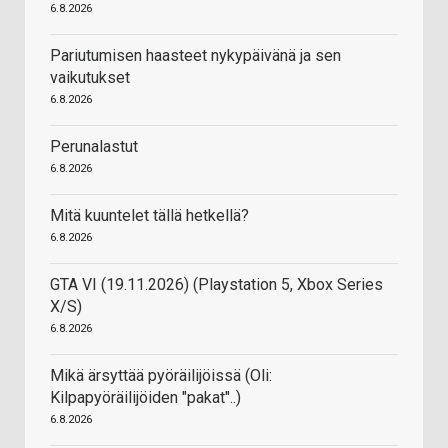
6.8.2026
Pariutumisen haasteet nykypäivänä ja sen
vaikutukset
6.8.2026
Perunalastut
6.8.2026
Mitä kuuntelet tällä hetkellä?
6.8.2026
GTA VI (19.11.2026) (Playstation 5, Xbox Series
X/S)
6.8.2026
Mikä ärsyttää pyöräilijöissä (Oli:
Kilpapyöräilijöiden "pakat"..)
6.8.2026