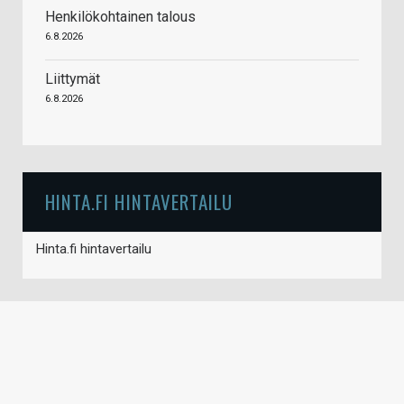
Henkilökohtainen talous
6.8.2026
Liittymät
6.8.2026
HINTA.FI HINTAVERTAILU
Hinta.fi hintavertailu