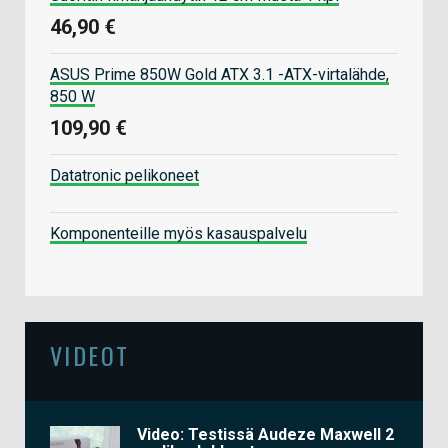
46,90 €
ASUS Prime 850W Gold ATX 3.1 -ATX-virtalähde,
850 W
109,90 €
Datatronic pelikoneet
Komponenteille myös kasauspalvelu
VIDEOT
Video: Testissä Audeze Maxwell 2