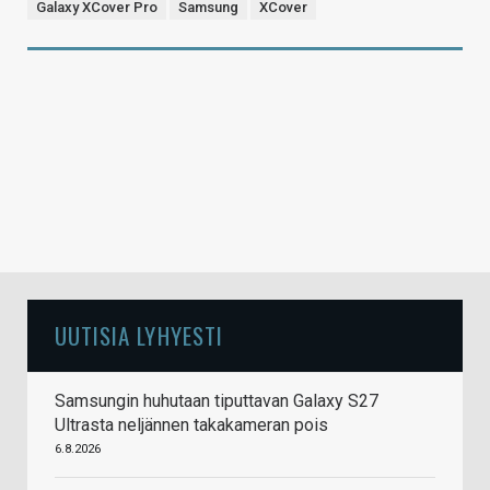
Galaxy XCover Pro
Samsung
XCover
UUTISIA LYHYESTI
Samsungin huhutaan tiputtavan Galaxy S27
Ultrasta neljännen takakameran pois
6.8.2026