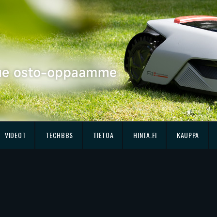
VIDEOT
TECHBBS
TIETOA
HINTA.FI
KAUPPA