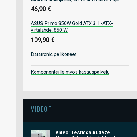
46,90 €
ASUS Prime 850W Gold ATX 3.1 -ATX-
virtalähde, 850 W
109,90 €
Datatronic pelikoneet
Komponenteille myös kasauspalvelu
VIDEOT
Video: Testissä Audeze