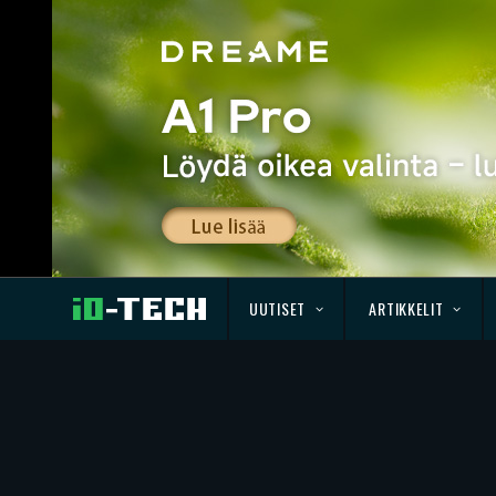
UUTISET
ARTIKKELIT