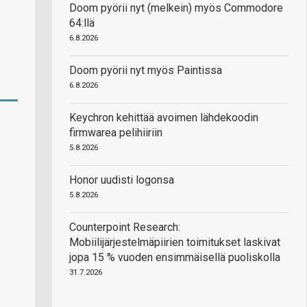
Doom pyörii nyt (melkein) myös Commodore
64:llä
6.8.2026
Doom pyörii nyt myös Paintissa
6.8.2026
Keychron kehittää avoimen lähdekoodin
firmwarea pelihiiriin
5.8.2026
Honor uudisti logonsa
5.8.2026
Counterpoint Research:
Mobiilijärjestelmäpiirien toimitukset laskivat
jopa 15 % vuoden ensimmäisellä puoliskolla
31.7.2026