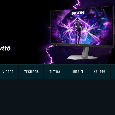
VIDEOT
TECHBBS
TIETOA
HINTA.FI
KAUPPA