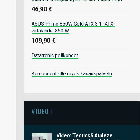
46,90 €
ASUS Prime 850W Gold ATX 3.1 -ATX-
virtalähde, 850 W
109,90 €
Datatronic pelikoneet
Komponenteille myös kasauspalvelu
VIDEOT
Video: Testissä Audeze