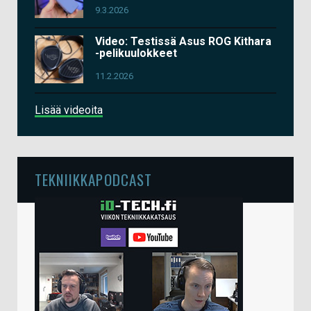
9.3.2026
Video: Testissä Asus ROG Kithara
-pelikuulokkeet
11.2.2026
Lisää videoita
TEKNIIKKAPODCAST