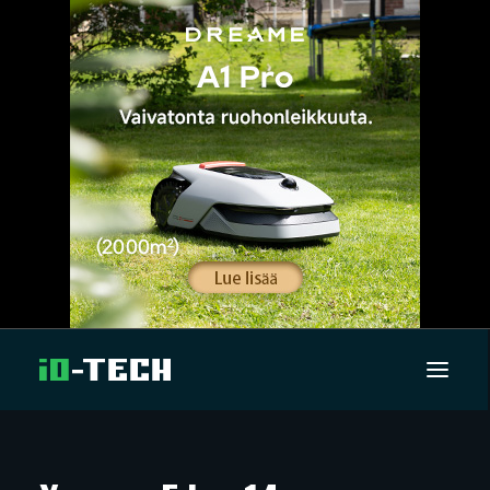
UUTISET