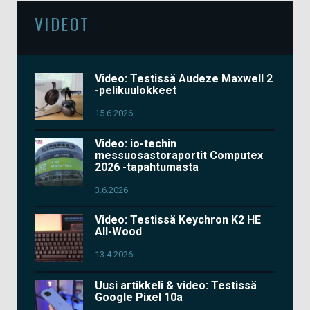
VIDEOT
Video: Testissä Audeze Maxwell 2
-pelikuulokkeet
15.6.2026
Video: io-techin
messuosastoraportit Computex
2026 -tapahtumasta
3.6.2026
Video: Testissä Keychron K2 HE
All-Wood
13.4.2026
Uusi artikkeli & video: Testissä
Google Pixel 10a