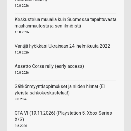
10.8.2026
Keskustelua muualla kuin Suomessa tapahtuvasta
maahanmuutosta ja sen ilmiöistä
10.8.2026
Venäjä hyökkäsi Ukrainaan 24. helmikuuta 2022
10.8.2026
Assetto Corsa rally (early access)
10.8.2026
Sähkönmyyntisopimukset ja niiden hinnat (EI
yleistä sähkökeskustelua!)
9.8.2026
GTA VI (19.11.2026) (Playstation 5, Xbox Series
X/S)
9.8.2026