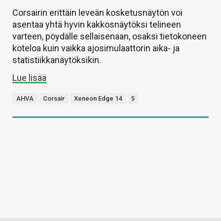
Corsairin erittäin leveän kosketusnäytön voi
asentaa yhtä hyvin kakkosnäytöksi telineen
varteen, pöydälle sellaisenaan, osaksi tietokoneen
koteloa kuin vaikka ajosimulaattorin aika- ja
statistiikkanäytöksikin.
Lue lisää
AHVA
Corsair
Xeneon Edge 14
5