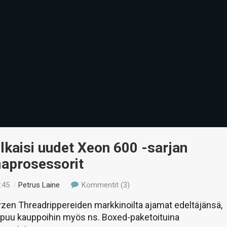
julkaisi uudet Xeon 600 -sarjan
aprosessorit
:45
/
Petrus Laine
Kommentit (3)
yzen Threadrippereiden markkinoilta ajamat edeltäjänsä,
puu kauppoihin myös ns. Boxed-paketoituina