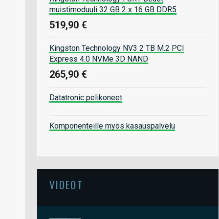
muistimoduuli 32 GB 2 x 16 GB DDR5
519,90 €
Kingston Technology NV3 2 TB M.2 PCI
Express 4.0 NVMe 3D NAND
265,90 €
Datatronic pelikoneet
Komponenteille myös kasauspalvelu
VIDEOT