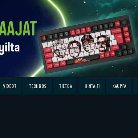
VIDEOT
TECHBBS
TIETOA
HINTA.FI
KAUPPA