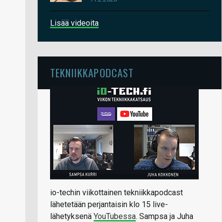
Lisää videoita
TEKNIIKKAPODCAST
io-techin viikottainen tekniikkapodcast
lähetetään perjantaisin klo 15 live-
lähetyksenä
YouTubessa
. Sampsa ja Juha