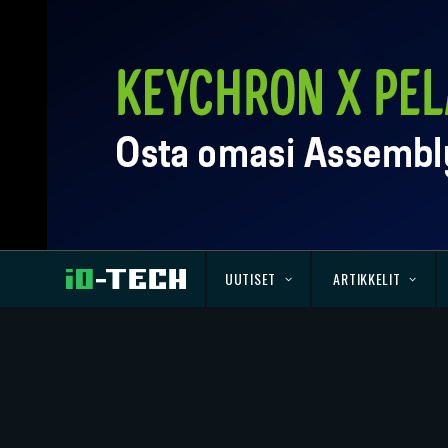
UUTISET
ARTIKKELIT