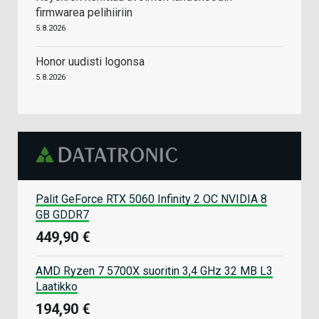
firmwarea pelihiiriin
5.8.2026
Honor uudisti logonsa
5.8.2026
Palit GeForce RTX 5060 Infinity 2 OC NVIDIA 8
GB GDDR7
449,90 €
AMD Ryzen 7 5700X suoritin 3,4 GHz 32 MB L3
Laatikko
194,90 €