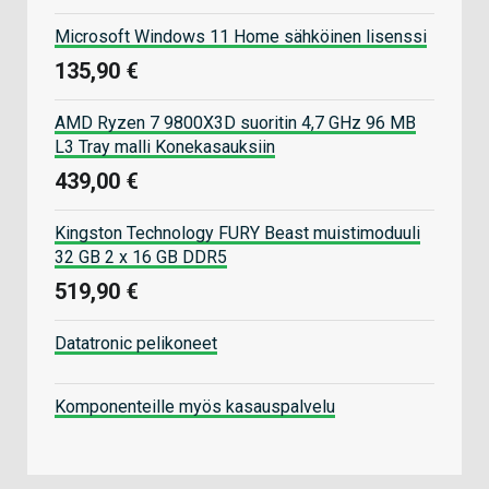
Microsoft Windows 11 Home sähköinen lisenssi
135,90 €
AMD Ryzen 7 9800X3D suoritin 4,7 GHz 96 MB
L3 Tray malli Konekasauksiin
439,00 €
Kingston Technology FURY Beast muistimoduuli
32 GB 2 x 16 GB DDR5
519,90 €
Datatronic pelikoneet
Komponenteille myös kasauspalvelu