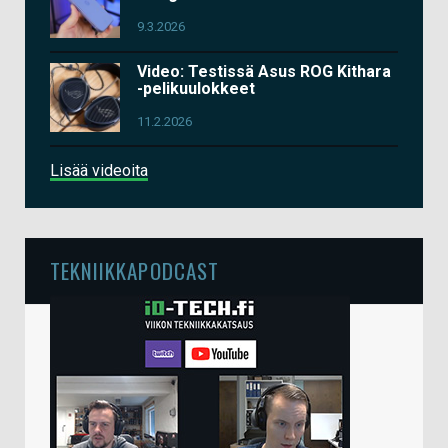
9.3.2026
Video: Testissä Asus ROG Kithara
-pelikuulokkeet
11.2.2026
Lisää videoita
TEKNIIKKAPODCAST