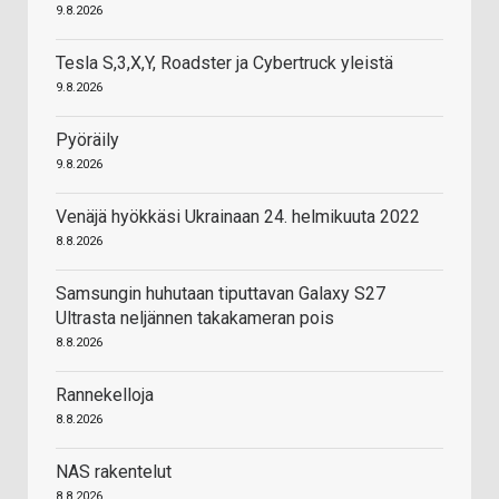
9.8.2026
Tesla S,3,X,Y, Roadster ja Cybertruck yleistä
9.8.2026
Pyöräily
9.8.2026
Venäjä hyökkäsi Ukrainaan 24. helmikuuta 2022
8.8.2026
Samsungin huhutaan tiputtavan Galaxy S27
Ultrasta neljännen takakameran pois
8.8.2026
Rannekelloja
8.8.2026
NAS rakentelut
8.8.2026