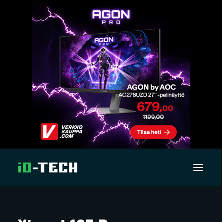
UUTISET