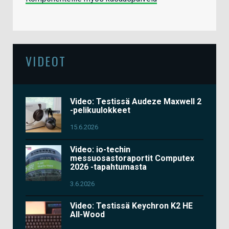
VIDEOT
Video: Testissä Audeze Maxwell 2
-pelikuulokkeet
15.6.2026
Video: io-techin
messuosastoraportit Computex
2026 -tapahtumasta
3.6.2026
Video: Testissä Keychron K2 HE
All-Wood