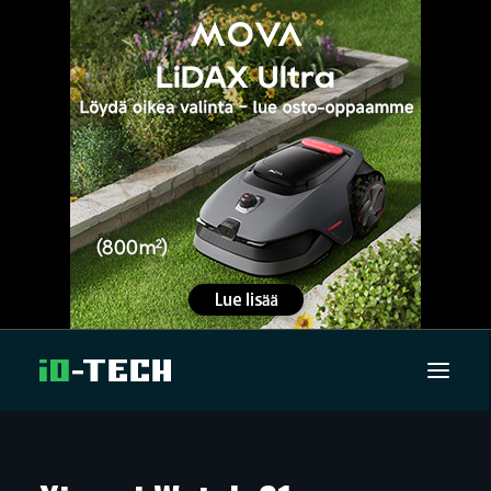
UUTISET