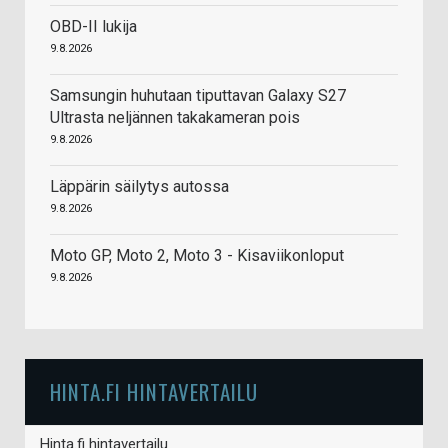
OBD-II lukija
9.8.2026
Samsungin huhutaan tiputtavan Galaxy S27
Ultrasta neljännen takakameran pois
9.8.2026
Läppärin säilytys autossa
9.8.2026
Moto GP, Moto 2, Moto 3 - Kisaviikonloput
9.8.2026
HINTA.FI HINTAVERTAILU
Hinta.fi hintavertailu