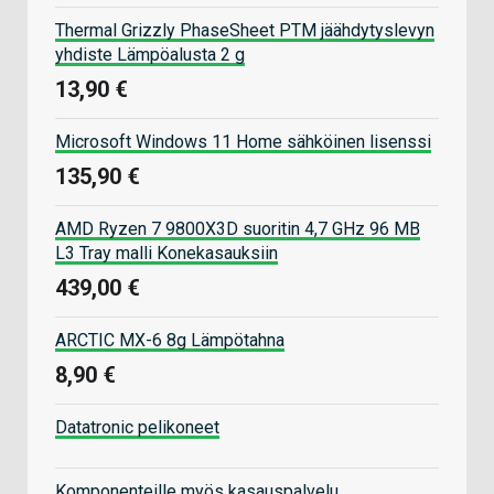
Thermal Grizzly PhaseSheet PTM jäähdytyslevyn
yhdiste Lämpöalusta 2 g
13,90 €
Microsoft Windows 11 Home sähköinen lisenssi
135,90 €
AMD Ryzen 7 9800X3D suoritin 4,7 GHz 96 MB
L3 Tray malli Konekasauksiin
439,00 €
ARCTIC MX-6 8g Lämpötahna
8,90 €
Datatronic pelikoneet
Komponenteille myös kasauspalvelu