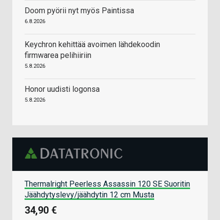
Doom pyörii nyt myös Paintissa
6.8.2026
Keychron kehittää avoimen lähdekoodin
firmwarea pelihiiriin
5.8.2026
Honor uudisti logonsa
5.8.2026
Thermalright Peerless Assassin 120 SE Suoritin
Jäähdytyslevy/jäähdytin 12 cm Musta
34,90 €