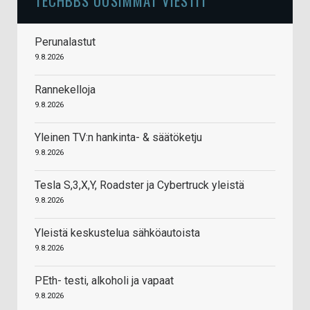
TECHBBS UUSIMMAT VIESTIT
Perunalastut
9.8.2026
Rannekelloja
9.8.2026
Yleinen TV:n hankinta- & säätöketju
9.8.2026
Tesla S,3,X,Y, Roadster ja Cybertruck yleistä
9.8.2026
Yleistä keskustelua sähköautoista
9.8.2026
PEth- testi, alkoholi ja vapaat
9.8.2026