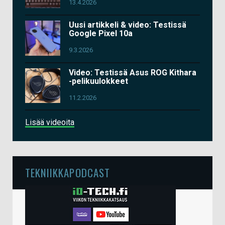
13.4.2026
Uusi artikkeli & video: Testissä
Google Pixel 10a
9.3.2026
Video: Testissä Asus ROG Kithara
-pelikuulokkeet
11.2.2026
Lisää videoita
TEKNIIKKAPODCAST