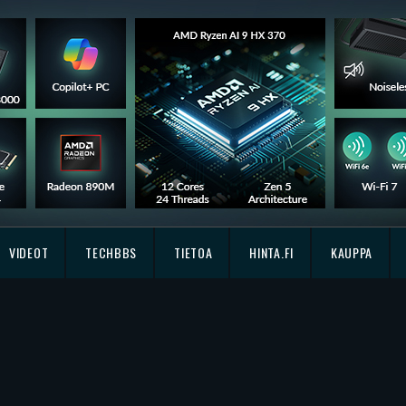
VIDEOT
TECHBBS
TIETOA
HINTA.FI
KAUPPA