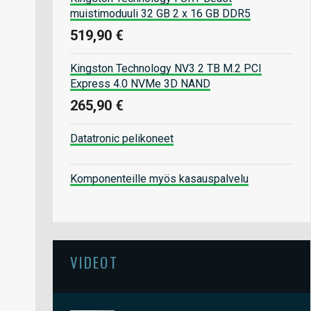
muistimoduuli 32 GB 2 x 16 GB DDR5
519,90 €
Kingston Technology NV3 2 TB M.2 PCI
Express 4.0 NVMe 3D NAND
265,90 €
Datatronic pelikoneet
Komponenteille myös kasauspalvelu
VIDEOT