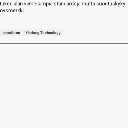
tukee alan viimeisimpiä standardeja mutta suorituskyky
ymysmerkki.
Innosilicon
Xindong Technology