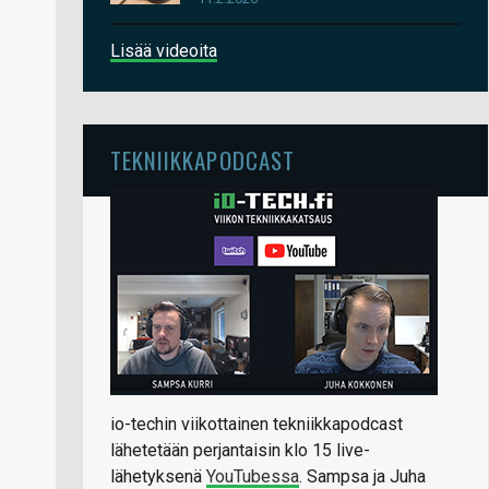
Lisää videoita
TEKNIIKKAPODCAST
io-techin viikottainen tekniikkapodcast
lähetetään perjantaisin klo 15 live-
lähetyksenä
YouTubessa
. Sampsa ja Juha