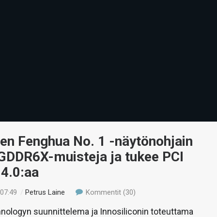
nen Fenghua No. 1 -näytönohjain
 GDDR6X-muisteja ja tukee PCI
4.0:aa
 07:49
/
Petrus Laine
Kommentit (30)
nologyn suunnittelema ja Innosiliconin toteuttama