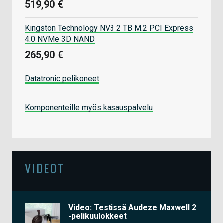
519,90 €
Kingston Technology NV3 2 TB M.2 PCI Express
4.0 NVMe 3D NAND
265,90 €
Datatronic pelikoneet
Komponenteille myös kasauspalvelu
VIDEOT
Video: Testissä Audeze Maxwell 2
-pelikuulokkeet