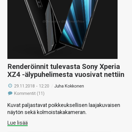
KAUPPA
VAIHDA TEEMA
HAKU
Renderöinnit tulevasta Sony Xperia
XZ4 -älypuhelimesta vuosivat nettiin
29.11.2018 - 12:20
/
Juha Kokkonen
Kommentit (11)
Kuvat paljastavat poikkeuksellisen laajakuvaisen
näytön sekä kolmoistakakameran.
Lue lisää