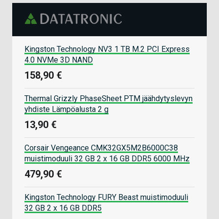
Kingston Technology NV3 1 TB M.2 PCI Express
4.0 NVMe 3D NAND
158,90 €
Thermal Grizzly PhaseSheet PTM jäähdytyslevyn
yhdiste Lämpöalusta 2 g
13,90 €
Corsair Vengeance CMK32GX5M2B6000C38
muistimoduuli 32 GB 2 x 16 GB DDR5 6000 MHz
479,90 €
Kingston Technology FURY Beast muistimoduuli
32 GB 2 x 16 GB DDR5