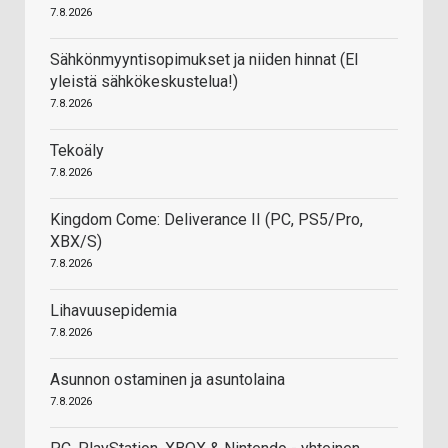
7.8.2026
Sähkönmyyntisopimukset ja niiden hinnat (EI
yleistä sähkökeskustelua!)
7.8.2026
Tekoäly
7.8.2026
Kingdom Come: Deliverance II (PC, PS5/Pro,
XBX/S)
7.8.2026
Lihavuusepidemia
7.8.2026
Asunnon ostaminen ja asuntolaina
7.8.2026