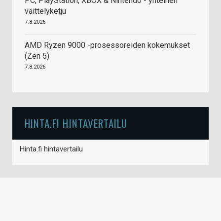
PC, PlayStation, XBOX & Nintendo - yhteinen
väittelyketju
7.8.2026
AMD Ryzen 9000 -prosessoreiden kokemukset
(Zen 5)
7.8.2026
HINTA.FI HINTAVERTAILU
Hinta.fi hintavertailu