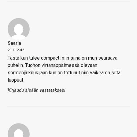
Saaria
29.11.2018
Tästä kun tulee compacti niin siinä on mun seuraava
puhelin. Tuohon virtanäppäimessä olevaan
sormenjälkilukijaan kun on tottunut niin vaikea on siitä
luopua!
Kirjaudu sisään vastataksesi