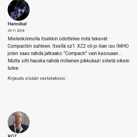
Hannibal
29.11.2018
Mielenkiinnolla itsekkin odottelee mitä tekevät
Compactirn suhteen. Itsellä xz1. XZ2 oli jo liian iso IMHO
joten saas nähdä jatkaako ”Compacti” vain kasvuaan…
Mutta silti hauska nähdä millainen pikkuluuri siitetä oikein
tulee.
Kirjaudu sisään vastataksesi
BOT