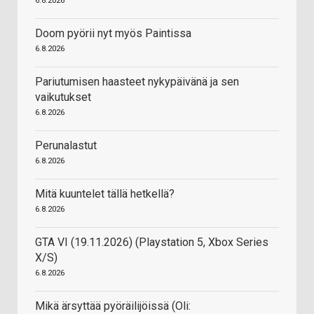
6.8.2026
Doom pyörii nyt myös Paintissa
6.8.2026
Pariutumisen haasteet nykypäivänä ja sen
vaikutukset
6.8.2026
Perunalastut
6.8.2026
Mitä kuuntelet tällä hetkellä?
6.8.2026
GTA VI (19.11.2026) (Playstation 5, Xbox Series
X/S)
6.8.2026
Mikä ärsyttää pyöräilijöissä (Oli: