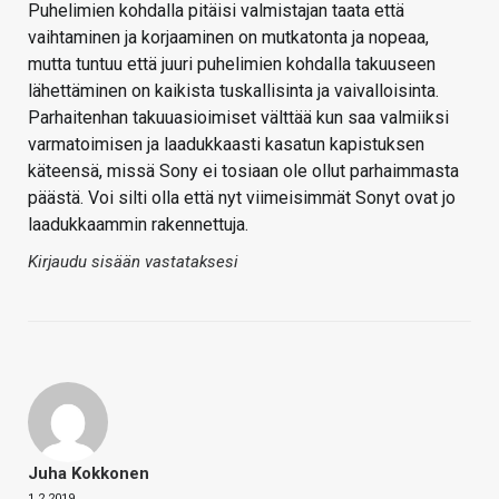
Puhelimien kohdalla pitäisi valmistajan taata että
vaihtaminen ja korjaaminen on mutkatonta ja nopeaa,
mutta tuntuu että juuri puhelimien kohdalla takuuseen
lähettäminen on kaikista tuskallisinta ja vaivalloisinta.
Parhaitenhan takuuasioimiset välttää kun saa valmiiksi
varmatoimisen ja laadukkaasti kasatun kapistuksen
käteensä, missä Sony ei tosiaan ole ollut parhaimmasta
päästä. Voi silti olla että nyt viimeisimmät Sonyt ovat jo
laadukkaammin rakennettuja.
Kirjaudu sisään vastataksesi
Juha Kokkonen
1.2.2019