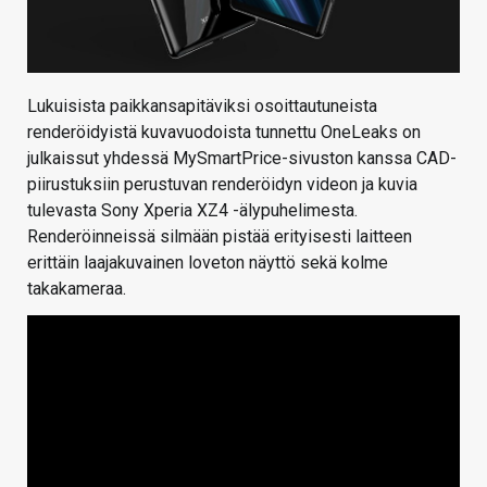
Lukuisista paikkansapitäviksi osoittautuneista
renderöidyistä kuvavuodoista tunnettu OneLeaks on
julkaissut yhdessä MySmartPrice-sivuston kanssa CAD-
piirustuksiin perustuvan renderöidyn videon ja kuvia
tulevasta Sony Xperia XZ4 -älypuhelimesta.
Renderöinneissä silmään pistää erityisesti laitteen
erittäin laajakuvainen loveton näyttö sekä kolme
takakameraa.