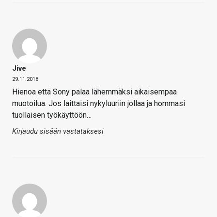
Jive
29.11.2018
Hienoa että Sony palaa lähemmäksi aikaisempaa
muotoilua. Jos laittaisi nykyluuriin jollaa ja hommasi
tuollaisen työkäyttöön…
Kirjaudu sisään vastataksesi