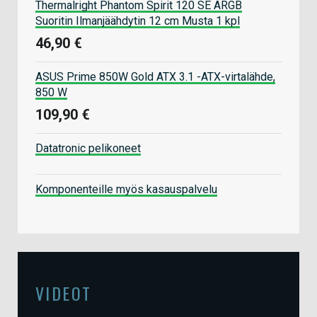
Thermalright Phantom Spirit 120 SE ARGB
Suoritin Ilmanjäähdytin 12 cm Musta 1 kpl
46,90 €
ASUS Prime 850W Gold ATX 3.1 -ATX-virtalähde,
850 W
109,90 €
Datatronic pelikoneet
Komponenteille myös kasauspalvelu
VIDEOT