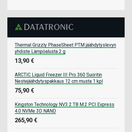
Thermal Grizzly PhaseSheet PTM jäähdytyslevyn
yhdiste Lämpöalusta 2 g
13,90 €
ARCTIC Liquid Freezer III Pro 360 Suoritin
Nestejäähdytyspakkaus 12 cm musta 1 kpl
75,90 €
Kingston Technology NV3 2 TB M.2 PCI Express
4.0 NVMe 3D NAND
265,90 €