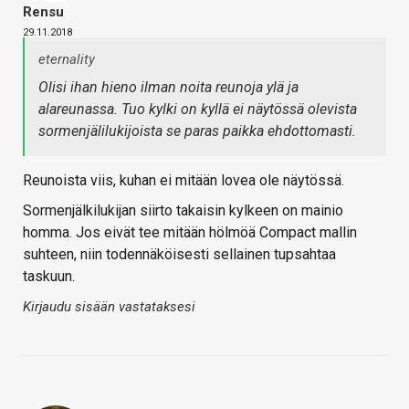
Rensu
29.11.2018
eternality
Olisi ihan hieno ilman noita reunoja ylä ja
alareunassa. Tuo kylki on kyllä ei näytössä olevista
sormenjälilukijoista se paras paikka ehdottomasti.
Reunoista viis, kuhan ei mitään lovea ole näytössä.
Sormenjälkilukijan siirto takaisin kylkeen on mainio
homma. Jos eivät tee mitään hölmöä Compact mallin
suhteen, niin todennäköisesti sellainen tupsahtaa
taskuun.
Kirjaudu sisään vastataksesi