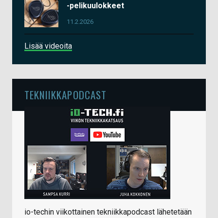
-pelikuulokkeet
11.2.2026
Lisää videoita
TEKNIIKKAPODCAST
io-techin viikottainen tekniikkapodcast lähetetään