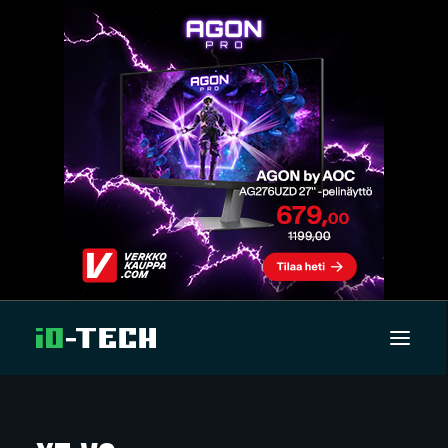
UUTISET