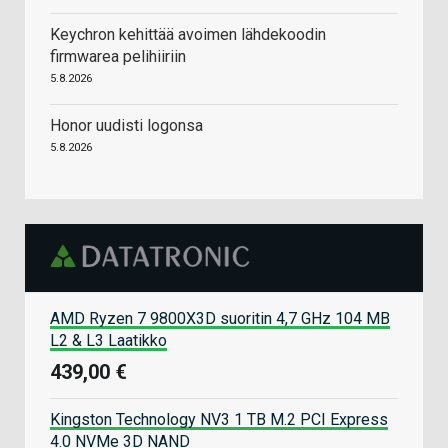
Keychron kehittää avoimen lähdekoodin
firmwarea pelihiiriin
5.8.2026
Honor uudisti logonsa
5.8.2026
AMD Ryzen 7 9800X3D suoritin 4,7 GHz 104 MB
L2 & L3 Laatikko
439,00 €
Kingston Technology NV3 1 TB M.2 PCI Express
4.0 NVMe 3D NAND