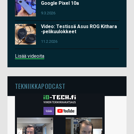
Google Pixel 10a
9.3.2026
Video: Testissä Asus ROG Kithara
-pelikuulokkeet
11.2.2026
Lisää videoita
TEKNIIKKAPODCAST