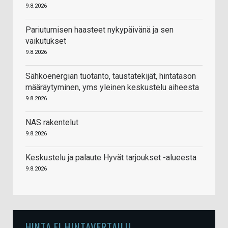
9.8.2026
Pariutumisen haasteet nykypäivänä ja sen
vaikutukset
9.8.2026
Sähköenergian tuotanto, taustatekijät, hintatason
määräytyminen, yms yleinen keskustelu aiheesta
9.8.2026
NAS rakentelut
9.8.2026
Keskustelu ja palaute Hyvät tarjoukset -alueesta
9.8.2026
HINTA.FI HINTAVERTAILU