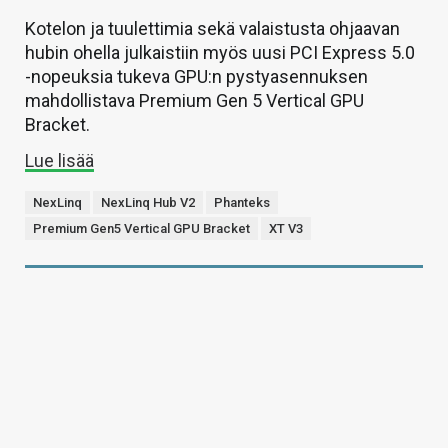
Kotelon ja tuulettimia sekä valaistusta ohjaavan
hubin ohella julkaistiin myös uusi PCI Express 5.0
-nopeuksia tukeva GPU:n pystyasennuksen
mahdollistava Premium Gen 5 Vertical GPU
Bracket.
Lue lisää
NexLinq
NexLinq Hub V2
Phanteks
Premium Gen5 Vertical GPU Bracket
XT V3