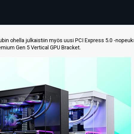
ubin ohella julkaistiin myös uusi PCI Express 5.0 -nopeuk
mium Gen 5 Vertical GPU Bracket.