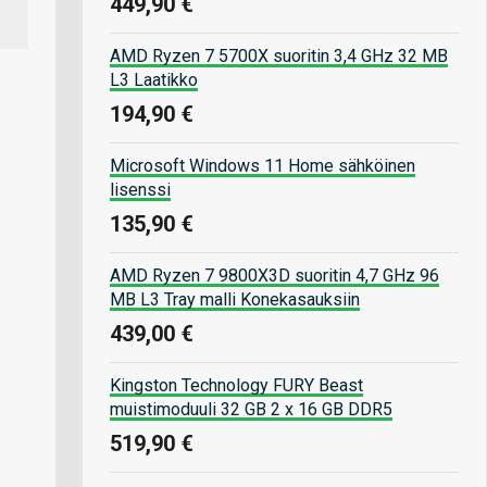
449,90 €
AMD Ryzen 7 5700X suoritin 3,4 GHz 32 MB
L3 Laatikko
194,90 €
Microsoft Windows 11 Home sähköinen
lisenssi
135,90 €
AMD Ryzen 7 9800X3D suoritin 4,7 GHz 96
MB L3 Tray malli Konekasauksiin
439,00 €
Kingston Technology FURY Beast
muistimoduuli 32 GB 2 x 16 GB DDR5
519,90 €