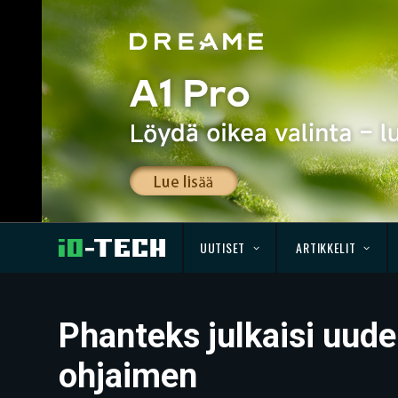
UUTISET
ARTIKKELIT
Phanteks julkaisi uud
ohjaimen