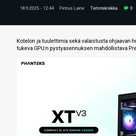
18.9.2025 - 12:44
Petrus Laine
Tietotekniikka
0
Kotelon ja tuulettimia sekä valaistusta ohjaavan h
tukeva GPU:n pystyasennuksen mahdollistava Pre