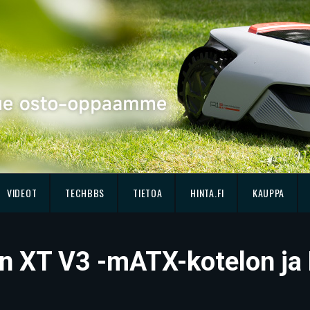
VIDEOT
TECHBBS
TIETOA
HINTA.FI
KAUPPA
en XT V3 -mATX-kotelon ja