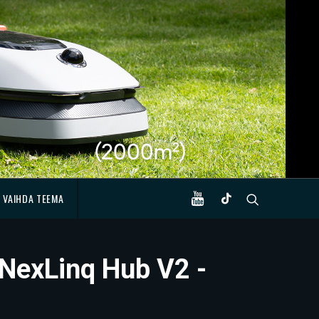
VAIHDA TEEMA
 NexLinq Hub V2 -