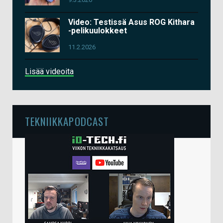
Video: Testissä Asus ROG Kithara
-pelikuulokkeet
11.2.2026
Lisää videoita
TEKNIIKKAPODCAST