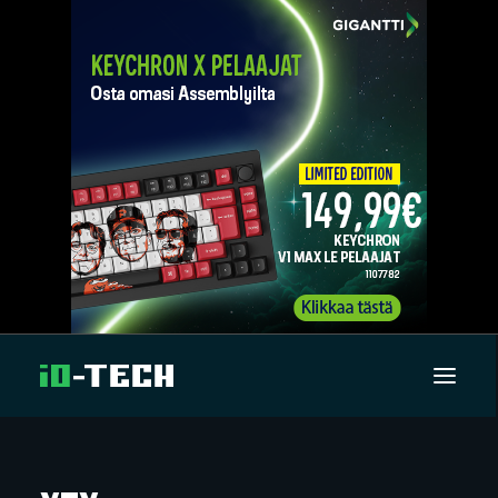
UUTISET