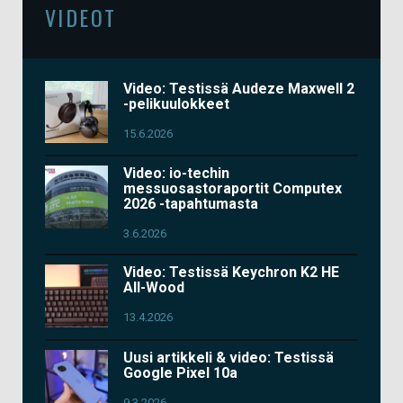
VIDEOT
Video: Testissä Audeze Maxwell 2
-pelikuulokkeet
15.6.2026
Video: io-techin
messuosastoraportit Computex
2026 -tapahtumasta
3.6.2026
Video: Testissä Keychron K2 HE
All-Wood
13.4.2026
Uusi artikkeli & video: Testissä
Google Pixel 10a
9.3.2026