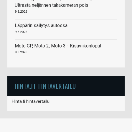
Ultrasta neljännen takakameran pois
9.8.2026
Läppärin säilytys autossa
9.8.2026
Moto GP, Moto 2, Moto 3 - Kisaviikonloput
9.8.2026
HINTA.FI HINTAVERTAILU
Hinta.fi hintavertailu