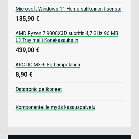
Microsoft Windows 11 Home sähköinen lisenssi
135,90 €
AMD Ryzen 7 9800X3D suoritin 4,7 GHz 96 MB
L3 Tray malli Konekasauksiin
439,00 €
ARCTIC MX-6 8g Lämpötahna
8,90 €
Datatronic pelikoneet
Komponenteille myös kasauspalvelu