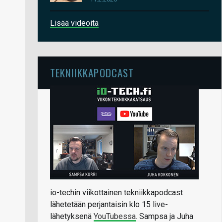
Lisää videoita
TEKNIIKKAPODCAST
io-techin viikottainen tekniikkapodcast
lähetetään perjantaisin klo 15 live-
lähetyksenä
YouTubessa
. Sampsa ja Juha