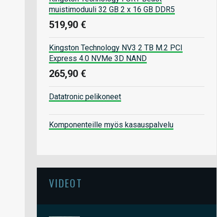
muistimoduuli 32 GB 2 x 16 GB DDR5
519,90 €
Kingston Technology NV3 2 TB M.2 PCI
Express 4.0 NVMe 3D NAND
265,90 €
Datatronic pelikoneet
Komponenteille myös kasauspalvelu
VIDEOT