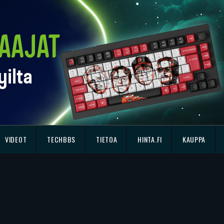
VIDEOT
TECHBBS
TIETOA
HINTA.FI
KAUPPA