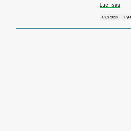
Lue lisää
CES 2023
Hyt