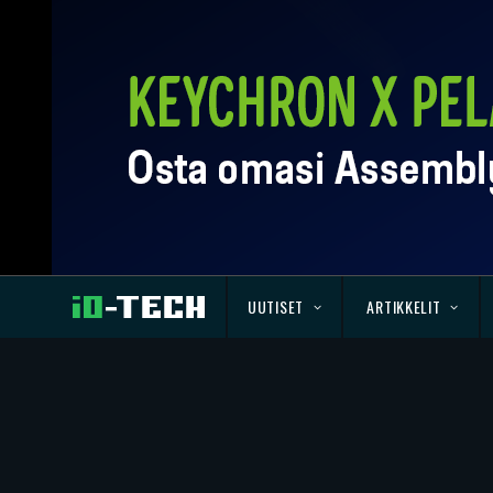
UUTISET
ARTIKKELIT