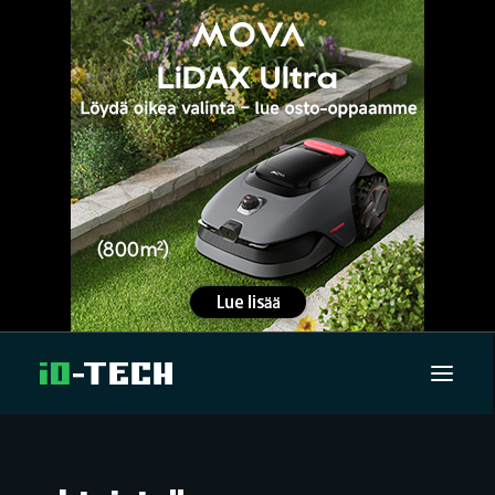
UUTISET