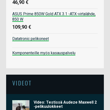
46,90 €
ASUS Prime 850W Gold ATX 3.1 -ATX-virtalähde,
850 W
109,90 €
Datatronic pelikoneet
Komponenteille myös kasauspalvelu
VIDEOT
Video: Testissä Audeze Maxwell 2
-pelikuulokkeet