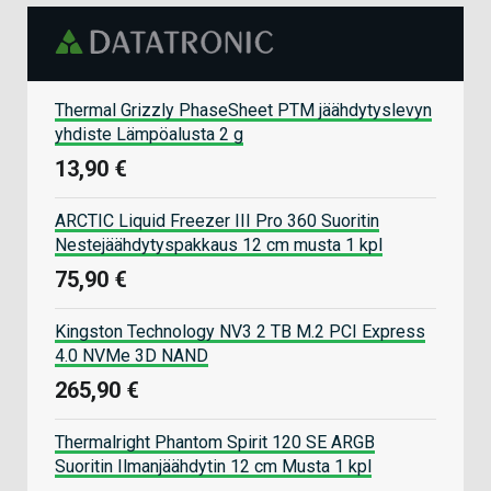
Thermal Grizzly PhaseSheet PTM jäähdytyslevyn
yhdiste Lämpöalusta 2 g
13,90 €
ARCTIC Liquid Freezer III Pro 360 Suoritin
Nestejäähdytyspakkaus 12 cm musta 1 kpl
75,90 €
Kingston Technology NV3 2 TB M.2 PCI Express
4.0 NVMe 3D NAND
265,90 €
Thermalright Phantom Spirit 120 SE ARGB
Suoritin Ilmanjäähdytin 12 cm Musta 1 kpl