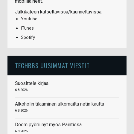
mobiiliaiheet.
Jälkikäteen katseltavissa/kuunneltavissa:
Youtube
iTunes
Spotify
TECHBBS UUSIMMAT VIESTIT
Suosittele kirjaa
6.8.2026
Alkoholin tilaaminen ulkomailta netin kautta
6.8.2026
Doom pyörii nyt myös Paintissa
6.8.2026