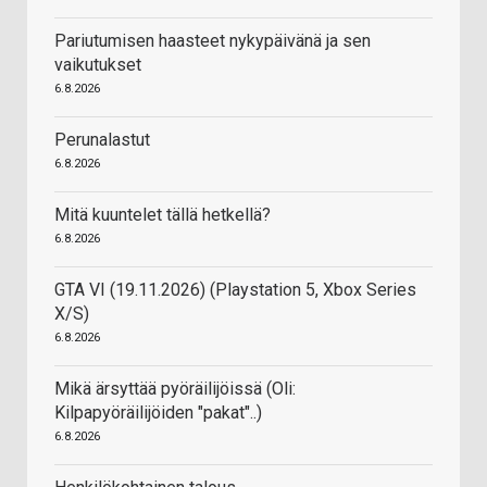
Pariutumisen haasteet nykypäivänä ja sen
vaikutukset
6.8.2026
Perunalastut
6.8.2026
Mitä kuuntelet tällä hetkellä?
6.8.2026
GTA VI (19.11.2026) (Playstation 5, Xbox Series
X/S)
6.8.2026
Mikä ärsyttää pyöräilijöissä (Oli:
Kilpapyöräilijöiden "pakat"..)
6.8.2026