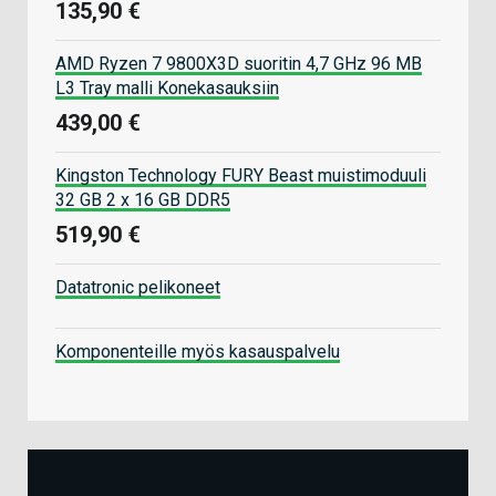
135,90 €
AMD Ryzen 7 9800X3D suoritin 4,7 GHz 96 MB
L3 Tray malli Konekasauksiin
439,00 €
Kingston Technology FURY Beast muistimoduuli
32 GB 2 x 16 GB DDR5
519,90 €
Datatronic pelikoneet
Komponenteille myös kasauspalvelu