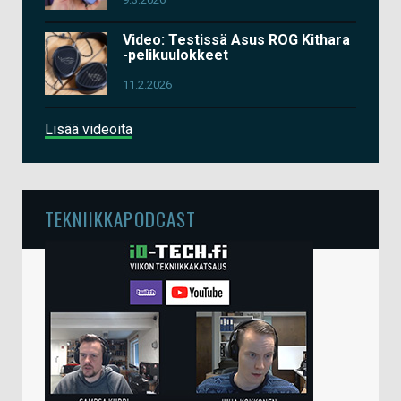
Video: Testissä Asus ROG Kithara
-pelikuulokkeet
11.2.2026
Lisää videoita
TEKNIIKKAPODCAST