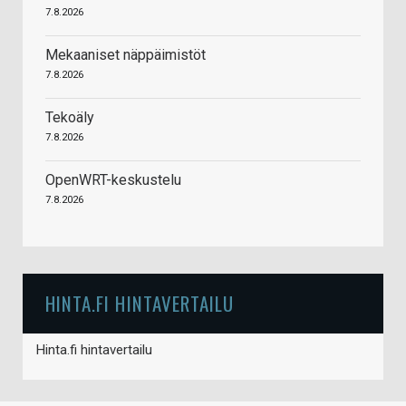
7.8.2026
Mekaaniset näppäimistöt
7.8.2026
Tekoäly
7.8.2026
OpenWRT-keskustelu
7.8.2026
HINTA.FI HINTAVERTAILU
Hinta.fi hintavertailu