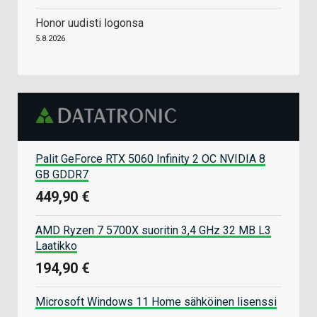
Honor uudisti logonsa
5.8.2026
Palit GeForce RTX 5060 Infinity 2 OC NVIDIA 8
GB GDDR7
449,90 €
AMD Ryzen 7 5700X suoritin 3,4 GHz 32 MB L3
Laatikko
194,90 €
Microsoft Windows 11 Home sähköinen lisenssi