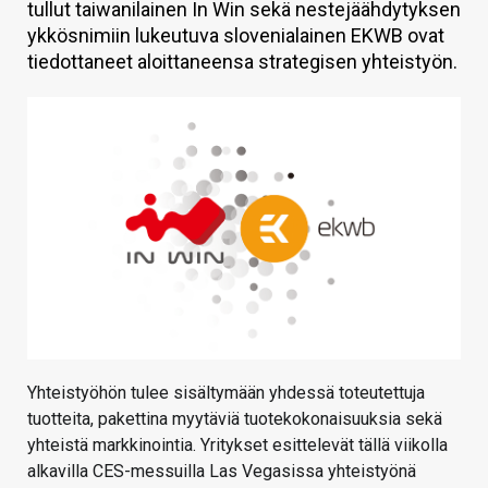
tullut taiwanilainen In Win sekä nestejäähdytyksen
KAUPPA
ykkösnimiin lukeutuva slovenialainen EKWB ovat
tiedottaneet aloittaneensa strategisen yhteistyön.
VAIHDA TEEMA
HAKU
Yhteistyöhön tulee sisältymään yhdessä toteutettuja
tuotteita, pakettina myytäviä tuotekokonaisuuksia sekä
yhteistä markkinointia. Yritykset esittelevät tällä viikolla
alkavilla CES-messuilla Las Vegasissa yhteistyönä