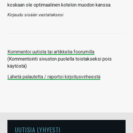
koskaan ole optimaalinen kotelon muodon kanssa.
Kirjaudu sisään vastataksesi
Kommentoi uutista tai artikkelia foorumilla
(Kommentointi sivuston puolella toistakseksi pois
käytöstä)
Lähetä palautetta / raportoi kirjoitusvirheestä
UUTISIA LYHYESTI