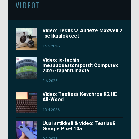
VIDEOT
Video: Testissä Audeze Maxwell 2
-pelikuulokkeet
15.6.2026
Video: io-techin
messuosastoraportit Computex
2026 -tapahtumasta
3.6.2026
Video: Testissä Keychron K2 HE
All-Wood
13.4.2026
Uusi artikkeli & video: Testissä
Google Pixel 10a
9.3.2026