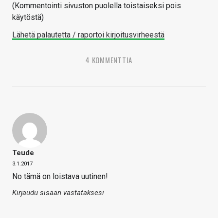
(Kommentointi sivuston puolella toistaiseksi pois
käytöstä)
Lähetä palautetta / raportoi kirjoitusvirheestä
4 KOMMENTTIA
Teude
3.1.2017
No tämä on loistava uutinen!
Kirjaudu sisään vastataksesi