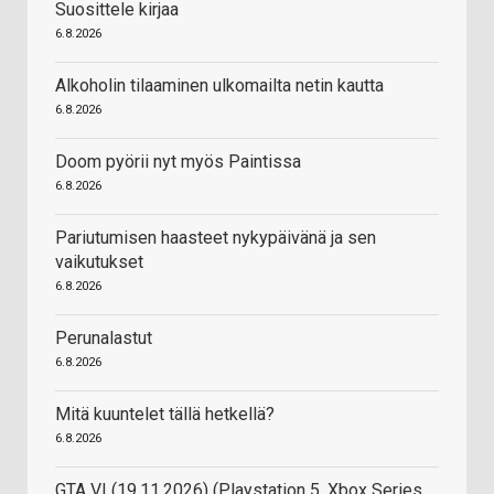
Suosittele kirjaa
6.8.2026
Alkoholin tilaaminen ulkomailta netin kautta
6.8.2026
Doom pyörii nyt myös Paintissa
6.8.2026
Pariutumisen haasteet nykypäivänä ja sen
vaikutukset
6.8.2026
Perunalastut
6.8.2026
Mitä kuuntelet tällä hetkellä?
6.8.2026
GTA VI (19.11.2026) (Playstation 5, Xbox Series