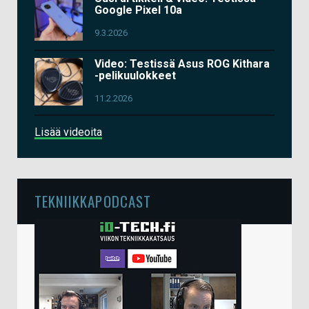
Google Pixel 10a
9.3.2026
Video: Testissä Asus ROG Kithara
-pelikuulokkeet
11.2.2026
Lisää videoita
TEKNIIKKAPODCAST