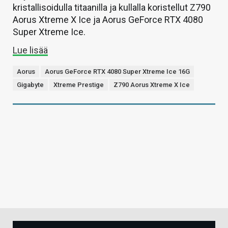
kristallisoidulla titaanilla ja kullalla koristellut Z790
Aorus Xtreme X Ice ja Aorus GeForce RTX 4080
Super Xtreme Ice.
Lue lisää
Aorus
Aorus GeForce RTX 4080 Super Xtreme Ice 16G
Gigabyte
Xtreme Prestige
Z790 Aorus Xtreme X Ice