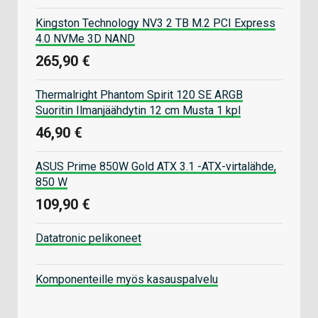
Kingston Technology NV3 2 TB M.2 PCI Express
4.0 NVMe 3D NAND
265,90 €
Thermalright Phantom Spirit 120 SE ARGB
Suoritin Ilmanjäähdytin 12 cm Musta 1 kpl
46,90 €
ASUS Prime 850W Gold ATX 3.1 -ATX-virtalähde,
850 W
109,90 €
Datatronic pelikoneet
Komponenteille myös kasauspalvelu