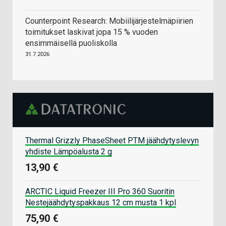
Counterpoint Research: Mobiilijärjestelmäpiirien
toimitukset laskivat jopa 15 % vuoden
ensimmäisellä puoliskolla
31.7.2026
Thermal Grizzly PhaseSheet PTM jäähdytyslevyn
yhdiste Lämpöalusta 2 g
13,90 €
ARCTIC Liquid Freezer III Pro 360 Suoritin
Nestejäähdytyspakkaus 12 cm musta 1 kpl
75,90 €