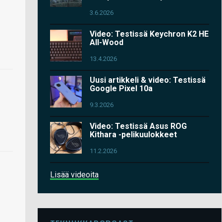
3.6.2026
Video: Testissä Keychron K2 HE
All-Wood
13.4.2026
Uusi artikkeli & video: Testissä
Google Pixel 10a
9.3.2026
Video: Testissä Asus ROG
Kithara -pelikuulokkeet
11.2.2026
Lisää videoita