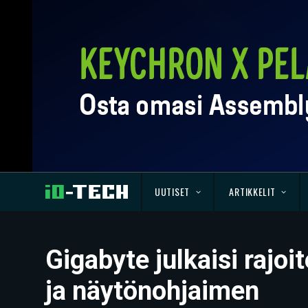
UUTISET
ARTIKKELIT
Gigabyte julkaisi raj
ja näytönohjaimen