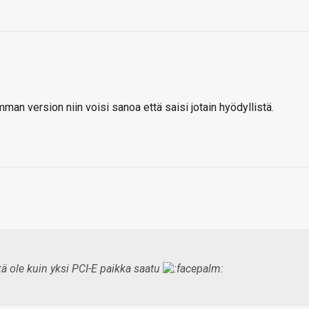
an version niin voisi sanoa että saisi jotain hyödyllistä.
kä ole kuin yksi PCI-E paikka saatu