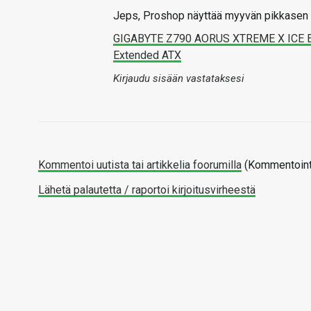
Jeps, Proshop näyttää myyvän pikkasen 
GIGABYTE Z790 AORUS XTREME X ICE Em
Extended ATX
Kirjaudu sisään vastataksesi
Kommentoi uutista tai artikkelia foorumilla
(Kommentointi
Lähetä palautetta / raportoi kirjoitusvirheestä