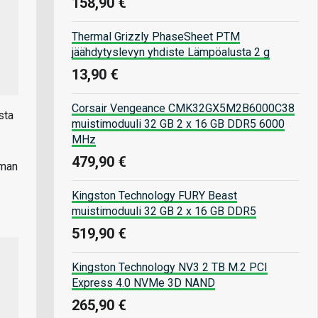
158,90 €
Thermal Grizzly PhaseSheet PTM
jäähdytyslevyn yhdiste Lämpöalusta 2 g
13,90 €
Corsair Vengeance CMK32GX5M2B6000C38
sta
muistimoduuli 32 GB 2 x 16 GB DDR5 6000
MHz
479,90 €
mman
Kingston Technology FURY Beast
muistimoduuli 32 GB 2 x 16 GB DDR5
519,90 €
Kingston Technology NV3 2 TB M.2 PCI
Express 4.0 NVMe 3D NAND
265,90 €