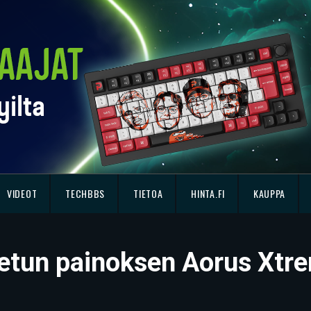
VIDEOT
TECHBBS
TIETOA
HINTA.FI
KAUPPA
oitetun painoksen Aorus Xt