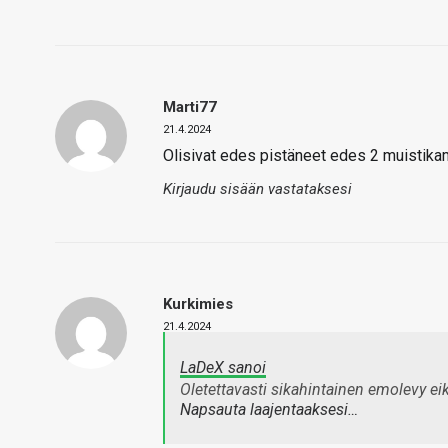
Marti77
21.4.2024
Olisivat edes pistäneet edes 2 muistikamm
Kirjaudu sisään vastataksesi
Kurkimies
21.4.2024
LaDeX sanoi
Oletettavasti sikahintainen emolevy ei
Napsauta laajentaaksesi…