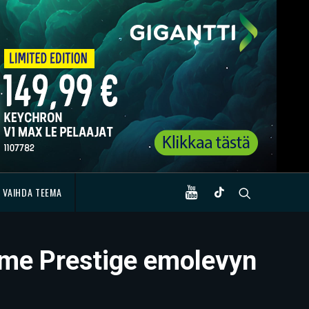
VAIHDA TEEMA
reme Prestige emolevyn