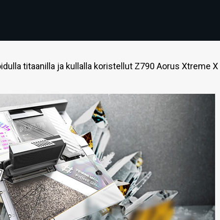
ulla titaanilla ja kullalla koristellut Z790 Aorus Xtreme X