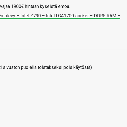
vajaa 1900€ hintaan kyseistä emoa.
olevy – Intel Z790 – Intel LGA1700 socket – DDR5 RAM –
 sivuston puolella toistakseksi pois käytöstä)