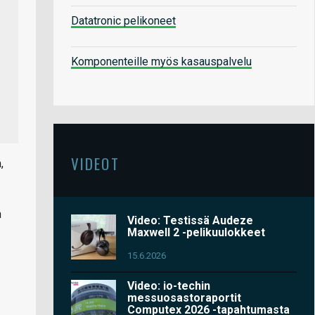
Datatronic pelikoneet
Komponenteille myös kasauspalvelu
VIDEOT
,
n
Video: Testissä Audeze
Maxwell 2 -pelikuulokkeet
15.6.2026
Video: io-techin
messuosastoraportit
Computex 2026 -tapahtumasta