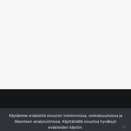
© S&J Media Oy
Käytämme evästeitä sivuston toiminnoissa, ominaisuuksissa ja
liikenteen analysoinnissa. Käyttämällä sivustoa hyväksyt
evästeiden käytön.