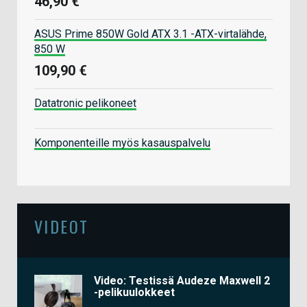
46,90 €
ASUS Prime 850W Gold ATX 3.1 -ATX-virtalähde,
850 W
109,90 €
Datatronic pelikoneet
Komponenteille myös kasauspalvelu
VIDEOT
Video: Testissä Audeze Maxwell 2
-pelikuulokkeet