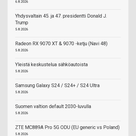
6.8.2026
Yhdysvaltain 45. ja 47. presidentti Donald J.
Trump
5.8.2026
Radeon RX 9070 XT & 9070 -ketju (Navi 48)
5.8.2026
Yleistä keskustelua sähköautoista
5.8.2026
Samsung Galaxy S24 / S24+ / S24 Ultra
5.8.2026
Suomen valtion default 2030-luvulla
5.8.2026
ZTE MC889A Pro 5G ODU (EU generic vs Poland)
5.8.2026