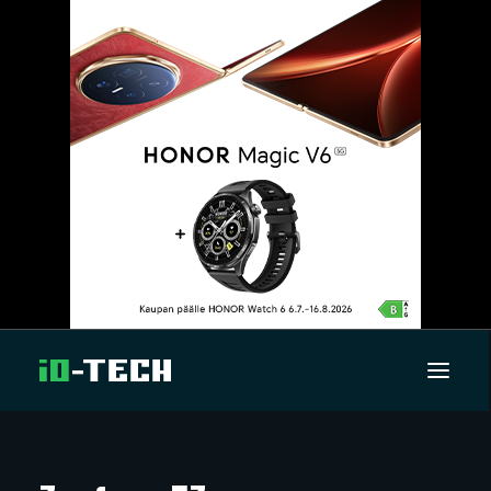
UUTISET