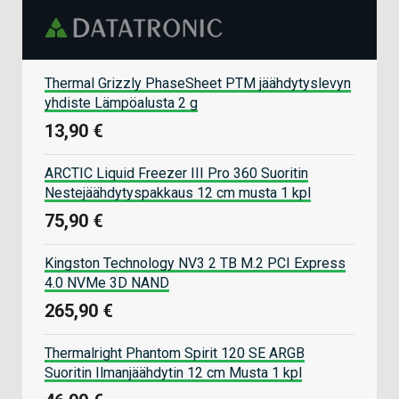
Thermal Grizzly PhaseSheet PTM jäähdytyslevyn
yhdiste Lämpöalusta 2 g
13,90 €
ARCTIC Liquid Freezer III Pro 360 Suoritin
Nestejäähdytyspakkaus 12 cm musta 1 kpl
75,90 €
Kingston Technology NV3 2 TB M.2 PCI Express
4.0 NVMe 3D NAND
265,90 €
Thermalright Phantom Spirit 120 SE ARGB
Suoritin Ilmanjäähdytin 12 cm Musta 1 kpl