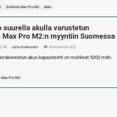
e
Zenfone Max Pro M2
akku
 suurella akulla varustetun
 Max Pro M2:n myyntiin Suomessa
12:46
/
Juha Kokkonen
Kommentit (62)
äänrakennetun akun kapasiteetti on muhkeat 5000 mAh.
 Max Pro M2