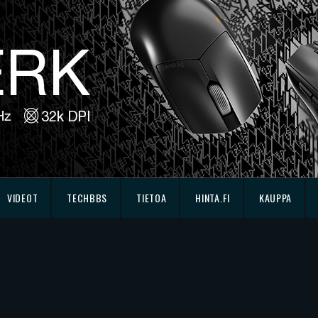
VIDEOT
TECHBBS
TIETOA
HINTA.FI
KAUPPA