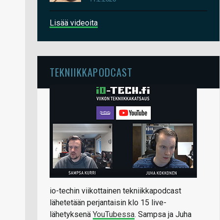
Lisää videoita
TEKNIIKKAPODCAST
io-techin viikottainen tekniikkapodcast
lähetetään perjantaisin klo 15 live-
lähetyksenä
YouTubessa
. Sampsa ja Juha