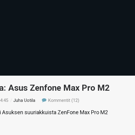
ua: Asus Zenfone Max Pro M2
14:45
/
Juha Uotila
Kommentit (12)
ili Asuksen suuriakkuista ZenFone Max Pro M2