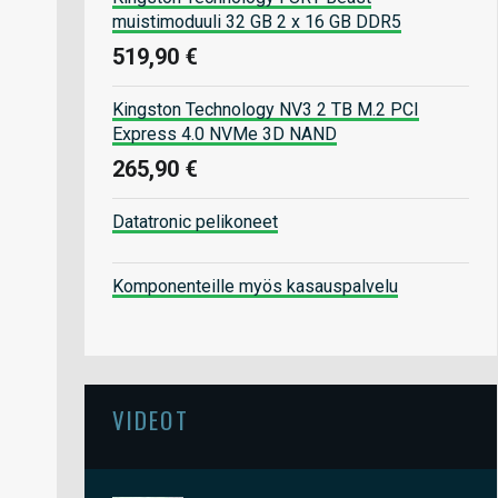
muistimoduuli 32 GB 2 x 16 GB DDR5
519,90 €
Kingston Technology NV3 2 TB M.2 PCI
Express 4.0 NVMe 3D NAND
265,90 €
Datatronic pelikoneet
Komponenteille myös kasauspalvelu
VIDEOT