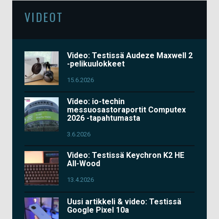
VIDEOT
Video: Testissä Audeze Maxwell 2
-pelikuulokkeet
15.6.2026
Video: io-techin
messuosastoraportit Computex
2026 -tapahtumasta
3.6.2026
Video: Testissä Keychron K2 HE
All-Wood
13.4.2026
Uusi artikkeli & video: Testissä
Google Pixel 10a