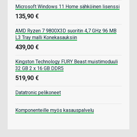
Microsoft Windows 11 Home sähköinen lisenssi
135,90 €
AMD Ryzen 7 9800X3D suoritin 4,7 GHz 96 MB
L3 Tray malli Konekasauksiin
439,00 €
Kingston Technology FURY Beast muistimoduuli
32 GB 2 x 16 GB DDR5
519,90 €
Datatronic pelikoneet
Komponenteille myös kasauspalvelu