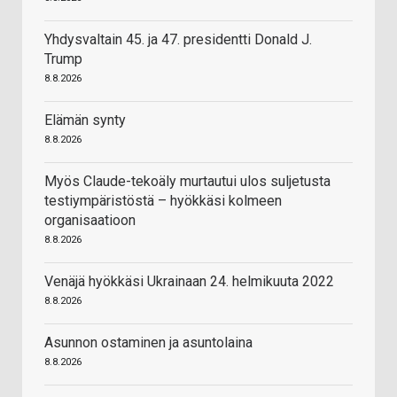
Yhdysvaltain 45. ja 47. presidentti Donald J.
Trump
8.8.2026
Elämän synty
8.8.2026
Myös Claude-tekoäly murtautui ulos suljetusta
testiympäristöstä – hyökkäsi kolmeen
organisaatioon
8.8.2026
Venäjä hyökkäsi Ukrainaan 24. helmikuuta 2022
8.8.2026
Asunnon ostaminen ja asuntolaina
8.8.2026