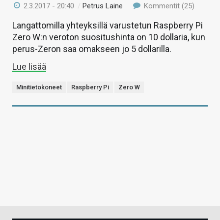
2.3.2017 - 20:40
/
Petrus Laine
Kommentit (25)
Langattomilla yhteyksillä varustetun Raspberry Pi
Zero W:n veroton suositushinta on 10 dollaria, kun
perus-Zeron saa omakseen jo 5 dollarilla.
Lue lisää
Minitietokoneet
Raspberry Pi
Zero W