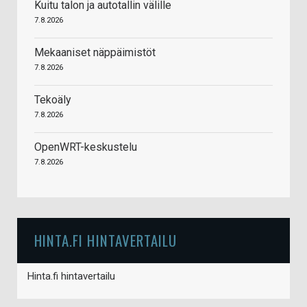
Kuitu talon ja autotallin välille
7.8.2026
Mekaaniset näppäimistöt
7.8.2026
Tekoäly
7.8.2026
OpenWRT-keskustelu
7.8.2026
HINTA.FI HINTAVERTAILU
Hinta.fi hintavertailu