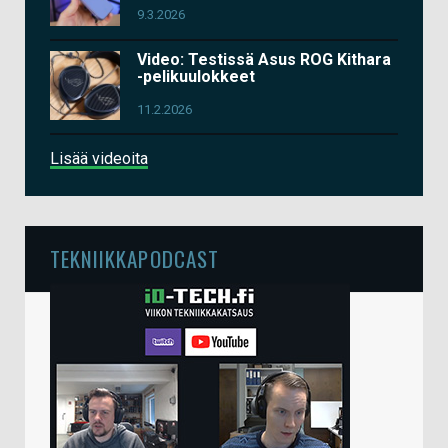
9.3.2026
Video: Testissä Asus ROG Kithara
-pelikuulokkeet
11.2.2026
Lisää videoita
TEKNIIKKAPODCAST