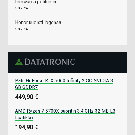
firmwarea pelihiiriin
5.8.2026
Honor uudisti logonsa
5.8.2026
Palit GeForce RTX 5060 Infinity 2 OC NVIDIA 8
GB GDDR7
449,90 €
AMD Ryzen 7 5700X suoritin 3,4 GHz 32 MB L3
Laatikko
194,90 €