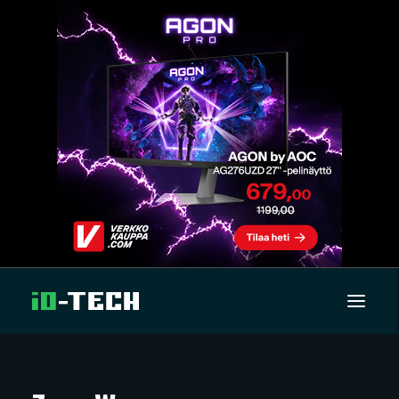
UUTISET