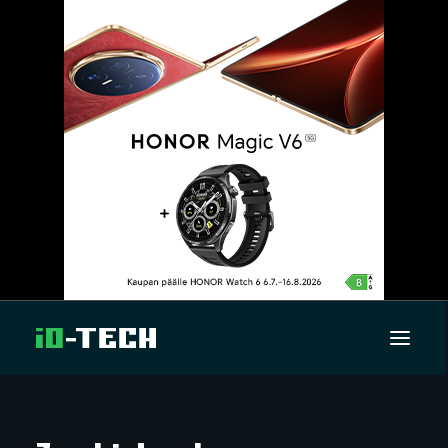
UUTISET