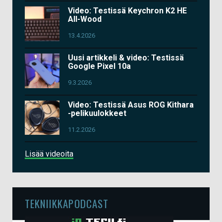
Video: Testissä Keychron K2 HE
All-Wood
13.4.2026
Uusi artikkeli & video: Testissä
Google Pixel 10a
9.3.2026
Video: Testissä Asus ROG Kithara
-pelikuulokkeet
11.2.2026
Lisää videoita
TEKNIIKKAPODCAST