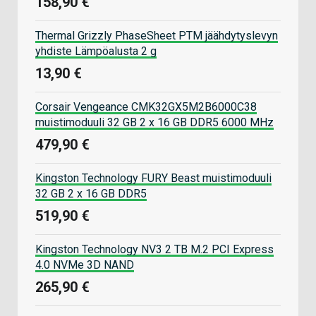
158,90 €
Thermal Grizzly PhaseSheet PTM jäähdytyslevyn
yhdiste Lämpöalusta 2 g
13,90 €
Corsair Vengeance CMK32GX5M2B6000C38
muistimoduuli 32 GB 2 x 16 GB DDR5 6000 MHz
479,90 €
Kingston Technology FURY Beast muistimoduuli
32 GB 2 x 16 GB DDR5
519,90 €
Kingston Technology NV3 2 TB M.2 PCI Express
4.0 NVMe 3D NAND
265,90 €