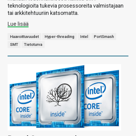
teknologioita tukevia prosessoreita valmistajaan
tai arkkitehtuuriin katsomatta.
Lue lisää
Haavoittuvuudet
Hyper-threading
Intel
PortSmash
SMT
Tietoturva