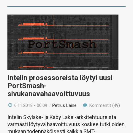
Intelin prosessoreista löytyi uusi
PortSmash-
sivukanavahaavoittuvuus
6.11.2018 - 00:09
/
Petrus Laine
Kommentit (49)
Intelin Skylake- ja Kaby Lake -arkkitehtuureista
varmasti löytyvä haavoittuvuus koskee tutkijoiden
mukaan todennäköisesti kaikkia SMT-