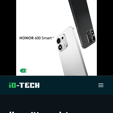
UUTISET