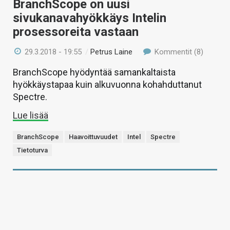
BranchScope on uusi
sivukanavahyökkäys Intelin
prosessoreita vastaan
29.3.2018 - 19:55
/
Petrus Laine
Kommentit (8)
BranchScope hyödyntää samankaltaista
hyökkäystapaa kuin alkuvuonna kohahduttanut
Spectre.
Lue lisää
BranchScope
Haavoittuvuudet
Intel
Spectre
Tietoturva