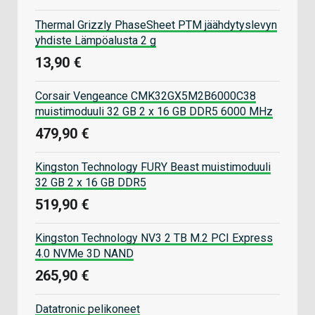
Thermal Grizzly PhaseSheet PTM jäähdytyslevyn
yhdiste Lämpöalusta 2 g
13,90 €
Corsair Vengeance CMK32GX5M2B6000C38
muistimoduuli 32 GB 2 x 16 GB DDR5 6000 MHz
479,90 €
Kingston Technology FURY Beast muistimoduuli
32 GB 2 x 16 GB DDR5
519,90 €
Kingston Technology NV3 2 TB M.2 PCI Express
4.0 NVMe 3D NAND
265,90 €
Datatronic pelikoneet