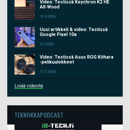
Video: Testissä Keychron K2 HE
All-Wood
13.4.2026
Uusi artikkeli & video: Testissä
Google Pixel 10a
9.3.2026
Video: Testissä Asus ROG Kithara
-pelikuulokkeet
11.2.2026
Lisää videoita
TEKNIIKKAPODCAST