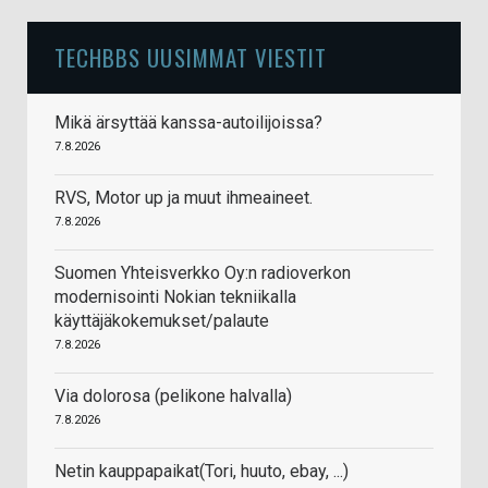
TECHBBS UUSIMMAT VIESTIT
Mikä ärsyttää kanssa-autoilijoissa?
7.8.2026
RVS, Motor up ja muut ihmeaineet.
7.8.2026
Suomen Yhteisverkko Oy:n radioverkon
modernisointi Nokian tekniikalla
käyttäjäkokemukset/palaute
7.8.2026
Via dolorosa (pelikone halvalla)
7.8.2026
Netin kauppapaikat(Tori, huuto, ebay, ...)