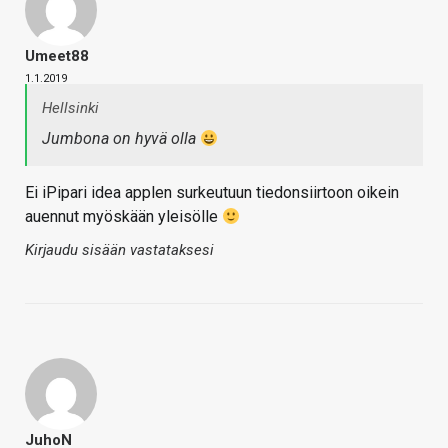
Umeet88
1.1.2019
Hellsinki
Jumbona on hyvä olla
Ei iPipari idea applen surkeutuun tiedonsiirtoon oikein
auennut myöskään yleisölle
Kirjaudu sisään vastataksesi
JuhoN