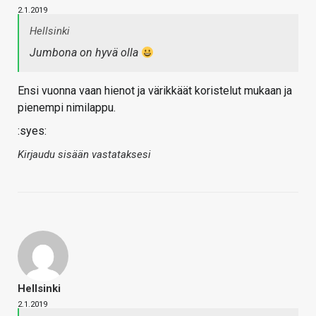
2.1.2019
Hellsinki
Jumbona on hyvä olla
Ensi vuonna vaan hienot ja värikkäät koristelut mukaan ja
pienempi nimilappu.
:syes:
Kirjaudu sisään vastataksesi
Hellsinki
2.1.2019