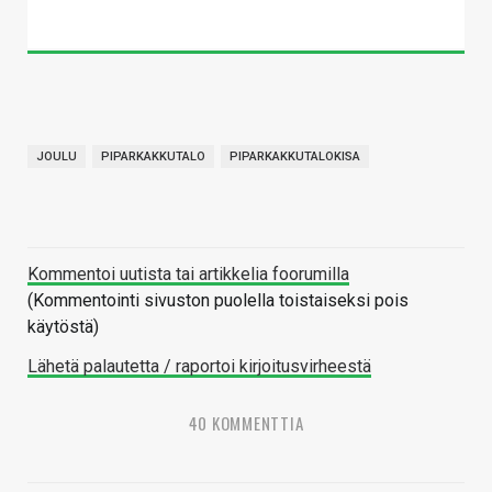
JOULU
PIPARKAKKUTALO
PIPARKAKKUTALOKISA
Kommentoi uutista tai artikkelia foorumilla
(Kommentointi sivuston puolella toistaiseksi pois
käytöstä)
Lähetä palautetta / raportoi kirjoitusvirheestä
40 KOMMENTTIA