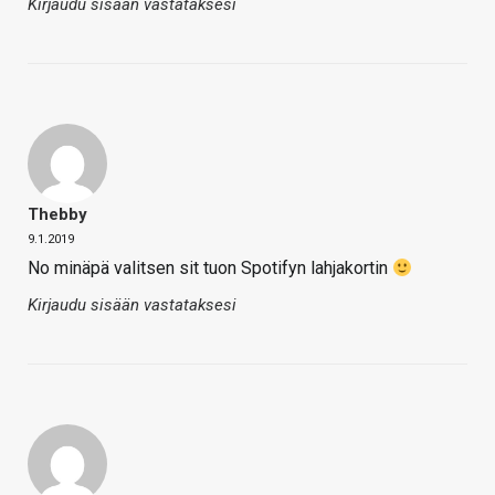
Kirjaudu sisään vastataksesi
Thebby
9.1.2019
No minäpä valitsen sit tuon Spotifyn lahjakortin
Kirjaudu sisään vastataksesi