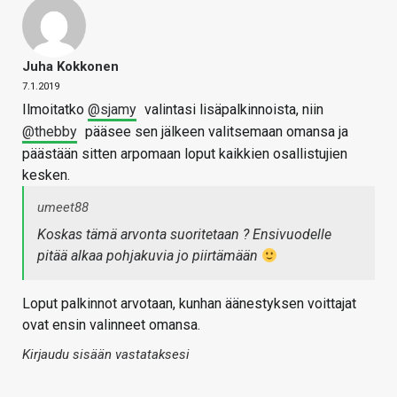
Juha Kokkonen
7.1.2019
Ilmoitatko
@sjamy
valintasi lisäpalkinnoista, niin
@thebby
pääsee sen jälkeen valitsemaan omansa ja
päästään sitten arpomaan loput kaikkien osallistujien
kesken.
umeet88
Koskas tämä arvonta suoritetaan ? Ensivuodelle
pitää alkaa pohjakuvia jo piirtämään
Loput palkinnot arvotaan, kunhan äänestyksen voittajat
ovat ensin valinneet omansa.
Kirjaudu sisään vastataksesi