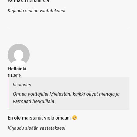
varmasti herkullisia.
Kirjaudu sisään vastataksesi
Hellsinki
5.1.2019
hsalonen
Onnea voittajille! Mielestäni kaikki olivat hienoja ja
varmasti herkullisia.
En ole maistanut vielä omaani
Kirjaudu sisään vastataksesi