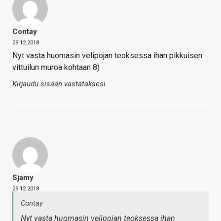
Contay
29.12.2018
Nyt vasta huomasin velipojan teoksessa ihan pikkuisen
vittuilun muroa kohtaan 8)
Kirjaudu sisään vastataksesi
Sjamy
29.12.2018
Contay
Nyt vasta huomasin velipojan teoksessa ihan