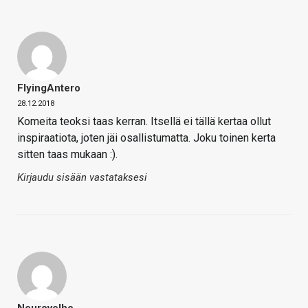
FlyingAntero
28.12.2018
Komeita teoksi taas kerran. Itsellä ei tällä kertaa ollut
inspiraatiota, joten jäi osallistumatta. Joku toinen kerta
sitten taas mukaan :).
Kirjaudu sisään vastataksesi