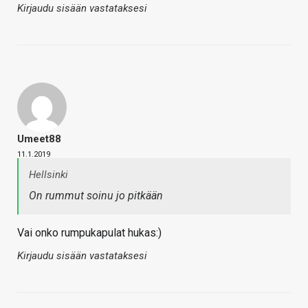
Kirjaudu sisään vastataksesi
Umeet88
11.1.2019
Hellsinki
On rummut soinu jo pitkään
Vai onko rumpukapulat hukas:)
Kirjaudu sisään vastataksesi