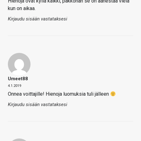
Hienoja ovat kyllä kaikki, pakkohan se on äänestää vielä
kun on aikaa.
Kirjaudu sisään vastataksesi
Umeet88
4.1.2019
Onnea voittajille! Hienoja luomuksia tuli jälleen
Kirjaudu sisään vastataksesi