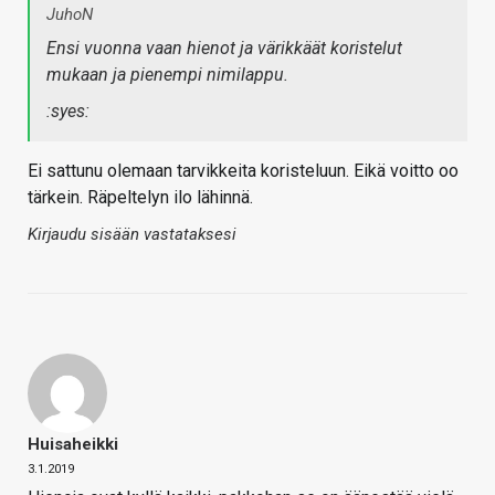
JuhoN
Ensi vuonna vaan hienot ja värikkäät koristelut
mukaan ja pienempi nimilappu.
:syes:
Ei sattunu olemaan tarvikkeita koristeluun. Eikä voitto oo
tärkein. Räpeltelyn ilo lähinnä.
Kirjaudu sisään vastataksesi
Huisaheikki
3.1.2019