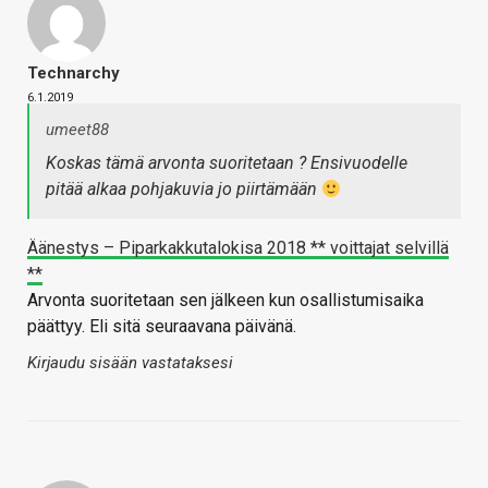
Technarchy
6.1.2019
umeet88
Koskas tämä arvonta suoritetaan ? Ensivuodelle
pitää alkaa pohjakuvia jo piirtämään
Äänestys – Piparkakkutalokisa 2018 ** voittajat selvillä
**
Arvonta suoritetaan sen jälkeen kun osallistumisaika
päättyy. Eli sitä seuraavana päivänä.
Kirjaudu sisään vastataksesi