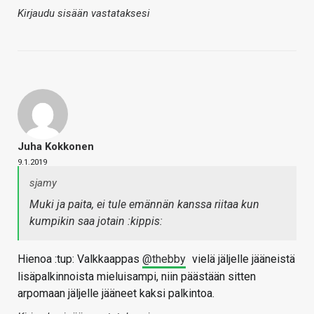
Kirjaudu sisään vastataksesi
Juha Kokkonen
9.1.2019
sjamy
Muki ja paita, ei tule emännän kanssa riitaa kun
kumpikin saa jotain :kippis:
Hienoa :tup: Valkkaappas
@thebby
vielä jäljelle jääneistä
lisäpalkinnoista mieluisampi, niin päästään sitten
arpomaan jäljelle jääneet kaksi palkintoa.