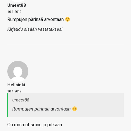
Umeet88
10.1.2019
Rumpujen pärinää arvontaan
Kirjaudu sisään vastataksesi
Hellsinki
10.1.2019
umeet88
Rumpujen pärinää arvontaan
On rummut soinu jo pitkään