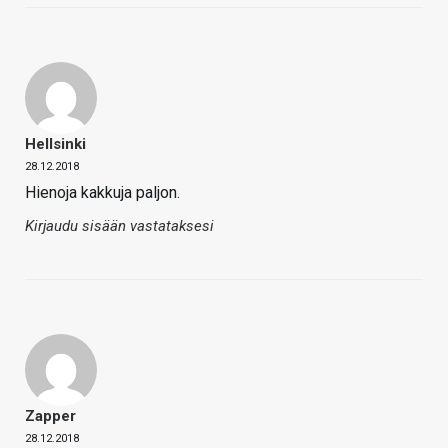
Hellsinki
28.12.2018
Hienoja kakkuja paljon.
Kirjaudu sisään vastataksesi
Zapper
28.12.2018