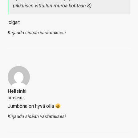
pikkuisen vittuilun muroa kohtaan 8)
:cigar:
Kirjaudu sisään vastataksesi
Hellsinki
31.12.2018
Jumbona on hyvä olla
Kirjaudu sisään vastataksesi