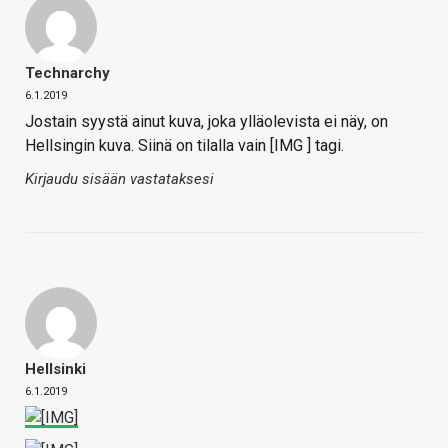
Technarchy
6.1.2019
Jostain syystä ainut kuva, joka ylläolevista ei näy, on
Hellsingin kuva. Siinä on tilalla vain [IMG ] tagi.
Kirjaudu sisään vastataksesi
Hellsinki
6.1.2019