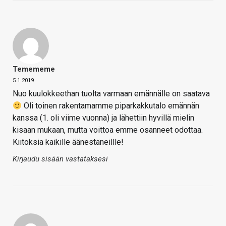
Temememe
5.1.2019
Nuo kuulokkeethan tuolta varmaan emännälle on saatava
Oli toinen rakentamamme piparkakkutalo emännän
kanssa (1. oli viime vuonna) ja lähettiin hyvillä mielin
kisaan mukaan, mutta voittoa emme osanneet odottaa.
Kiitoksia kaikille äänestäneillle!
Kirjaudu sisään vastataksesi