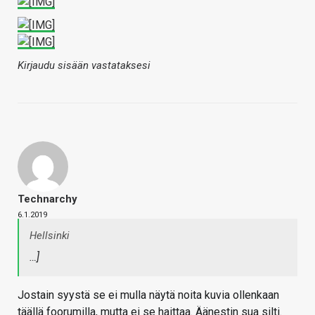
Kirjaudu sisään vastataksesi
Technarchy
6.1.2019
Hellsinki
…]
Jostain syystä se ei mulla näytä noita kuvia ollenkaan
täällä foorumilla, mutta ei se haittaa. Äänestin sua silti.