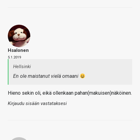
Hsalonen
5.1.2019
Hellsinki
En ole maistanut vielä omaani
Hieno sekin oli, eikä ollenkaan pahan(makuisen)näköinen.
Kirjaudu sisään vastataksesi