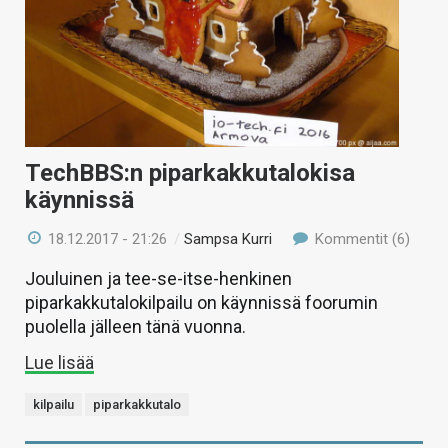
TechBBS:n piparkakkutalokisa
käynnissä
18.12.2017 - 21:26
/
Sampsa Kurri
Kommentit (6)
Jouluinen ja tee-se-itse-henkinen
piparkakkutalokilpailu on käynnissä foorumin
puolella jälleen tänä vuonna.
Lue lisää
kilpailu
piparkakkutalo