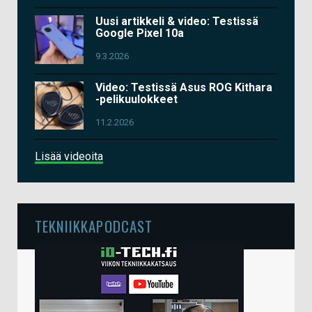
Uusi artikkeli & video: Testissä
Google Pixel 10a
9.3.2026
Video: Testissä Asus ROG Kithara
-pelikuulokkeet
11.2.2026
Lisää videoita
TEKNIIKKAPODCAST