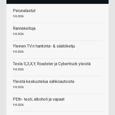
Perunalastut
9.8.2026
Rannekelloja
9.8.2026
Yleinen TV:n hankinta- & säätöketju
9.8.2026
Tesla S,3,X,Y, Roadster ja Cybertruck yleistä
9.8.2026
Yleistä keskustelua sähköautoista
9.8.2026
PEth- testi, alkoholi ja vapaat
9.8.2026