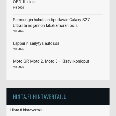
OBD-II lukija
9.8.2026
Samsungin huhutaan tiputtavan Galaxy S27
Ultrasta neljännen takakameran pois
9.8.2026
Läppärin säilytys autossa
9.8.2026
Moto GP, Moto 2, Moto 3 - Kisaviikonloput
9.8.2026
HINTA.FI HINTAVERTAILU
Hinta.fi hintavertailu