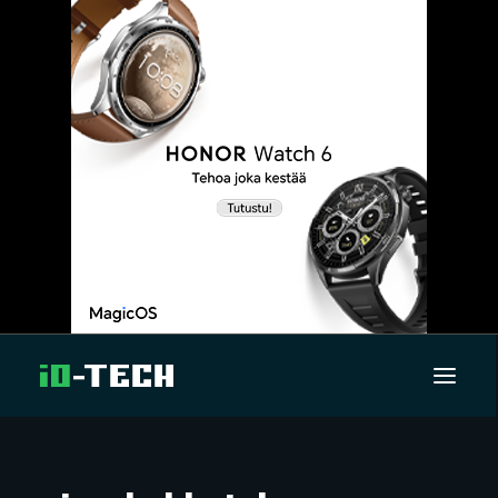
UUTISET