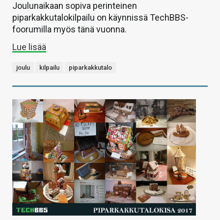
Joulunaikaan sopiva perinteinen
piparkakkutalokilpailu on käynnissä TechBBS-
foorumilla myös tänä vuonna.
Lue lisää
joulu
kilpailu
piparkakkutalo