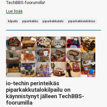
TechBBS-foorumilla!
Lue lisää
kilpailu
piparkakku
piparkakkutalo
piparkakkutalokisa
io-techin perinteikäs
piparkakkutalokilpailu on
käynnistynyt jälleen TechBBS-
foorumilla