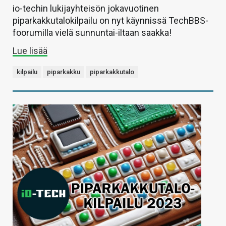
io-techin lukijayhteisön jokavuotinen
piparkakkutalokilpailu on nyt käynnissä TechBBS-
foorumilla vielä sunnuntai-iltaan saakka!
Lue lisää
kilpailu
piparkakku
piparkakkutalo