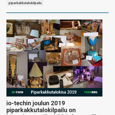
piparkakkutalokilpailu
io-techin joulun 2019
piparkakkutalokilpailu on