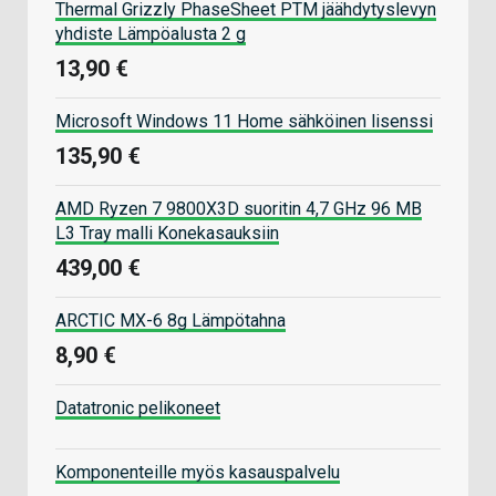
Thermal Grizzly PhaseSheet PTM jäähdytyslevyn
yhdiste Lämpöalusta 2 g
13,90 €
Microsoft Windows 11 Home sähköinen lisenssi
135,90 €
AMD Ryzen 7 9800X3D suoritin 4,7 GHz 96 MB
L3 Tray malli Konekasauksiin
439,00 €
ARCTIC MX-6 8g Lämpötahna
8,90 €
Datatronic pelikoneet
Komponenteille myös kasauspalvelu