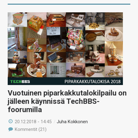
Vuotuinen piparkakkutalokilpailu on
jälleen käynnissä TechBBS-
foorumilla
20.12.2018 - 14:45
/
Juha Kokkonen
Kommentit (21)