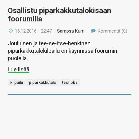
Osallistu piparkakkutalokisaan
foorumilla
16.12.2016 - 22:47
/
Sampsa Kurri
Kommentit (0)
Jouluinen ja tee-se-itse-henkinen
piparkakkutalokilpailu on käynnissä foorumin
puolella.
Lue lisää
kilpailu
piparkakkutalo
techbbs