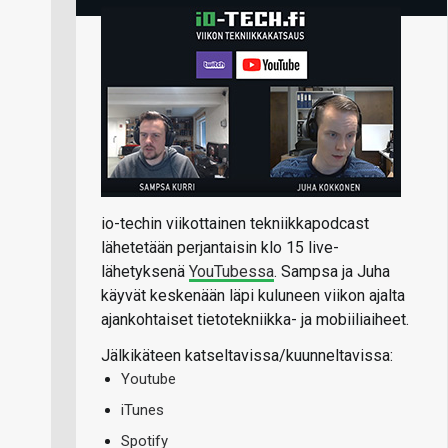
io-techin viikottainen tekniikkapodcast
lähetetään perjantaisin klo 15 live-
lähetyksenä
YouTubessa
. Sampsa ja Juha
käyvät keskenään läpi kuluneen viikon ajalta
ajankohtaiset tietotekniikka- ja mobiiliaiheet.
Jälkikäteen katseltavissa/kuunneltavissa:
Youtube
iTunes
Spotify