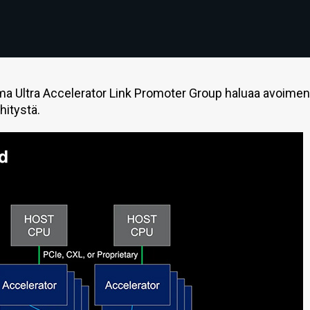
a Ultra Accelerator Link Promoter Group haluaa avoimen
hitystä.