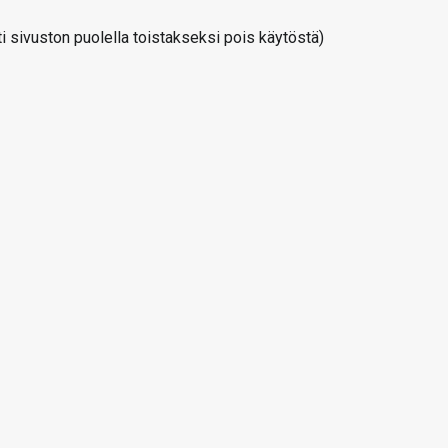
 sivuston puolella toistakseksi pois käytöstä)