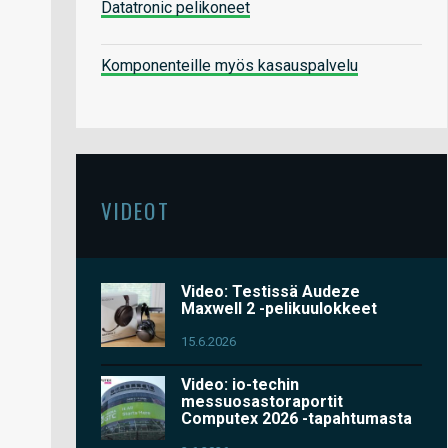
Datatronic pelikoneet
Komponenteille myös kasauspalvelu
VIDEOT
Video: Testissä Audeze
Maxwell 2 -pelikuulokkeet
15.6.2026
Video: io-techin
messuosastoraportit
Computex 2026 -tapahtumasta