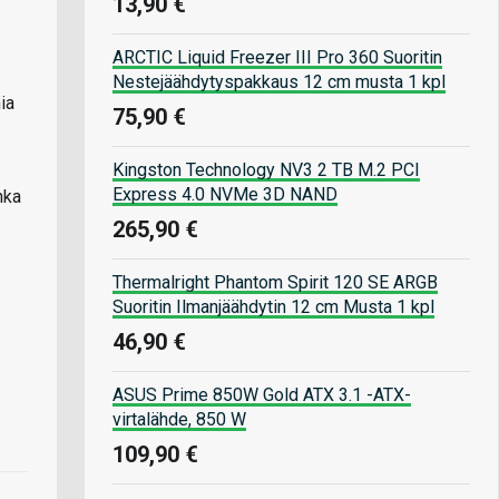
13,90 €
ARCTIC Liquid Freezer III Pro 360 Suoritin
Nestejäähdytyspakkaus 12 cm musta 1 kpl
ia
75,90 €
Kingston Technology NV3 2 TB M.2 PCI
Express 4.0 NVMe 3D NAND
nka
265,90 €
Thermalright Phantom Spirit 120 SE ARGB
Suoritin Ilmanjäähdytin 12 cm Musta 1 kpl
46,90 €
ASUS Prime 850W Gold ATX 3.1 -ATX-
virtalähde, 850 W
109,90 €