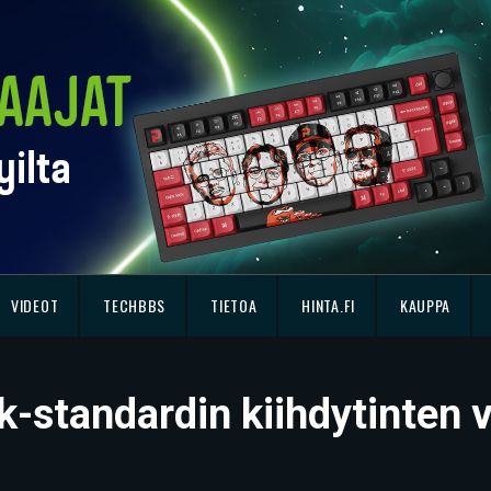
VIDEOT
TECHBBS
TIETOA
HINTA.FI
KAUPPA
nk-standardin kiihdytinten 