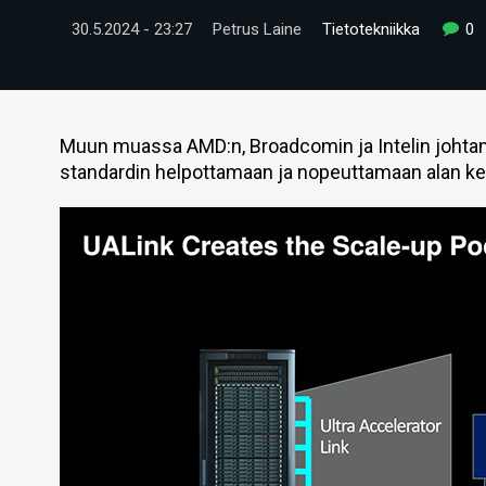
30.5.2024 - 23:27
Petrus Laine
Tietotekniikka
0
Muun muassa AMD:n, Broadcomin ja Intelin johtam
standardin helpottamaan ja nopeuttamaan alan ke