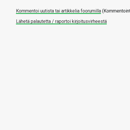
Kommentoi uutista tai artikkelia foorumilla
(Kommentointi
Lähetä palautetta / raportoi kirjoitusvirheestä