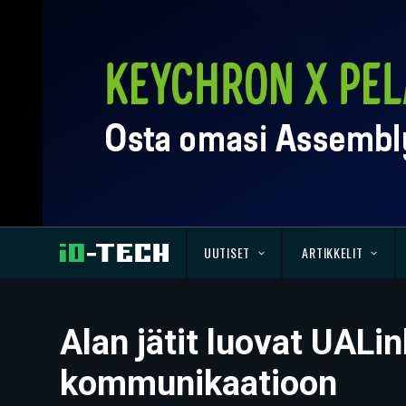
UUTISET
ARTIKKELIT
Alan jätit luovat UALi
kommunikaatioon