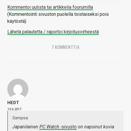
Kommentoi uutista tai artikkelia foorumilla
(Kommentointi sivuston puolella toistaiseksi pois
käytöstä)
Lähetä palautetta / raportoi kirjoitusvirheestä
7 KOMMENTTIA
HEDT
13.6.2017
Sampsa
Japanilainen
PC Watch -sivusto
on napsinut kuvia