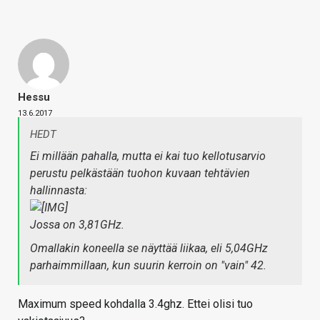
Hessu
13.6.2017
HEDT
Ei millään pahalla, mutta ei kai tuo kellotusarvio
perustu pelkästään tuohon kuvaan tehtävien
hallinnasta:
Jossa on 3,81GHz.
Omallakin koneella se näyttää liikaa, eli 5,04GHz
parhaimmillaan, kun suurin kerroin on "vain" 42.
Maximum speed kohdalla 3.4ghz. Ettei olisi tuo