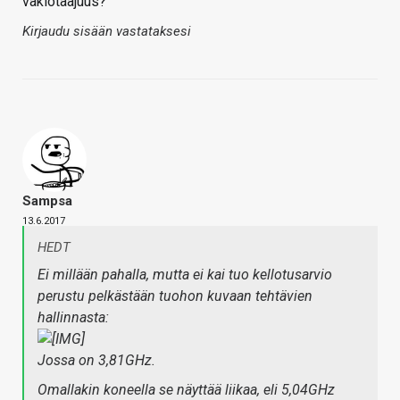
vakiotaajuus?
Kirjaudu sisään vastataksesi
Sampsa
13.6.2017
HEDT
Ei millään pahalla, mutta ei kai tuo kellotusarvio
perustu pelkästään tuohon kuvaan tehtävien
hallinnasta:
Jossa on 3,81GHz.
Omallakin koneella se näyttää liikaa, eli 5,04GHz