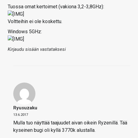
Tuossa omat kertoimet (vakiona 3,2-3,8GHz):
Voltteihin ei ole koskettu.
Windows 5GHz:
Kirjaudu sisään vastataksesi
Ryusuzaku
13.6.2017
Mulla tuo näyttää taajuudet aivan oikein Ryzenillä. Tää
kyseinen bugi oli kyllä 3770k alustalla.