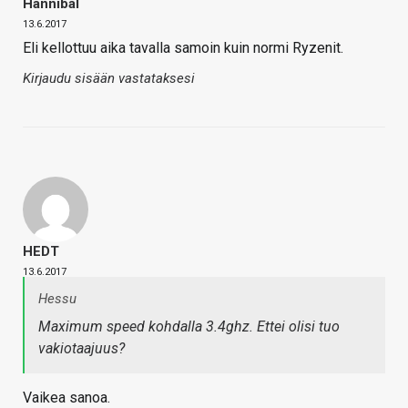
Hannibal
13.6.2017
Eli kellottuu aika tavalla samoin kuin normi Ryzenit.
Kirjaudu sisään vastataksesi
HEDT
13.6.2017
Hessu
Maximum speed kohdalla 3.4ghz. Ettei olisi tuo
vakiotaajuus?
Vaikea sanoa.