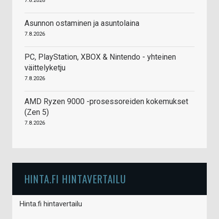
7.8.2026
Asunnon ostaminen ja asuntolaina
7.8.2026
PC, PlayStation, XBOX & Nintendo - yhteinen
väittelyketju
7.8.2026
AMD Ryzen 9000 -prosessoreiden kokemukset
(Zen 5)
7.8.2026
HINTA.FI HINTAVERTAILU
Hinta.fi hintavertailu