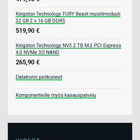
Kingston Technology FURY Beast muistimoduuli
32 GB 2 x 16 GB DDR5
519,90 €
Kingston Technology NV3 2 TB M.2 PCI Express
4.0 NVMe 3D NAND
265,90 €
Datatronic pelikoneet
Komponenteille myös kasauspalvelu