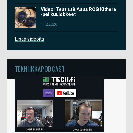
Video: Testissä Asus ROG Kithara
-pelikuulokkeet
11.2.2026
Lisää videoita
TEKNIIKKAPODCAST