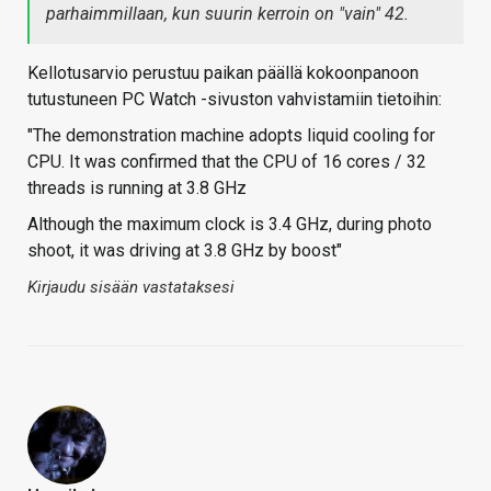
parhaimmillaan, kun suurin kerroin on "vain" 42.
Kellotusarvio perustuu paikan päällä kokoonpanoon
tutustuneen PC Watch -sivuston vahvistamiin tietoihin:
"The demonstration machine adopts liquid cooling for
CPU. It was confirmed that the CPU of 16 cores / 32
threads is running at 3.8 GHz
Although the maximum clock is 3.4 GHz, during photo
shoot, it was driving at 3.8 GHz by boost"
Kirjaudu sisään vastataksesi