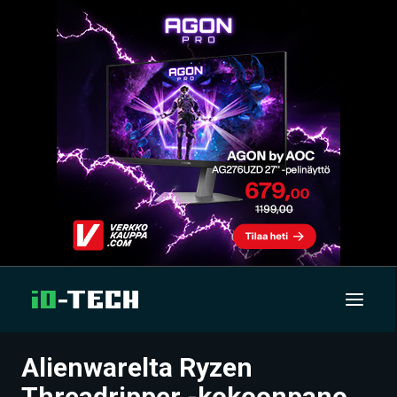
Alienwarelta Ryzen
UUTISET
Threadripper -kokoonpano