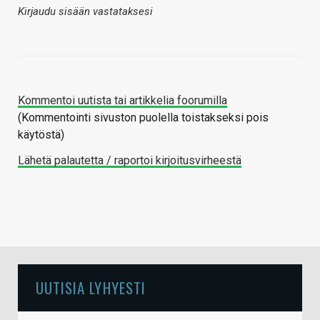
Kirjaudu sisään vastataksesi
Kommentoi uutista tai artikkelia foorumilla
(Kommentointi sivuston puolella toistakseksi pois
käytöstä)
Lähetä palautetta / raportoi kirjoitusvirheestä
UUTISIA LYHYESTI