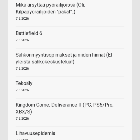
Mikä ärsyttää pyöräilijöissä (Oli:
Kilpapyöräilijöiden "pakat"..)
7.8.2026
Battlefield 6
7.8.2026
Sähkönmyyntisopimukset ja niiden hinnat (EI
yleistä sähkökeskustelua!)
7.8.2026
Tekoäly
7.8.2026
Kingdom Come: Deliverance II (PC, PS5/Pro,
XBX/S)
7.8.2026
Lihavuusepidemia