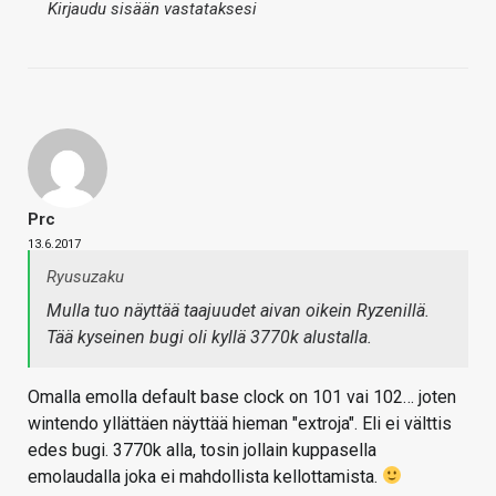
Kirjaudu sisään vastataksesi
Prc
13.6.2017
Ryusuzaku
Mulla tuo näyttää taajuudet aivan oikein Ryzenillä.
Tää kyseinen bugi oli kyllä 3770k alustalla.
Omalla emolla default base clock on 101 vai 102… joten
wintendo yllättäen näyttää hieman "extroja". Eli ei välttis
edes bugi. 3770k alla, tosin jollain kuppasella
emolaudalla joka ei mahdollista kellottamista.