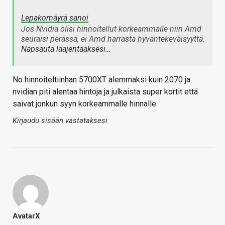
Lepakomäyrä sanoi
Jos Nvidia olisi hinnoitellut korkeammalle niin Amd
seuraisi perässä, ei Amd harrasta hyväntekeväisyyttä.
Napsauta laajentaaksesi…
No hinnoiteltiinhan 5700XT alemmaksi kuin 2070 ja
nvidian piti alentaa hintoja ja julkaista super kortit että
saivat jonkun syyn korkeammalle hinnalle.
Kirjaudu sisään vastataksesi
AvatarX