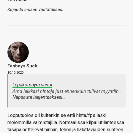
Kirjaudu sisään vastataksesi
Fanboys Suck
10.10.2020
Lepakomäyrä sanoi
Amd leikkasi hintoja just ennenkuin tulivat myyntiin..
Napsauta laajentaaksesi…
Lopputuolos oli kuitenkin se että hinta/fps laski
molemmilla valmistajilla. Normaalissa kilpailutilanteessa
tasapainottelevat hinnan, tehon ja haluttavuuden suhteen