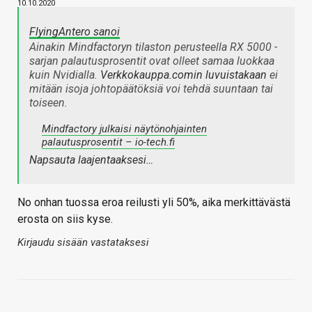
10.10.2020
FlyingAntero sanoi
Ainakin Mindfactoryn tilaston perusteella RX 5000 -
sarjan palautusprosentit ovat olleet samaa luokkaa
kuin Nvidialla.
Verkkokauppa.comin luvuistakaan
ei
mitään isoja johtopäätöksiä voi tehdä suuntaan tai
toiseen.
Mindfactory julkaisi näytönohjainten
palautusprosentit – io-tech.fi
Napsauta laajentaaksesi…
No onhan tuossa eroa reilusti yli 50%, aika merkittävästä
erosta on siis kyse.
Kirjaudu sisään vastataksesi