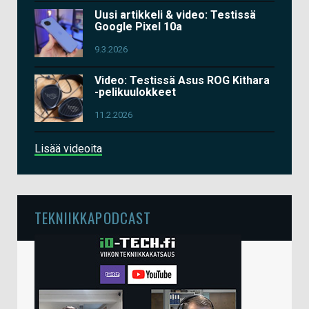
Uusi artikkeli & video: Testissä
Google Pixel 10a
9.3.2026
Video: Testissä Asus ROG Kithara
-pelikuulokkeet
11.2.2026
Lisää videoita
TEKNIIKKAPODCAST