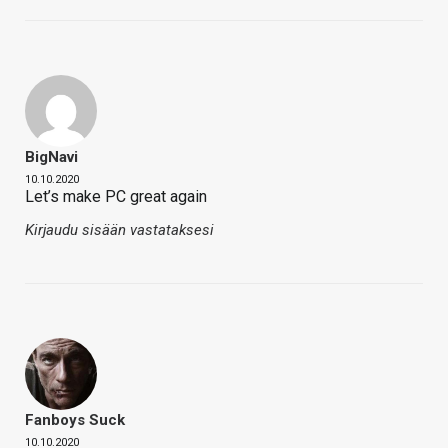
BigNavi
10.10.2020
Let’s make PC great again
Kirjaudu sisään vastataksesi
Fanboys Suck
10.10.2020