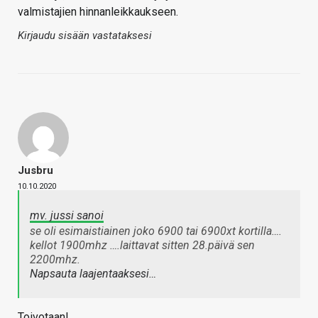
valmistajien hinnanleikkaukseen.
Kirjaudu sisään vastataksesi
Jusbru
10.10.2020
mv. jussi sanoi
se oli esimaistiainen joko 6900 tai 6900xt kortilla….
kellot 1900mhz ….laittavat sitten 28.päivä sen
2200mhz.
Napsauta laajentaaksesi…
Toivotaan!