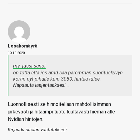
Lepakomäyrä
10.10.2020
mv. jussi sanoi
on totta että jos amd saa paremman suorituskyvyn
kortin nyt pihalle kuin 3080, hintaa tulee.
Napsauta laajentaaksesi…
Luonnollisesti se hinnoitellaan mahdollisimman
järkevästi ja hitaampi tuote luultavasti hieman alle
Nvidian hintojen.
Kirjaudu sisään vastataksesi