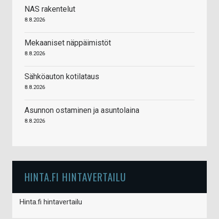
NAS rakentelut
8.8.2026
Mekaaniset näppäimistöt
8.8.2026
Sähköauton kotilataus
8.8.2026
Asunnon ostaminen ja asuntolaina
8.8.2026
HINTA.FI HINTAVERTAILU
Hinta.fi hintavertailu