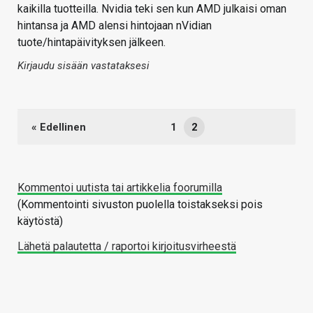
kaikilla tuotteilla. Nvidia teki sen kun AMD julkaisi oman
hintansa ja AMD alensi hintojaan nVidian
tuote/hintapäivityksen jälkeen.
Kirjaudu sisään vastataksesi
« Edellinen
1
2
Kommentoi uutista tai artikkelia foorumilla
(Kommentointi sivuston puolella toistakseksi pois
käytöstä)
Lähetä palautetta / raportoi kirjoitusvirheestä