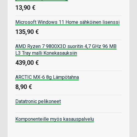
13,90 €
Microsoft Windows 11 Home sähköinen lisenssi
135,90 €
AMD Ryzen 7 9800X3D suoritin 4,7 GHz 96 MB
L3 Tray malli Konekasauksiin
439,00 €
ARCTIC MX-6 8g Lämpötahna
8,90 €
Datatronic pelikoneet
Komponenteille myös kasauspalvelu