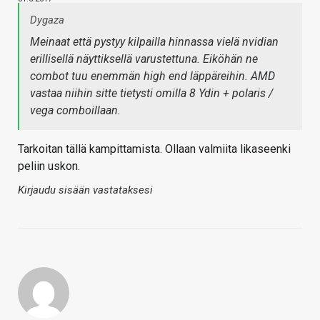
Dygaza
Meinaat että pystyy kilpailla hinnassa vielä nvidian
erillisellä näyttiksellä varustettuna. Eiköhän ne
combot tuu enemmän high end läppäreihin. AMD
vastaa niihin sitte tietysti omilla 8 Ydin + polaris /
vega comboillaan.
Tarkoitan tällä kampittamista. Ollaan valmiita likaseenki
peliin uskon.
Kirjaudu sisään vastataksesi