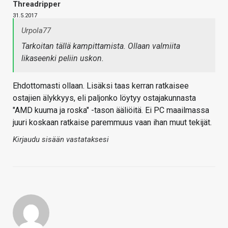
Threadripper
31.5.2017
Urpola77
Tarkoitan tällä kampittamista. Ollaan valmiita
likaseenki peliin uskon.
Ehdottomasti ollaan. Lisäksi taas kerran ratkaisee
ostajien älykkyys, eli paljonko löytyy ostajakunnasta
"AMD kuuma ja roska" -tason ääliöitä. Ei PC maailmassa
juuri koskaan ratkaise paremmuus vaan ihan muut tekijät.
Kirjaudu sisään vastataksesi