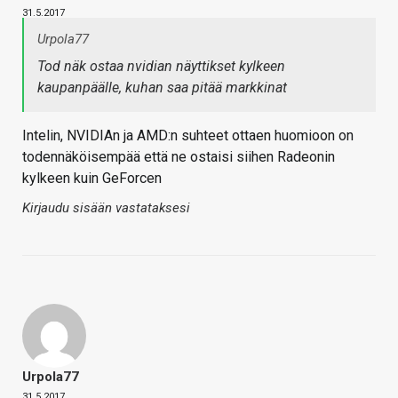
31.5.2017
Urpola77
Tod näk ostaa nvidian näyttikset kylkeen
kaupanpäälle, kuhan saa pitää markkinat
Intelin, NVIDIAn ja AMD:n suhteet ottaen huomioon on
todennäköisempää että ne ostaisi siihen Radeonin
kylkeen kuin GeForcen
Kirjaudu sisään vastataksesi
Urpola77
31.5.2017