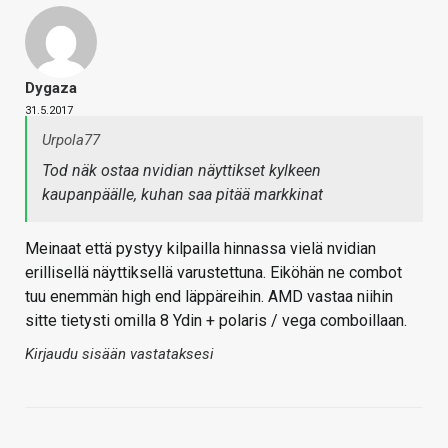
Dygaza
31.5.2017
Urpola77
Tod näk ostaa nvidian näyttikset kylkeen
kaupanpäälle, kuhan saa pitää markkinat
Meinaat että pystyy kilpailla hinnassa vielä nvidian
erillisellä näyttiksellä varustettuna. Eiköhän ne combot
tuu enemmän high end läppäreihin. AMD vastaa niihin
sitte tietysti omilla 8 Ydin + polaris / vega comboillaan.
Kirjaudu sisään vastataksesi