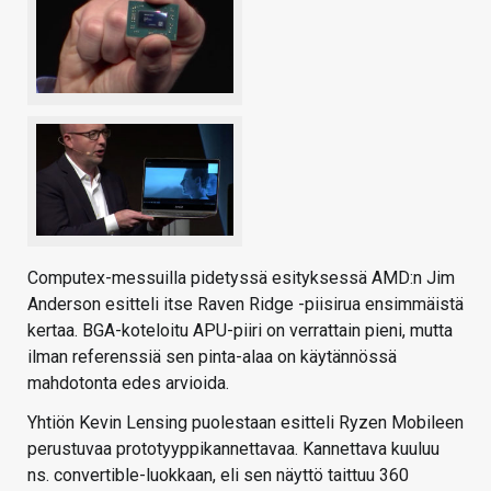
Computex-messuilla pidetyssä esityksessä AMD:n Jim
Anderson esitteli itse Raven Ridge -piisirua ensimmäistä
kertaa. BGA-koteloitu APU-piiri on verrattain pieni, mutta
ilman referenssiä sen pinta-alaa on käytännössä
mahdotonta edes arvioida.
Yhtiön Kevin Lensing puolestaan esitteli Ryzen Mobileen
perustuvaa prototyyppikannettavaa. Kannettava kuuluu
ns. convertible-luokkaan, eli sen näyttö taittuu 360