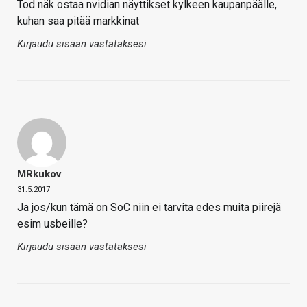
Tod näk ostaa nvidian näyttikset kylkeen kaupanpäälle,
kuhan saa pitää markkinat
Kirjaudu sisään vastataksesi
MRkukov
31.5.2017
Ja jos/kun tämä on SoC niin ei tarvita edes muita piirejä
esim usbeille?
Kirjaudu sisään vastataksesi