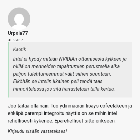
Urpola77
31.5.2017
Kaotik
Intel ei hyödy mitään NVIDIAn ottamisesta kylkeen ja
niillä on menneiden tapahtumien perusteella aika
paljon tulehtuneemmat välit siihen suuntaan.
Eiköhän se Intelin likainen peli tehdä taas
hinnoittelussa jos sitä harrastetaan tällä kertaa.
Joo taitaa olla näin. Tuo ydinmäärän lisäys cofeelakeen ja
ehkäpä parempi integroitu näyttis on se mihin intel
rehellisesti kykenee. Epärehelliset sitte erikseen.
Kirjaudu sisään vastataksesi