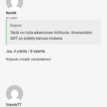
Kaotik
31.5.2017
Dygaza
Tästä voi tulla aikamoinen hittituote. Ilmeisestikin
SMT on pidetty kanssa mukana.
Juu, 4 ydintä / 8 säiettä
Kirjaudu sisään vastataksesi
Urpola77