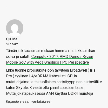
Qu-Ma
31.5.2017
Tämän julkilausuman mukaan homma ei olekkaan ihan
selvä ja saletti
Computex 2017: AMD Demos Ryzen
Mobile SoC with Vega Graphics | PC Perspective
Ehkä tuonne prossukoteloon tarvitaan Broadwell ( Iris
Pro ) tyylinen L4/eDRAM lisämuisti iGPUn
muistiohjaimelle tai tuollainen hartsityyppinen siirtovälike
kuten SkylakeX vaatii että pinnit saadaan tasan
Mutta jokatapauksessa AM4 käyttää DDR4 muisteja
Kirjaudu sisään vastataksesi