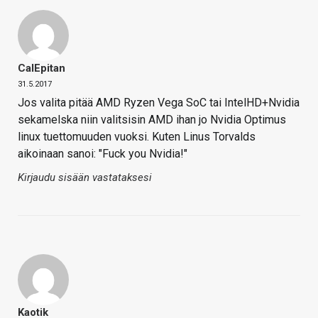
CalEpitan
31.5.2017
Jos valita pitää AMD Ryzen Vega SoC tai IntelHD+Nvidia
sekamelska niin valitsisin AMD ihan jo Nvidia Optimus
linux tuettomuuden vuoksi. Kuten Linus Torvalds
aikoinaan sanoi: "Fuck you Nvidia!"
Kirjaudu sisään vastataksesi
Kaotik