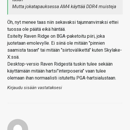
Mutta jokatapauksessa AM4 käyttää DDR4 muisteja
Öh, nyt menee taas niin sekavaksi tajunnanvirraksi ettei
tuossa ole päätä eikä häntää.
Esitelty Raven Ridge on BGA-paketoitu piiri, joka
juotetaan emolevylle. Ei siinä ole mitään "pinnien
saamista tasan" tai mitään "siirtovälikettä" kuten Skylake-
X:ssä.
Desktop-versio Raven Ridgestä tuskin tulee sekään
käyttämään mitään hartsi"interposeria" vaan tulee
olemaan ihan normaalisti istutettu PGA-hartsialustaan.
Kirjaudu sisään vastataksesi