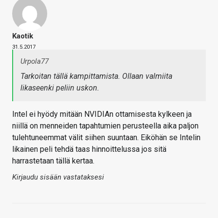
Kaotik
31.5.2017
Urpola77
Tarkoitan tällä kampittamista. Ollaan valmiita
likaseenki peliin uskon.
Intel ei hyödy mitään NVIDIAn ottamisesta kylkeen ja
niillä on menneiden tapahtumien perusteella aika paljon
tulehtuneemmat välit siihen suuntaan. Eiköhän se Intelin
likainen peli tehdä taas hinnoittelussa jos sitä
harrastetaan tällä kertaa.
Kirjaudu sisään vastataksesi