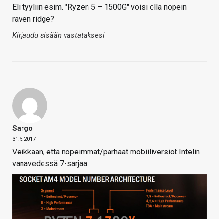
Eli tyyliin esim. "Ryzen 5 – 1500G" voisi olla nopein
raven ridge?
Kirjaudu sisään vastataksesi
Sargo
31.5.2017
Veikkaan, että nopeimmat/parhaat mobiiliversiot Intelin
vanavedessä 7-sarjaa.