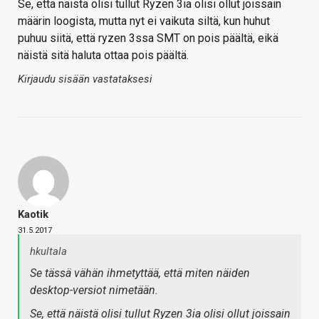
Se, että näistä olisi tullut Ryzen 3ia olisi ollut joissain
määrin loogista, mutta nyt ei vaikuta siltä, kun huhut
puhuu siitä, että ryzen 3ssa SMT on pois päältä, eikä
näistä sitä haluta ottaa pois päältä.
Kirjaudu sisään vastataksesi
Kaotik
31.5.2017
hkultala
Se tässä vähän ihmetyttää, että miten näiden
desktop-versiot nimetään.
Se, että näistä olisi tullut Ryzen 3ia olisi ollut joissain