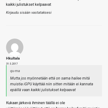
kaikki julistukset kelpaavat
Kirjaudu sisään vastataksesi
Hkultala
31.5.2017
qu-ma
Mutta jos myönnetään että on sama hailee mitä
muistia iGPU käyttää niin sitten mitään ei kannata
epäillä vaan kaikki julistukset kelpaavat
Kukaan järkevä ihminen täällä ei ole