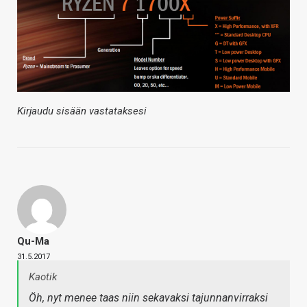
Kirjaudu sisään vastataksesi
Qu-Ma
31.5.2017
Kaotik
Öh, nyt menee taas niin sekavaksi tajunnanvirraksi