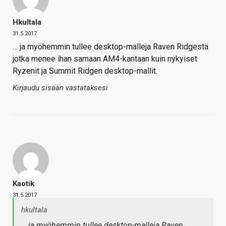
Hkultala
31.5.2017
… ja myöhemmin tullee desktop-malleja Raven Ridgestä
jotka menee ihan samaan AM4-kantaan kuin nykyiset
Ryzenit ja Summit Ridgen desktop-mallit.
Kirjaudu sisään vastataksesi
Kaotik
31.5.2017
hkultala
… ja myöhemmin tullee desktop-malleja Raven