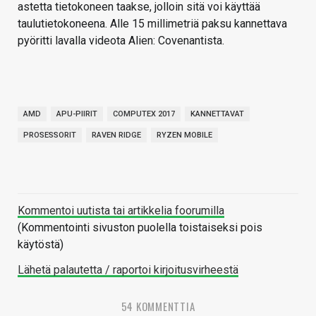
astetta tietokoneen taakse, jolloin sitä voi käyttää
taulutietokoneena. Alle 15 millimetriä paksu kannettava
pyöritti lavalla videota Alien: Covenantista.
AMD
APU-PIIRIT
COMPUTEX 2017
KANNETTAVAT
PROSESSORIT
RAVEN RIDGE
RYZEN MOBILE
Kommentoi uutista tai artikkelia foorumilla
(Kommentointi sivuston puolella toistaiseksi pois
käytöstä)
Lähetä palautetta / raportoi kirjoitusvirheestä
54 KOMMENTTIA