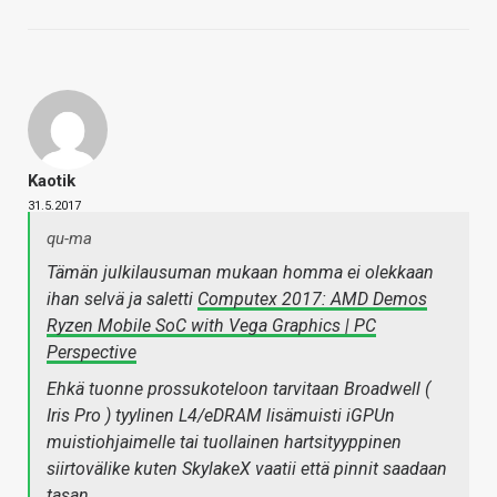
Kaotik
31.5.2017
qu-ma
Tämän julkilausuman mukaan homma ei olekkaan
ihan selvä ja saletti
Computex 2017: AMD Demos
Ryzen Mobile SoC with Vega Graphics | PC
Perspective
Ehkä tuonne prossukoteloon tarvitaan Broadwell (
Iris Pro ) tyylinen L4/eDRAM lisämuisti iGPUn
muistiohjaimelle tai tuollainen hartsityyppinen
siirtovälike kuten SkylakeX vaatii että pinnit saadaan
tasan