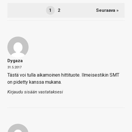
1
2
Seuraava »
Dygaza
31.5.2017
Tästä voi tulla aikamoinen hittituote. Ilmeisestikin SMT
on pidetty kanssa mukana.
Kirjaudu sisään vastataksesi