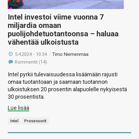
Intel investoi viime vuonna 7
miljardia omaan
puolijohdetuotantoonsa – haluaa
vähentää ulkoistusta
5.4.2024 - 10:34
/
Timo Niemenmaa
Kommentit (14)
Intel pyrkii tulevaisuudessa lisäämään rajusti
omaa tuotantoaan ja saamaan tuotannon
ulkoistuksen 20 prosentin alapuolelle nykyisestä
30 prosentista.
Lue lisää
Intel
Prosessorit