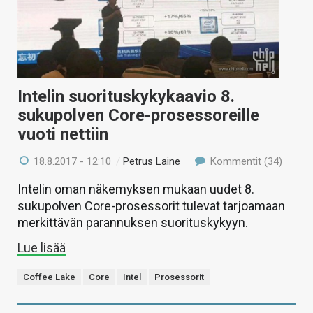
Intelin suorituskykykaavio 8.
sukupolven Core-prosessoreille
vuoti nettiin
18.8.2017 - 12:10
/
Petrus Laine
Kommentit (34)
Intelin oman näkemyksen mukaan uudet 8.
sukupolven Core-prosessorit tulevat tarjoamaan
merkittävän parannuksen suorituskykyyn.
Lue lisää
Coffee Lake
Core
Intel
Prosessorit