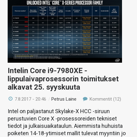
Intelin Core i9-7980XE -
lippulaivaprosessorin toimitukset
alkavat 25. syyskuuta
7.8.2017 - 20:46
/
Petrus Laine
Kommentit (12)
Intel on paljastanut Skylake-X HCC -siruun
perustuvien Core X -prosessoreiden tekniset
tiedot ja julkaisuaikataulun. Aiemmista huhuista
poiketen 14-18-ytimiset mallit tulevat myyntiin jo