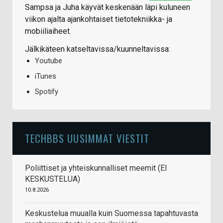
Sampsa ja Juha käyvät keskenään läpi kuluneen
viikon ajalta ajankohtaiset tietotekniikka- ja
mobiiliaiheet.
Jälkikäteen katseltavissa/kuunneltavissa:
Youtube
iTunes
Spotify
TECHBBS UUSIMMAT VIESTIT
Poliittiset ja yhteiskunnalliset meemit (EI
KESKUSTELUA)
10.8.2026
Keskustelua muualla kuin Suomessa tapahtuvasta