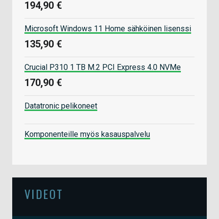
194,90 €
Microsoft Windows 11 Home sähköinen lisenssi
135,90 €
Crucial P310 1 TB M.2 PCI Express 4.0 NVMe
170,90 €
Datatronic pelikoneet
Komponenteille myös kasauspalvelu
VIDEOT