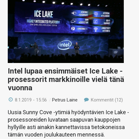
Intel lupaa ensimmäiset Ice Lake -
prosessorit markkinoille vielä tänä
vuonna
8.1.2019 - 15:56
/
Petrus Laine
Kommentit (12)
Uusia Sunny Cove -ytimiä hyödyntävien Ice Lake -
prosessoreiden luvataan saapuvan kauppojen
hyllyille asti ainakin kannettavissa tietokoneissa
tämän vuoden joulukauteen mennessä.