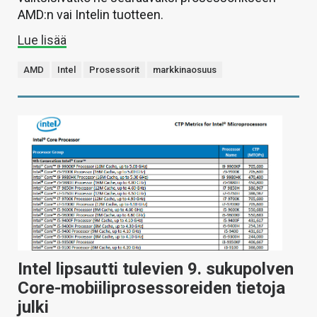
AMD:n vai Intelin tuotteen.
Lue lisää
AMD
Intel
Prosessorit
markkinaosuus
Intel lipsautti tulevien 9. sukupolven
Core-mobiiliprosessoreiden tietoja
julki