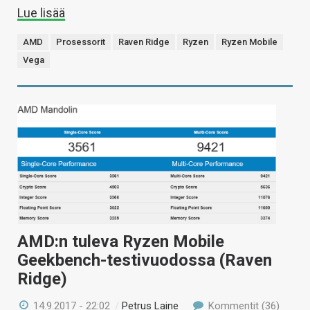
Lue lisää
AMD
Prosessorit
Raven Ridge
Ryzen
Ryzen Mobile
Vega
AMD:n tuleva Ryzen Mobile
Geekbench-testivuodossa (Raven
Ridge)
14.9.2017 - 22:02
/
Petrus Laine
Kommentit (36)