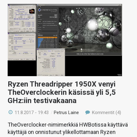
Ryzen Threadripper 1950X venyi
TheOverclockerin käsissä yli 5,5
GHz:iin testivakaana
11.8.2017 - 19:43
/
Petrus Laine
Kommentit (4)
TheOverclocker-nimimerkkiä HWBotissa käyttävä
käyttäjä on onnistunut ylikellottamaan Ryzen