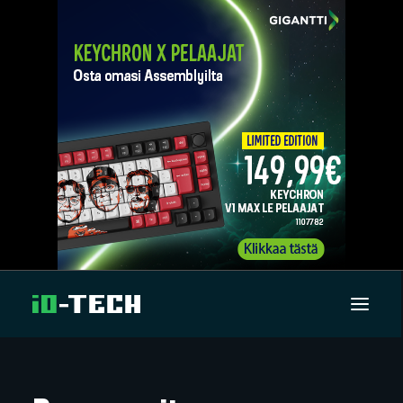
UUTISET