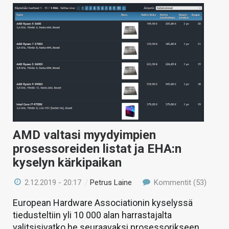
AMD valtasi myydyimpien
prosessoreiden listat ja EHA:n
kyselyn kärkipaikan
2.12.2019 - 20:17
/
Petrus Laine
Kommentit (53)
European Hardware Associationin kyselyssä
tiedusteltiin yli 10 000 alan harrastajalta
valitsisivatko he seuraavaksi prosessorikseen