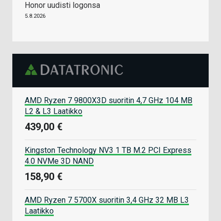
Honor uudisti logonsa
5.8.2026
AMD Ryzen 7 9800X3D suoritin 4,7 GHz 104 MB
L2 & L3 Laatikko
439,00 €
Kingston Technology NV3 1 TB M.2 PCI Express
4.0 NVMe 3D NAND
158,90 €
AMD Ryzen 7 5700X suoritin 3,4 GHz 32 MB L3
Laatikko