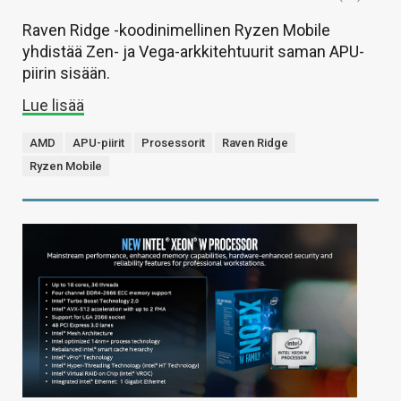
Raven Ridge -koodinimellinen Ryzen Mobile
yhdistää Zen- ja Vega-arkkitehtuurit saman APU-
piirin sisään.
Lue lisää
AMD
APU-piirit
Prosessorit
Raven Ridge
Ryzen Mobile