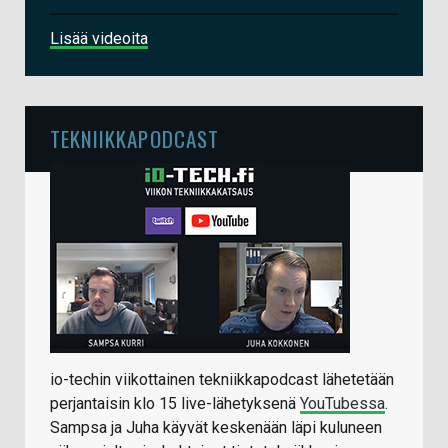
Lisää videoita
TEKNIIKKAPODCAST
io-techin viikottainen tekniikkapodcast lähetetään
perjantaisin klo 15 live-lähetyksenä
YouTubessa
.
Sampsa ja Juha käyvät keskenään läpi kuluneen