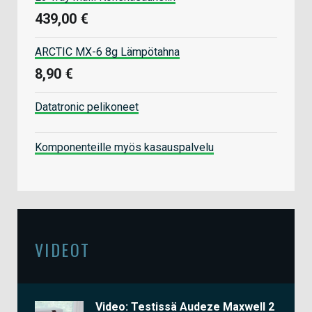
439,00 €
ARCTIC MX-6 8g Lämpötahna
8,90 €
Datatronic pelikoneet
Komponenteille myös kasauspalvelu
VIDEOT
Video: Testissä Audeze Maxwell 2