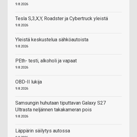
9.8.2026
Tesla S,3,X,Y, Roadster ja Cybertruck yleistä
9.8.2026
Yleistä keskustelua sähköautoista
9.8.2026
PEth- testi, alkoholi ja vapaat
9.8.2026
OBD-II lukija
9.8.2026
Samsungin huhutaan tiputtavan Galaxy S27
Ultrasta neljännen takakameran pois
9.8.2026
Läppärin säilytys autossa