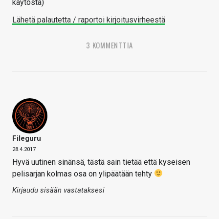
käytöstä)
Lähetä palautetta / raportoi kirjoitusvirheestä
3 KOMMENTTIA
Fileguru
28.4.2017
Hyvä uutinen sinänsä, tästä sain tietää että kyseisen
pelisarjan kolmas osa on ylipäätään tehty
Kirjaudu sisään vastataksesi