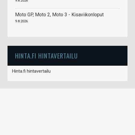
9.8.2026
Moto GP, Moto 2, Moto 3 - Kisaviikonloput
9.8.2026
HINTA.FI HINTAVERTAILU
Hinta.fi hintavertailu