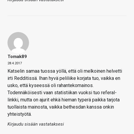
Tomak89
28.4.2017
Katselin samaa tuossa yöllä, että oli melkoinen helvetti
irti Redditissä. Ihan hyvä peliliike korjata tuo, vaikka en
usko, että kyseessä oli rahantekomainos.
Todennäköisesti vaan statistiikan vuoksi tuo referal-
linkki, mutta on ajurit ehkä hieman typerä paikka tarjota
tuollaista mainosta, vaikka bethesdan kanssa onkin
yhteistyötä.
Kirjaudu sisään vastataksesi