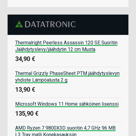
Thermalright Peerless Assassin 120 SE Suoritin
Jäähdytyslevy/jäähdytin 12 cm Musta
34,90 €
Thermal Grizzly PhaseSheet PTM jäähdytyslevyn
yhdiste Lämpöalusta 2 g
13,90 €
Microsoft Windows 11 Home sähköinen lisenssi
135,90 €
AMD Ryzen 7 9800X3D suoritin 4,7 GHz 96 MB
L3 Tray malli Konekasauksiin