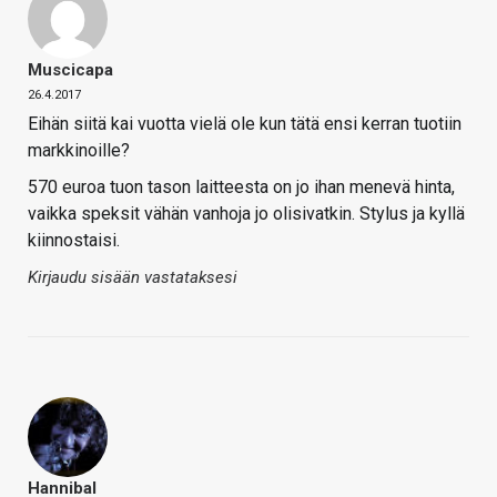
Muscicapa
26.4.2017
Eihän siitä kai vuotta vielä ole kun tätä ensi kerran tuotiin
markkinoille?
570 euroa tuon tason laitteesta on jo ihan menevä hinta,
vaikka speksit vähän vanhoja jo olisivatkin. Stylus ja kyllä
kiinnostaisi.
Kirjaudu sisään vastataksesi
Hannibal