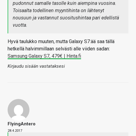
pudonnut samalle tasolle kuin aiempina vuosina.
Toisaalta todellinen myyntihinta on lähtenyt
nousuun ja vastannut suositushintaa pari edellistä
vuotta.
Hyvä taulukko muuten, mutta Galaxy S7:ää saa tällä
hetkellä halvimmillaan selvästi alle viiden sadan:
Samsung Galaxy S7, 479€ | Hinta.fi
Kirjaudu sisään vastataksesi
FlyingAntero
28.4.2017