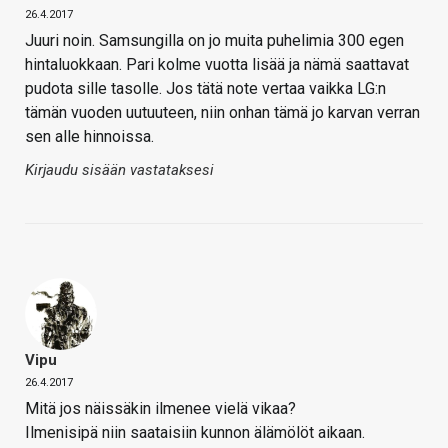
26.4.2017
Juuri noin. Samsungilla on jo muita puhelimia 300 egen
hintaluokkaan. Pari kolme vuotta lisää ja nämä saattavat
pudota sille tasolle. Jos tätä note vertaa vaikka LG:n
tämän vuoden uutuuteen, niin onhan tämä jo karvan verran
sen alle hinnoissa.
Kirjaudu sisään vastataksesi
Vipu
26.4.2017
Mitä jos näissäkin ilmenee vielä vikaa?
Ilmenisipä niin saataisiin kunnon älämölöt aikaan.