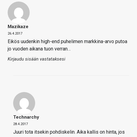
Mazikaze
26.4.2017
Eikös uudenkin high-end puhelimen markkina-arvo putoa
jo vuoden aikana tuon verran…
Kirjaudu sisään vastataksesi
Technarchy
28.4.2017
Juuri tota itsekin pohdiskelin. Aika kallis on hinta, jos