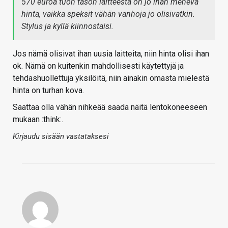
570 euroa tuon tason laitteesta on jo ihan menevä
hinta, vaikka speksit vähän vanhoja jo olisivatkin.
Stylus ja kyllä kiinnostaisi.
Jos nämä olisivat ihan uusia laitteita, niin hinta olisi ihan
ok. Nämä on kuitenkin mahdollisesti käytettyjä ja
tehdashuollettuja yksilöitä, niin ainakin omasta mielestä
hinta on turhan kova.
Saattaa olla vähän nihkeää saada näitä lentokoneeseen
mukaan :think:.
Kirjaudu sisään vastataksesi