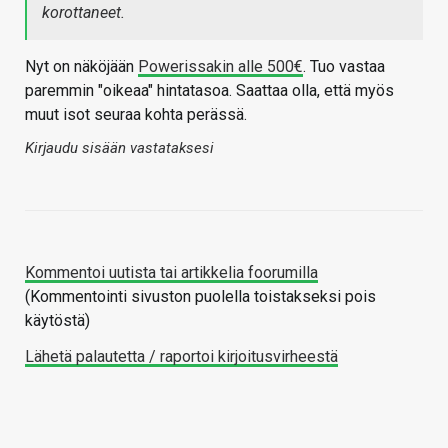
korottaneet.
Nyt on näköjään
Powerissakin alle 500€
. Tuo vastaa
paremmin "oikeaa" hintatasoa. Saattaa olla, että myös
muut isot seuraa kohta perässä.
Kirjaudu sisään vastataksesi
Kommentoi uutista tai artikkelia foorumilla
(Kommentointi sivuston puolella toistakseksi pois
käytöstä)
Lähetä palautetta / raportoi kirjoitusvirheestä