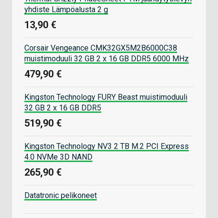
yhdiste Lämpöalusta 2 g
13,90 €
Corsair Vengeance CMK32GX5M2B6000C38
muistimoduuli 32 GB 2 x 16 GB DDR5 6000 MHz
479,90 €
Kingston Technology FURY Beast muistimoduuli
32 GB 2 x 16 GB DDR5
519,90 €
Kingston Technology NV3 2 TB M.2 PCI Express
4.0 NVMe 3D NAND
265,90 €
Datatronic pelikoneet