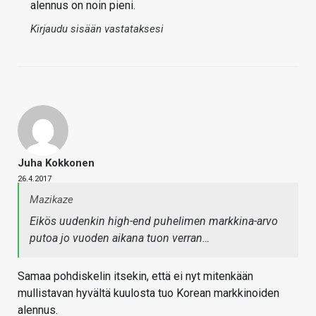
alennus on noin pieni.
Kirjaudu sisään vastataksesi
Juha Kokkonen
26.4.2017
Mazikaze
Eikös uudenkin high-end puhelimen markkina-arvo
putoa jo vuoden aikana tuon verran…
Samaa pohdiskelin itsekin, että ei nyt mitenkään
mullistavan hyvältä kuulosta tuo Korean markkinoiden
alennus.