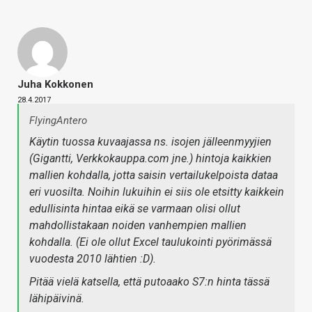
Juha Kokkonen
28.4.2017
FlyingAntero
Käytin tuossa kuvaajassa ns. isojen jälleenmyyjien
(Gigantti, Verkkokauppa.com jne.) hintoja kaikkien
mallien kohdalla, jotta saisin vertailukelpoista dataa
eri vuosilta. Noihin lukuihin ei siis ole etsitty kaikkein
edullisinta hintaa eikä se varmaan olisi ollut
mahdollistakaan noiden vanhempien mallien
kohdalla. (Ei ole ollut Excel taulukointi pyörimässä
vuodesta 2010 lähtien :D).
Pitää vielä katsella, että putoaako S7:n hinta tässä
lähipäivinä.