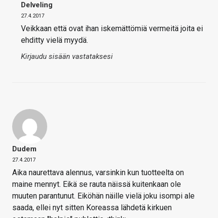
Delveling
27.4.2017
Veikkaan että ovat ihan iskemättömiä vermeitä joita ei
ehditty vielä myydä.
Kirjaudu sisään vastataksesi
Dudem
27.4.2017
Aika naurettava alennus, varsinkin kun tuotteelta on
maine mennyt. Eikä se rauta näissä kuitenkaan ole
muuten parantunut. Eiköhän näille vielä joku isompi ale
saada, ellei nyt sitten Koreassa lähdetä kirkuen