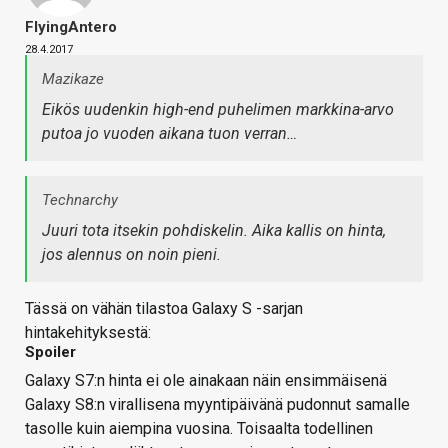
FlyingAntero
28.4.2017
Mazikaze
Eikös uudenkin high-end puhelimen markkina-arvo
putoa jo vuoden aikana tuon verran…
Technarchy
Juuri tota itsekin pohdiskelin. Aika kallis on hinta,
jos alennus on noin pieni.
Tässä on vähän tilastoa Galaxy S -sarjan
hintakehityksestä:
Spoiler
Galaxy S7:n hinta ei ole ainakaan näin ensimmäisenä
Galaxy S8:n virallisena myyntipäivänä pudonnut samalle
tasolle kuin aiempina vuosina. Toisaalta todellinen