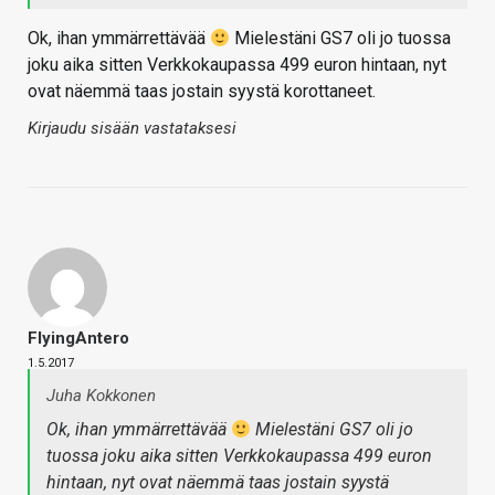
Ok, ihan ymmärrettävää
Mielestäni GS7 oli jo tuossa
joku aika sitten Verkkokaupassa 499 euron hintaan, nyt
ovat näemmä taas jostain syystä korottaneet.
Kirjaudu sisään vastataksesi
FlyingAntero
1.5.2017
Juha Kokkonen
Ok, ihan ymmärrettävää
Mielestäni GS7 oli jo
tuossa joku aika sitten Verkkokaupassa 499 euron
hintaan, nyt ovat näemmä taas jostain syystä