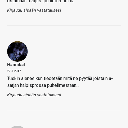
ostamaan "halpis" puhlettia. :think:
Kirjaudu sisään vastataksesi
Hannibal
27.4.2017
Tuskin alenee kun tiedetään mitä ne pyytää joistain a-
sarjan halpisprossa puhelimestaan…
Kirjaudu sisään vastataksesi