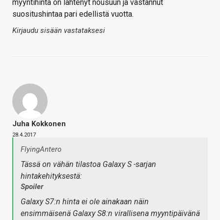
myyntihinta on lähtenyt nousuun ja vastannut
suositushintaa pari edellistä vuotta.
Kirjaudu sisään vastataksesi
Juha Kokkonen
28.4.2017
FlyingAntero
Tässä on vähän tilastoa Galaxy S -sarjan
hintakehityksestä:
Spoiler
Galaxy S7:n hinta ei ole ainakaan näin
ensimmäisenä Galaxy S8:n virallisena myyntipäivänä