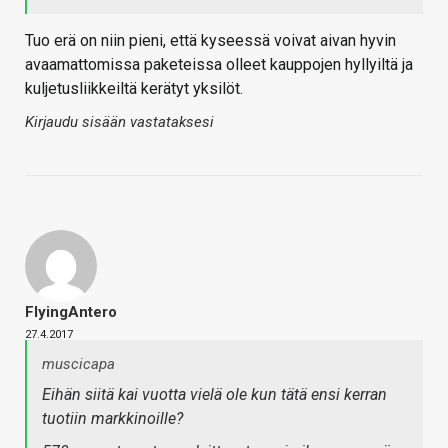
Tuo erä on niin pieni, että kyseessä voivat aivan hyvin
avaamattomissa paketeissa olleet kauppojen hyllyiltä ja
kuljetusliikkeiltä kerätyt yksilöt.
Kirjaudu sisään vastataksesi
FlyingAntero
27.4.2017
muscicapa
Eihän siitä kai vuotta vielä ole kun tätä ensi kerran
tuotiin markkinoille?