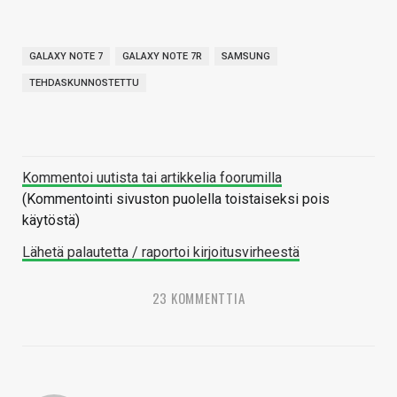
GALAXY NOTE 7
GALAXY NOTE 7R
SAMSUNG
TEHDASKUNNOSTETTU
Kommentoi uutista tai artikkelia foorumilla
(Kommentointi sivuston puolella toistaiseksi pois
käytöstä)
Lähetä palautetta / raportoi kirjoitusvirheestä
23 KOMMENTTIA