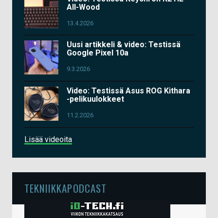
All-Wood
13.4.2026
Uusi artikkeli & video: Testissä
Google Pixel 10a
9.3.2026
Video: Testissä Asus ROG Kithara
-pelikuulokkeet
11.2.2026
Lisää videoita
TEKNIIKKAPODCAST