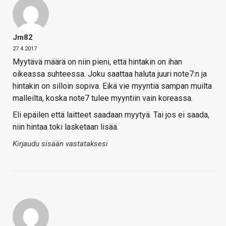
Jm82
27.4.2017
Myytävä määrä on niin pieni, että hintakin on ihan
oikeassa suhteessa. Joku saattaa haluta juuri note7:n ja
hintakin on silloin sopiva. Eikä vie myyntiä sampan muilta
malleilta, koska note7 tulee myyntiin vain koreassa.
Eli epäilen että laitteet saadaan myytyä. Tai jos ei saada,
niin hintaa toki lasketaan lisää.
Kirjaudu sisään vastataksesi