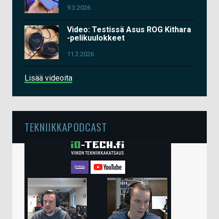
9.3.2026
Video: Testissä Asus ROG Kithara
-pelikuulokkeet
11.2.2026
Lisää videoita
TEKNIIKKAPODCAST