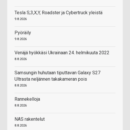
Tesla S,3,X,Y, Roadster ja Cybertruck yleistä
9.8.2026
Pyöräily
9.8.2026
Venäjä hyökkäsi Ukrainaan 24. helmikuuta 2022
8.8.2026
Samsungin huhutaan tiputtavan Galaxy S27
Ultrasta neljännen takakameran pois
8.8.2026
Rannekelloja
8.8.2026
NAS rakentelut
8.8.2026