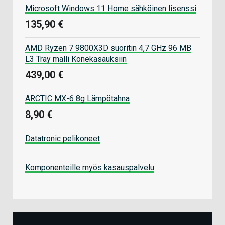
Microsoft Windows 11 Home sähköinen lisenssi
135,90 €
AMD Ryzen 7 9800X3D suoritin 4,7 GHz 96 MB
L3 Tray malli Konekasauksiin
439,00 €
ARCTIC MX-6 8g Lämpötahna
8,90 €
Datatronic pelikoneet
Komponenteille myös kasauspalvelu