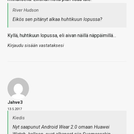
River Hudson
Eikös sen pitänyt alkaa huhtikuun lopussa?
Kyllä, huhtikuun lopussa, eli aivan näillä näppäimillä…
Kirjaudu sisään vastataksesi
Jahve3
13.5.2017
Kiedis
Nyt saapunut Android Wear 2.0 omaan Huawei