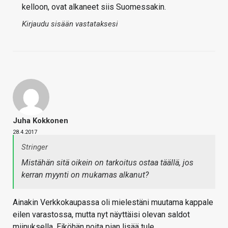
kelloon, ovat alkaneet siis Suomessakin.
Kirjaudu sisään vastataksesi
Juha Kokkonen
28.4.2017
Stringer
Mistähän sitä oikein on tarkoitus ostaa täällä, jos
kerran myynti on mukamas alkanut?
Ainakin Verkkokaupassa oli mielestäni muutama kappale
eilen varastossa, mutta nyt näyttäisi olevan saldot
miinuksella. Eiköhän noita pian lisää tule.