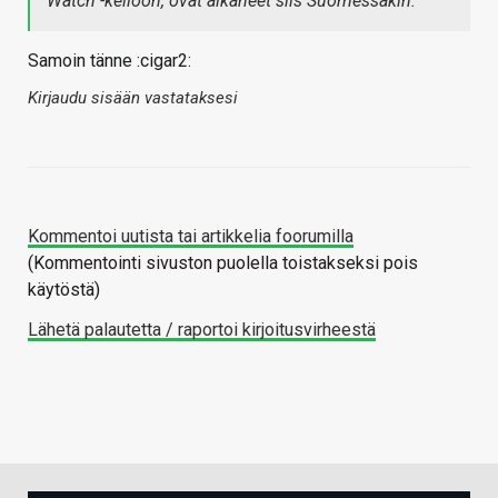
Watch -kelloon, ovat alkaneet siis Suomessakin.
Samoin tänne :cigar2:
Kirjaudu sisään vastataksesi
Kommentoi uutista tai artikkelia foorumilla
(Kommentointi sivuston puolella toistakseksi pois
käytöstä)
Lähetä palautetta / raportoi kirjoitusvirheestä