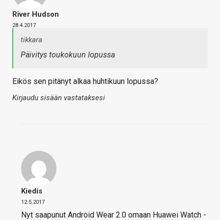
River Hudson
28.4.2017
tikkara
Päivitys toukokuun lopussa
Eikös sen pitänyt alkaa huhtikuun lopussa?
Kirjaudu sisään vastataksesi
Kiedis
12.5.2017
Nyt saapunut Android Wear 2.0 omaan Huawei Watch -