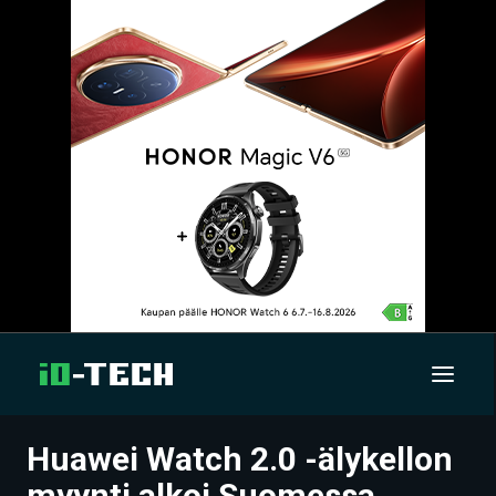
Huawei Watch 2.0 -älykellon
UUTISET
myynti alkoi Suomessa