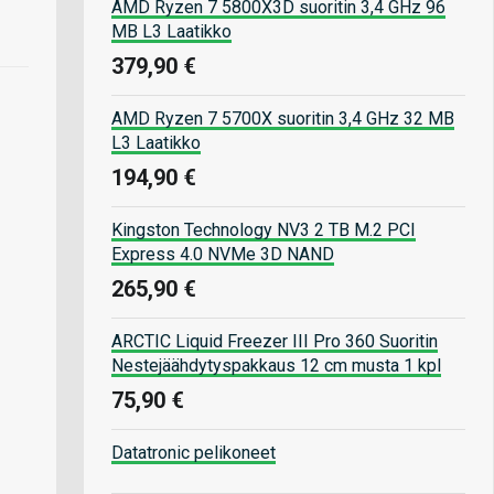
AMD Ryzen 7 5800X3D suoritin 3,4 GHz 96
MB L3 Laatikko
379,90 €
AMD Ryzen 7 5700X suoritin 3,4 GHz 32 MB
L3 Laatikko
194,90 €
Kingston Technology NV3 2 TB M.2 PCI
Express 4.0 NVMe 3D NAND
265,90 €
ARCTIC Liquid Freezer III Pro 360 Suoritin
Nestejäähdytyspakkaus 12 cm musta 1 kpl
75,90 €
Datatronic pelikoneet