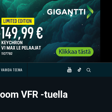
VAIHDA TEEMA
Doom VFR -tuella