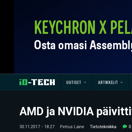
UUTISET
ARTIKKELIT
AMD ja NVIDIA päivitt
30.11.2017 - 18:27
Petrus Laine
Tietotekniikka
0