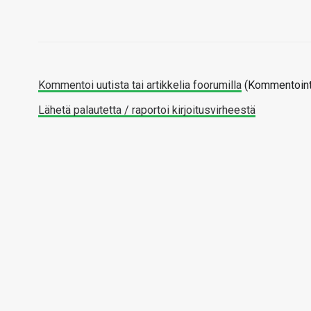
Kommentoi uutista tai artikkelia foorumilla
(Kommentointi
Lähetä palautetta / raportoi kirjoitusvirheestä