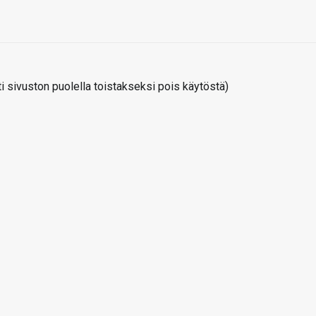
 sivuston puolella toistakseksi pois käytöstä)