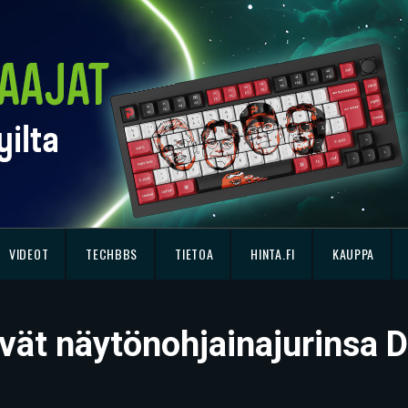
VIDEOT
TECHBBS
TIETOA
HINTA.FI
KAUPPA
ivät näytönohjainajurinsa 