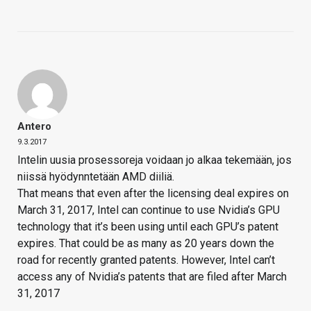
Antero
9.3.2017
Intelin uusia prosessoreja voidaan jo alkaa tekemään, jos
niissä hyödynntetään AMD diiliä.
That means that even after the licensing deal expires on
March 31, 2017, Intel can continue to use Nvidia’s GPU
technology that it’s been using until each GPU’s patent
expires. That could be as many as 20 years down the
road for recently granted patents. However, Intel can’t
access any of Nvidia’s patents that are filed after March
31, 2017