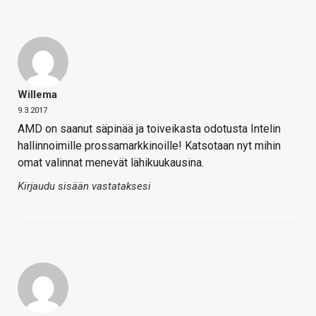
Willema
9.3.2017
AMD on saanut säpinää ja toiveikasta odotusta Intelin
hallinnoimille prossamarkkinoille! Katsotaan nyt mihin
omat valinnat menevät lähikuukausina.
Kirjaudu sisään vastataksesi