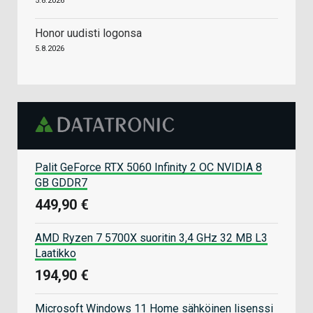
5.8.2026
Honor uudisti logonsa
5.8.2026
Palit GeForce RTX 5060 Infinity 2 OC NVIDIA 8
GB GDDR7
449,90 €
AMD Ryzen 7 5700X suoritin 3,4 GHz 32 MB L3
Laatikko
194,90 €
Microsoft Windows 11 Home sähköinen lisenssi