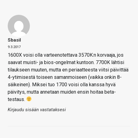
Sbasil
9.3.2017
1600X voisi olla varteenotettava 3570K:n korvaaja, jos
saavat muisti- ja bios-ongelmat kuntoon. 7700K lähtisi
tilaukseen muuten, mutta en periaatteesta viitsi päivittää
4-ytimisestä toiseen samanmoiseen (vaikka onkin 8-
säikeinen). Miksei tuo 1700 voisi olla kanssa hyvä
päivitys, mutta annetaan muiden ensin hoitaa beta-
testaus.
Kirjaudu sisään vastataksesi