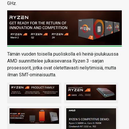
GHz.
Tämän vuoden toisella puoliskolla eli heinä-joulukuussa
AMD suunnittelee julkaisevansa Ryzen 3 -sarjan
prosessorit, jotka ovat oletettavasti neliytimisiä, mutta
ilman SMT-ominaisuutta.