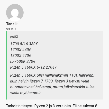
Taneli-
9.3.2017
jm82
1700 8/16 380€
1700X 440€
1800X 570€
i5-7600K 270€
Ryzen 5 1600X 6/12 270€?
Ryzen 5 1600X olisi näillänäkymin 110€ halvempi
kuin halvin Ryzen 7 1700. Ryzen 3 tietysti vielä
huomattavasti halvempi, mutta julkaistuskin tulee
vasta myöhemmin.
Tarkoitin tietysti Ryzen 2 ja 3 versioita. Eli ne tulevat 8-