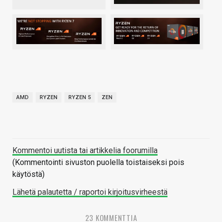
AMD
RYZEN
RYZEN 5
ZEN
Kommentoi uutista tai artikkelia foorumilla
(Kommentointi sivuston puolella toistaiseksi pois
käytöstä)
Lähetä palautetta / raportoi kirjoitusvirheestä
23 KOMMENTTIA