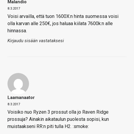
Malandio
8.3.2017
Voisi arvailla, että tuon 1600X:n hinta suomessa voisi
olla karvan alle 250€, jos haluaa kiilata 7600k:n alle
hinnassa.
Kirjaudu sisään vastataksesi
Laamanaator
8.3.2017
Voisiko nuo Ryzen 3 prossut olla jo Raven Ridge
prossuja? Ainakin aikataulun puolesta sopisi, kun
muistaakseni RR:n piti tulla H2. :smoke: