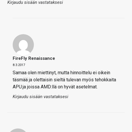
Kirjaudu sisään vastataksesi
FireFly Renaissance
8.3.2017
Samaa olen miettinyt, mutta hinnoittelu ei oikein
täsmää ja olettaisin sieltä tulevan myös tehokkaita
APU:ja joissa AMD:llä on hyvät asetelmat.
Kirjaudu sisään vastataksesi