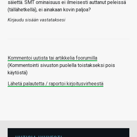
säiettä. SMT ominaisuus ei ilmeisesti auttanut peleissä
(tällähetkellä), ei ainakaan kovin paljoa?
Kirjaudu sisään vastataksesi
Kommentoi uutista tai artikkelia foorumilla
(Kommentointi sivuston puolella toistakseksi pois
käytöstä)
Lähetä palautetta / raportoi kirjoitusvirheestä