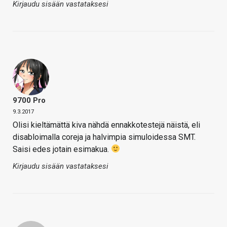
Kirjaudu sisään vastataksesi
9700 Pro
9.3.2017
Olisi kieltämättä kiva nähdä ennakkotestejä näistä, eli
disabloimalla coreja ja halvimpia simuloidessa SMT.
Saisi edes jotain esimakua.
Kirjaudu sisään vastataksesi