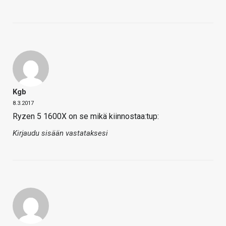
Kgb
8.3.2017
Ryzen 5 1600X on se mikä kiinnostaa:tup:
Kirjaudu sisään vastataksesi