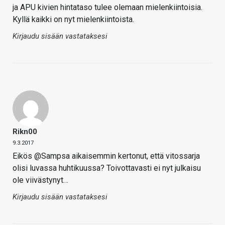
ja APU kivien hintataso tulee olemaan mielenkiintoisia.
Kyllä kaikki on nyt mielenkiintoista.
Kirjaudu sisään vastataksesi
Rikn00
9.3.2017
Eikös @Sampsa aikaisemmin kertonut, että vitossarja
olisi luvassa huhtikuussa? Toivottavasti ei nyt julkaisu
ole viivästynyt…
Kirjaudu sisään vastataksesi