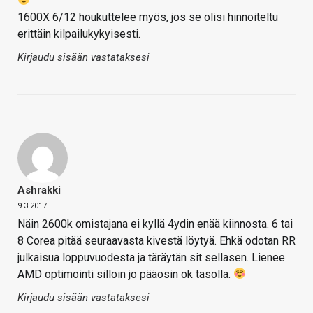
1600X 6/12 houkuttelee myös, jos se olisi hinnoiteltu
erittäin kilpailukykyisesti.
Kirjaudu sisään vastataksesi
Ashrakki
9.3.2017
Näin 2600k omistajana ei kyllä 4ydin enää kiinnosta. 6 tai
8 Corea pitää seuraavasta kivestä löytyä. Ehkä odotan RR
julkaisua loppuvuodesta ja täräytän sit sellasen. Lienee
AMD optimointi silloin jo pääosin ok tasolla.
Kirjaudu sisään vastataksesi