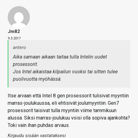
Jm82
9.3.2017
antero
Aika samaan aikaan taitaa tulla Intelin uudet
prosessorit.
Jos Intel aikaistaa kilpailun vuoksi tai sitten tulee
puolivuotta myöhässä.
Itse arvaan että Intel 8 gen prosessorit tulisivat myyntiin
marras-joulukuussa, eli ehtisivät joulumyyntiin. Gen7
prosessorit taisivat tulla myyntiin viime tammikuun
alussa. Siksi marras-joulukuu voisi olla sopiva ajankohta?
Toki vain ihan puhdas arvaus.
Kirjaudu sisään vastataksesi