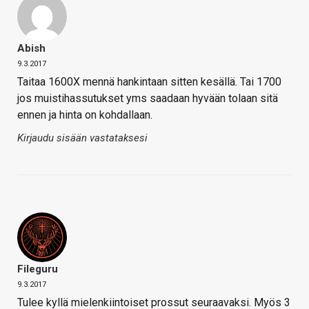
Abish
9.3.2017
Taitaa 1600X mennä hankintaan sitten kesällä. Tai 1700
jos muistihassutukset yms saadaan hyvään tolaan sitä
ennen ja hinta on kohdallaan.
Kirjaudu sisään vastataksesi
Fileguru
9.3.2017
Tulee kyllä mielenkiintoiset prossut seuraavaksi. Myös 3