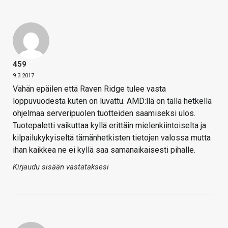
459
9.3.2017
Vähän epäilen että Raven Ridge tulee vasta
loppuvuodesta kuten on luvattu. AMD:llä on tällä hetkellä
ohjelmaa serveripuolen tuotteiden saamiseksi ulos.
Tuotepaletti vaikuttaa kyllä erittäin mielenkiintoiselta ja
kilpailukykyiseltä tämänhetkisten tietojen valossa mutta
ihan kaikkea ne ei kyllä saa samanaikaisesti pihalle.
Kirjaudu sisään vastataksesi