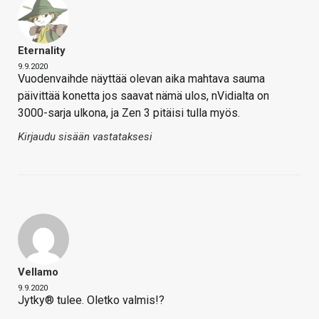
Eternality
9.9.2020
Vuodenvaihde näyttää olevan aika mahtava sauma
päivittää konetta jos saavat nämä ulos, nVidialta on
3000-sarja ulkona, ja Zen 3 pitäisi tulla myös.
Kirjaudu sisään vastataksesi
Vellamo
9.9.2020
Jytky® tulee. Oletko valmis!?