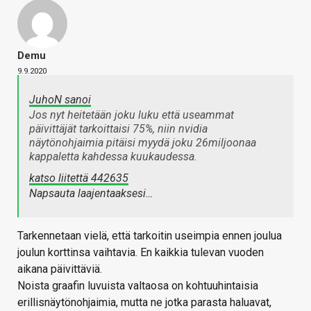
Demu
9.9.2020
JuhoN sanoi
Jos nyt heitetään joku luku että useammat
päivittäjät tarkoittaisi 75%, niin nvidia
näytönohjaimia pitäisi myydä joku 26miljoonaa
kappaletta kahdessa kuukaudessa.
katso liitettä 442635
Napsauta laajentaaksesi…
Tarkennetaan vielä, että tarkoitin useimpia ennen joulua
joulun korttinsa vaihtavia. En kaikkia tulevan vuoden
aikana päivittäviä.
Noista graafin luvuista valtaosa on kohtuuhintaisia
erillisnäytönohjaimia, mutta ne jotka parasta haluavat,