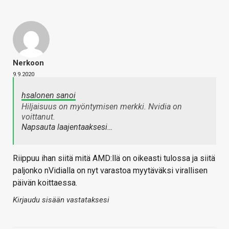
Nerkoon
9.9.2020
hsalonen sanoi
Hiljaisuus on myöntymisen merkki. Nvidia on
voittanut.
Napsauta laajentaaksesi…
Riippuu ihan siitä mitä AMD:llä on oikeasti tulossa ja siitä
paljonko nVidialla on nyt varastoa myytäväksi virallisen
päivän koittaessa.
Kirjaudu sisään vastataksesi