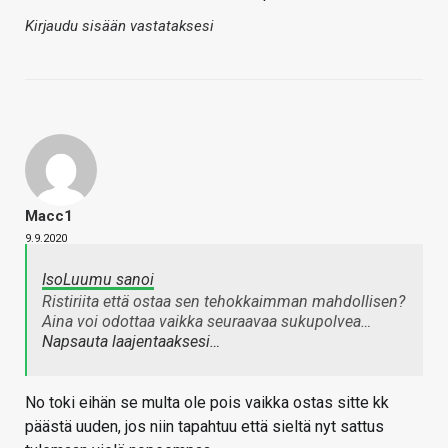
Kirjaudu sisään vastataksesi
Macc1
9.9.2020
IsoLuumu sanoi
Ristiriita että ostaa sen tehokkaimman mahdollisen?
Aina voi odottaa vaikka seuraavaa sukupolvea…
Napsauta laajentaaksesi…
No toki eihän se multa ole pois vaikka ostas sitte kk
päästä uuden, jos niin tapahtuu että sieltä nyt sattus