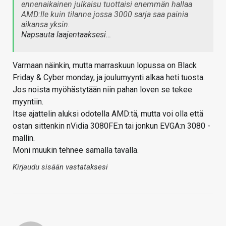
ennenaikainen julkaisu tuottaisi enemmän hallaa
AMD:lle kuin tilanne jossa 3000 sarja saa painia
aikansa yksin.
Napsauta laajentaaksesi…
Varmaan näinkin, mutta marraskuun lopussa on Black
Friday & Cyber monday, ja joulumyynti alkaa heti tuosta.
Jos noista myöhästytään niin pahan loven se tekee
myyntiin.
Itse ajattelin aluksi odotella AMD:tä, mutta voi olla että
ostan sittenkin nVidia 3080FE:n tai jonkun EVGA:n 3080 -
mallin.
Moni muukin tehnee samalla tavalla.
Kirjaudu sisään vastataksesi