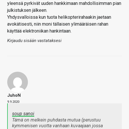
yleensä pyrkivät uuden hankkimaan mahdollisimman pian
julkistuksen jälkeen.
Yhdysvalloissa kun tuota helikopterirahaakin jaetaan
avokätisesti, niin moni tällaisen ylimääräisen rahan
käyttää elektroniikan hankintaan.
Kirjaudu sisään vastataksesi
JuhoN
9.9.2020
soup sanoi
Tämä on melkein puhdasta mutua (perustuu
kymmenisen vuotta vanhaan kuvaajaan jossa