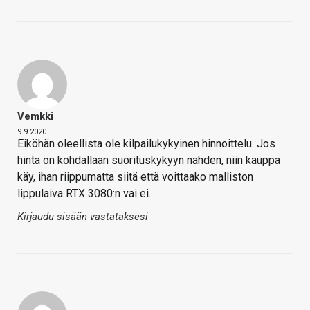
Vemkki
9.9.2020
Eiköhän oleellista ole kilpailukykyinen hinnoittelu. Jos
hinta on kohdallaan suorituskykyyn nähden, niin kauppa
käy, ihan riippumatta siitä että voittaako malliston
lippulaiva RTX 3080:n vai ei.
Kirjaudu sisään vastataksesi