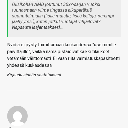
Olisikohan AMD joutunut 30xx-sarjan vuoksi
tuunaamaan viime tingassa alkuperäisiä
suunnitelmiaan (lisää muistia, lisää kelloja, parempi
jäähy yms.), kuten jotkut vuotajat vihjailevat?
Napsauta laajentaaksesi…
Nvidia ei pysty toimittamaan kuukaudessa ”useimmille
päivittäjille”, vaikka nämä pistäisivät kaikki tilaukset
vetämään välittömästi. Ei vaan riitä valmistuskapasiteetti
yhdessä kuukaudessa.
Kirjaudu sisään vastataksesi