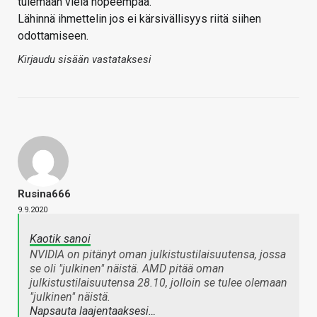
tulemaan vielä nopeempaa.
Lähinnä ihmettelin jos ei kärsivällisyys riitä siihen
odottamiseen.
Kirjaudu sisään vastataksesi
Rusina666
9.9.2020
Kaotik sanoi
NVIDIA on pitänyt oman julkistustilaisuutensa, jossa
se oli "julkinen" näistä. AMD pitää oman
julkistustilaisuutensa 28.10, jolloin se tulee olemaan
"julkinen" näistä.
Napsauta laajentaaksesi…