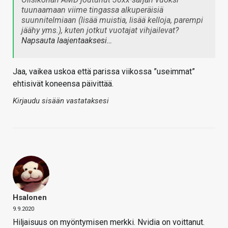
tuunaamaan viime tingassa alkuperäisiä
suunnitelmiaan (lisää muistia, lisää kelloja, parempi
jäähy yms.), kuten jotkut vuotajat vihjailevat?
Napsauta laajentaaksesi…
Jaa, vaikea uskoa että parissa viikossa ”useimmat”
ehtisivät koneensa päivittää.
Kirjaudu sisään vastataksesi
Hsalonen
9.9.2020
Hiljaisuus on myöntymisen merkki. Nvidia on voittanut.