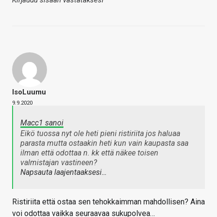
IsoLuumu
9.9.2020
Macc1 sanoi
Eikö tuossa nyt ole heti pieni ristiriita jos haluaa
parasta mutta ostaakin heti kun vain kaupasta saa
ilman että odottaa n. kk että näkee toisen
valmistajan vastineen?
Napsauta laajentaaksesi…
Ristiriita että ostaa sen tehokkaimman mahdollisen? Aina
voi odottaa vaikka seuraavaa sukupolvea…