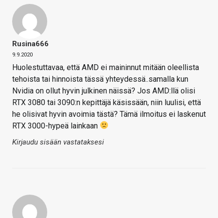
Rusina666
9.9.2020
Huolestuttavaa, että AMD ei maininnut mitään oleellista
tehoista tai hinnoista tässä yhteydessä..samalla kun
Nvidia on ollut hyvin julkinen näissä? Jos AMD:llä olisi
RTX 3080 tai 3090:n kepittäjä käsissään, niin luulisi, että
he olisivat hyvin avoimia tästä? Tämä ilmoitus ei laskenut
RTX 3000-hypeä lainkaan
Kirjaudu sisään vastataksesi