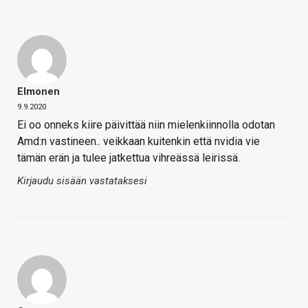
Elmonen
9.9.2020
Ei oo onneks kiire päivittää niin mielenkiinnolla odotan
Amd:n vastineen.. veikkaan kuitenkin että nvidia vie
tämän erän ja tulee jatkettua vihreässä leirissä.
Kirjaudu sisään vastataksesi