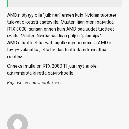
AMD:n täytyy olla "julkinen" ennen kuin Nvidian tuotteet
tulevat oikeasti saataville. Muuten liian moni päivittää
RTX 3000-sarjaan ennen kuin AMD saa uudet tuotteet
esille. Muuten Nvidia saa liian paljon "jalansijaa".
AMD:n tuotteet tulevat tarjolle myöhemmin ja AMD:n
täytyy vakuuttaa, että heidän tuotteitaan kannattaa
odottaa.
Onneksi mulla on RTX 2080 TI juuri nyt..ei ole
äärimmäistä kiirettä päivitykselle
Kirjaudu sisään vastataksesi