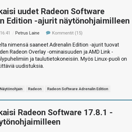
kaisi uudet Radeon Software
n Edition -ajurit näytönohjaimilleen
 16:41
/
Petrus Laine
Kommentit (15)
lta nimensä saaneet Adrenalin Edition -ajurit tuovat
en Radeon Overlay -ominaisuuden ja AMD Link -
lypuhelimiin ja taulutietokoneisiin. Myös Linux-puoli on
ttäviä uudistuksia.
Näytönohjain
Radeon
Radeon Software Adrenalin Edition
aisi Radeon Software 17.8.1 -
äytönohjaimilleen