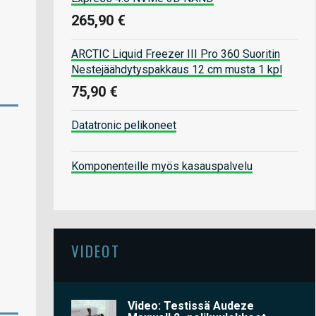
265,90 €
ARCTIC Liquid Freezer III Pro 360 Suoritin
Nestejäähdytyspakkaus 12 cm musta 1 kpl
75,90 €
Datatronic pelikoneet
Komponenteille myös kasauspalvelu
VIDEOT
Video: Testissä Audeze