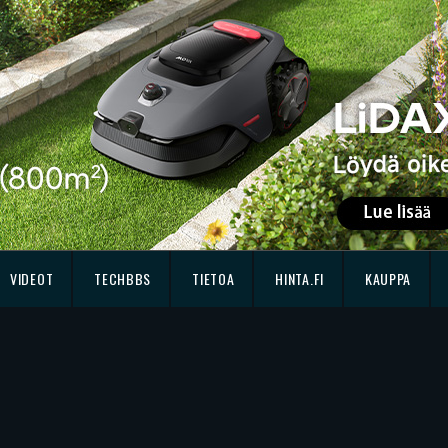
VIDEOT
TECHBBS
TIETOA
HINTA.FI
KAUPPA