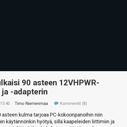
ulkaisi 90 asteen 12VHPWR-
 ja -adapterin
 15:40
/
Timo Niemenmaa
Kommentit (8)
0 asteen kulma tarjoaa PC-kokoonpanoihin niin
in käytännönkin hyötyä, sillä kaapeleiden liittimiin ja