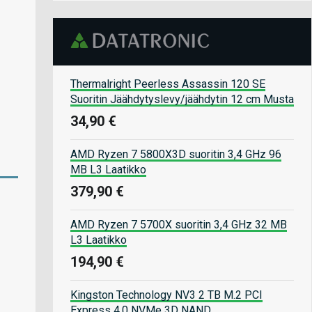
Thermalright Peerless Assassin 120 SE
Suoritin Jäähdytyslevy/jäähdytin 12 cm Musta
34,90 €
AMD Ryzen 7 5800X3D suoritin 3,4 GHz 96
MB L3 Laatikko
379,90 €
AMD Ryzen 7 5700X suoritin 3,4 GHz 32 MB
L3 Laatikko
194,90 €
Kingston Technology NV3 2 TB M.2 PCI
Express 4.0 NVMe 3D NAND