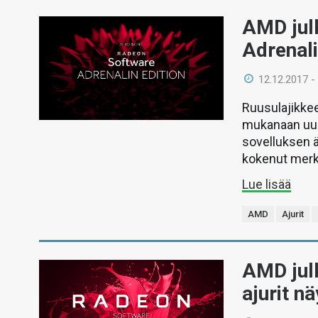
AMD jul
Adrenali
12.12.2017 -
Ruusulajikkee
mukanaan uud
sovelluksen ä
kokenut merki
Lue lisää
AMD
Ajurit
AMD julk
ajurit n