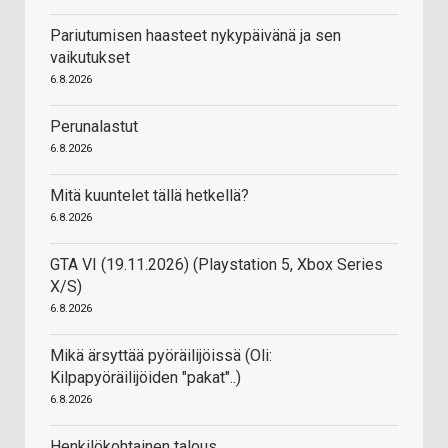
Pariutumisen haasteet nykypäivänä ja sen
vaikutukset
6.8.2026
Perunalastut
6.8.2026
Mitä kuuntelet tällä hetkellä?
6.8.2026
GTA VI (19.11.2026) (Playstation 5, Xbox Series
X/S)
6.8.2026
Mikä ärsyttää pyöräilijöissä (Oli:
Kilpapyöräilijöiden "pakat"..)
6.8.2026
Henkilökohtainen talous