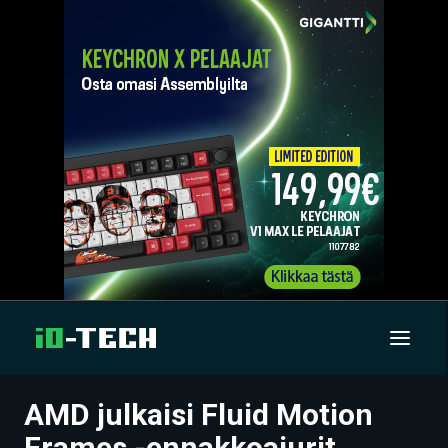
AMD julkaisi Fluid Motion
UUTISET
Frames -ennakkoajurit