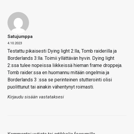
Satujumppa
4.10.2023
Testattu pikaisesti Dying light 2:lla, Tomb raiderilla ja
Borderlands 3:lla. Toimii yllättävän hyvin. Dying light
2:ssa tulee nopeissa liikkeissä hieman frame droppeja.
Tomb raider:ssa en huomannu mitään ongelmia ja
Borderlands 3 :ssa se perinteinen stutterointi olisi
puolittunut tai ainakin vähentynyt roimasti.
Kirjaudu sisään vastataksesi