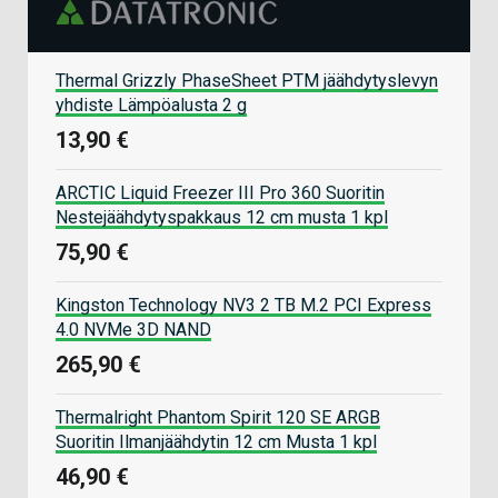
Thermal Grizzly PhaseSheet PTM jäähdytyslevyn
yhdiste Lämpöalusta 2 g
13,90 €
ARCTIC Liquid Freezer III Pro 360 Suoritin
Nestejäähdytyspakkaus 12 cm musta 1 kpl
75,90 €
Kingston Technology NV3 2 TB M.2 PCI Express
4.0 NVMe 3D NAND
265,90 €
Thermalright Phantom Spirit 120 SE ARGB
Suoritin Ilmanjäähdytin 12 cm Musta 1 kpl
46,90 €