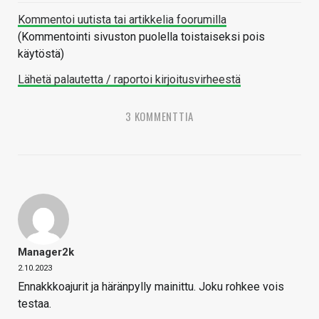
Kommentoi uutista tai artikkelia foorumilla
(Kommentointi sivuston puolella toistaiseksi pois
käytöstä)
Lähetä palautetta / raportoi kirjoitusvirheestä
3 KOMMENTTIA
Manager2k
2.10.2023
Ennakkkoajurit ja häränpylly mainittu. Joku rohkee vois
testaa.