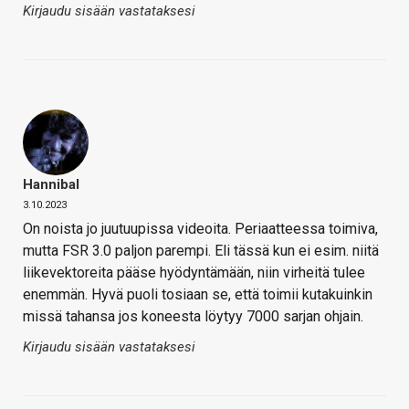
Kirjaudu sisään vastataksesi
Hannibal
3.10.2023
On noista jo juutuupissa videoita. Periaatteessa toimiva,
mutta FSR 3.0 paljon parempi. Eli tässä kun ei esim. niitä
liikevektoreita pääse hyödyntämään, niin virheitä tulee
enemmän. Hyvä puoli tosiaan se, että toimii kutakuinkin
missä tahansa jos koneesta löytyy 7000 sarjan ohjain.
Kirjaudu sisään vastataksesi