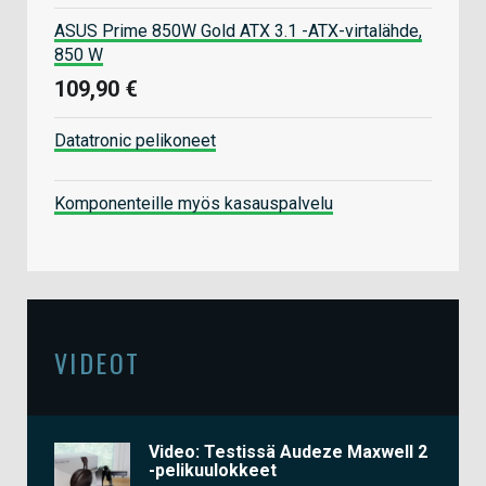
ASUS Prime 850W Gold ATX 3.1 -ATX-virtalähde,
850 W
109,90 €
Datatronic pelikoneet
Komponenteille myös kasauspalvelu
VIDEOT
Video: Testissä Audeze Maxwell 2
-pelikuulokkeet