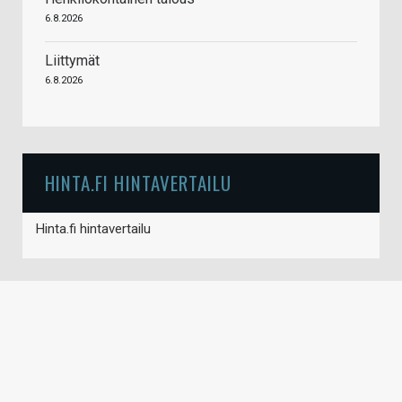
6.8.2026
Liittymät
6.8.2026
HINTA.FI HINTAVERTAILU
Hinta.fi hintavertailu