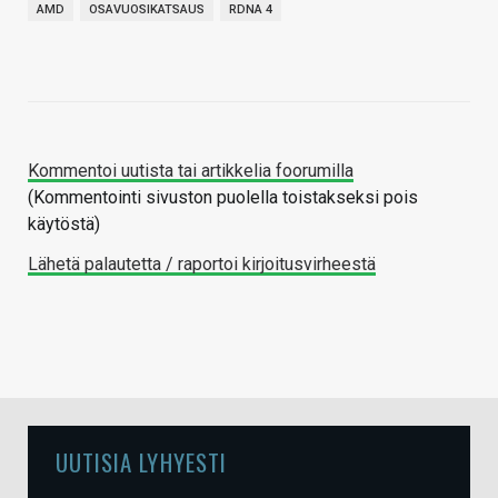
AMD
OSAVUOSIKATSAUS
RDNA 4
Kommentoi uutista tai artikkelia foorumilla
(Kommentointi sivuston puolella toistakseksi pois
käytöstä)
Lähetä palautetta / raportoi kirjoitusvirheestä
UUTISIA LYHYESTI