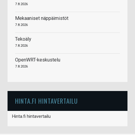
7.8.2026
Mekaaniset näppäimistöt
7.8.2026
Tekoäly
7.8.2026
OpenWRT-keskustelu
7.8.2026
HINTA.FI HINTAVERTAILU
Hinta.fi hintavertailu