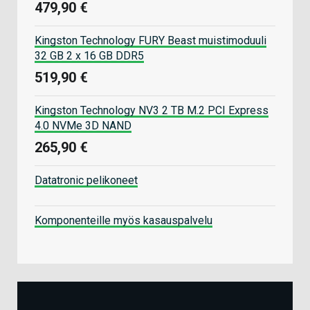
479,90 €
Kingston Technology FURY Beast muistimoduuli
32 GB 2 x 16 GB DDR5
519,90 €
Kingston Technology NV3 2 TB M.2 PCI Express
4.0 NVMe 3D NAND
265,90 €
Datatronic pelikoneet
Komponenteille myös kasauspalvelu