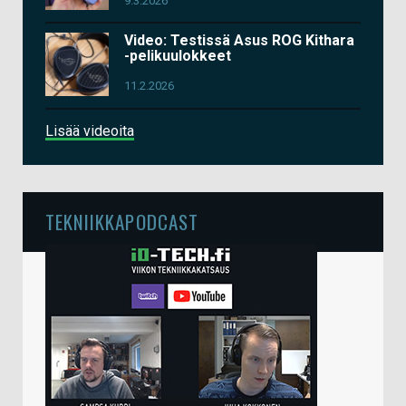
9.3.2026
Video: Testissä Asus ROG Kithara
-pelikuulokkeet
11.2.2026
Lisää videoita
TEKNIIKKAPODCAST