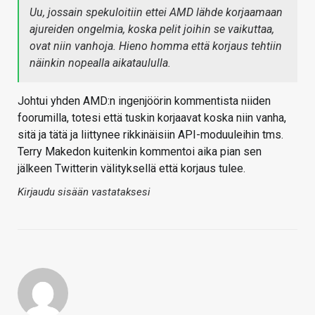
Uu, jossain spekuloitiin ettei AMD lähde korjaamaan
ajureiden ongelmia, koska pelit joihin se vaikuttaa,
ovat niin vanhoja. Hieno homma että korjaus tehtiin
näinkin nopealla aikataululla.
Johtui yhden AMD:n ingenjöörin kommentista niiden
foorumilla, totesi että tuskin korjaavat koska niin vanha,
sitä ja tätä ja liittynee rikkinäisiin API-moduuleihin tms.
Terry Makedon kuitenkin kommentoi aika pian sen
jälkeen Twitterin välityksellä että korjaus tulee.
Kirjaudu sisään vastataksesi