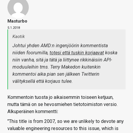
Masturbo
5.1.2018
Kaotik
Johtui yhden AMD:n ingenjöörin kommentista
niiden foorumilla,
totesi että tuskin korjaavat
koska
niin vanha, sitä ja tätä ja liittynee rikkinäisiin API-
moduuleihin tms. Terry Makedon kuitenkin
kommentoi aika pian sen jälkeen Twitterin
välityksellä että korjaus tulee.
Kommentoin tuosta jo aikaisemmin toiseen ketjuun,
mutta tämä on se hevosmiehen tietotoimiston versio.
Alkuperäinen kommentti:
"This title is from 2007, so we are unlikely to devote any
valuable engineering resources to this issue, which is