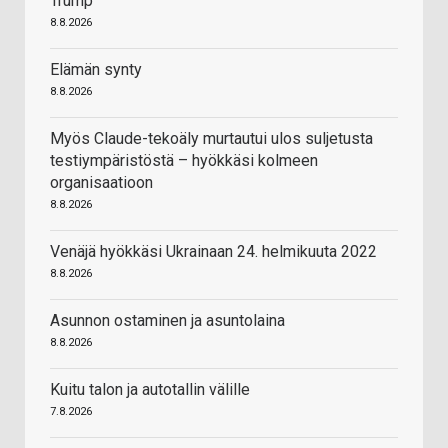
Trump
8.8.2026
Elämän synty
8.8.2026
Myös Claude-tekoäly murtautui ulos suljetusta
testiympäristöstä – hyökkäsi kolmeen
organisaatioon
8.8.2026
Venäjä hyökkäsi Ukrainaan 24. helmikuuta 2022
8.8.2026
Asunnon ostaminen ja asuntolaina
8.8.2026
Kuitu talon ja autotallin välille
7.8.2026