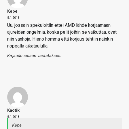
Kepe
5.1.2018
Uu, jossain spekuloitiin ettei AMD lähde korjaamaan
ajureiden ongelmia, koska pelit joihin se vaikuttaa, ovat
niin vanhoja. Hieno homma että korjaus tehtiin näinkin
nopealla aikataululla.
Kirjaudu sisään vastataksesi
Kaotik
5.1.2018
Kepe