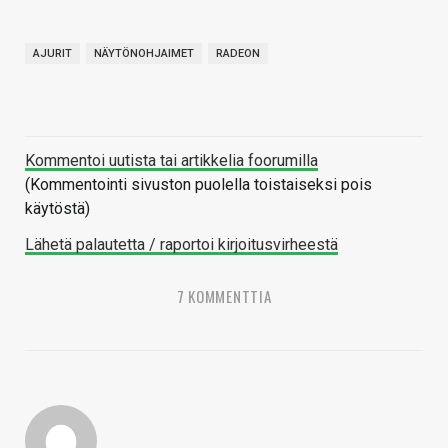
AJURIT
NÄYTÖNOHJAIMET
RADEON
Kommentoi uutista tai artikkelia foorumilla
(Kommentointi sivuston puolella toistaiseksi pois
käytöstä)
Lähetä palautetta / raportoi kirjoitusvirheestä
7 KOMMENTTIA