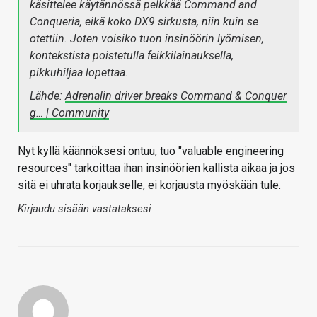
käsittelee käytännössä pelkkää Command and
Conqueria, eikä koko DX9 sirkusta, niin kuin se
otettiin. Joten voisiko tuon insinöörin lyömisen,
kontekstista poistetulla feikkilainauksella,
pikkuhiljaa lopettaa.
Lähde:
Adrenalin driver breaks Command & Conquer
g… | Community
Nyt kyllä käännöksesi ontuu, tuo "valuable engineering
resources" tarkoittaa ihan insinöörien kallista aikaa ja jos
sitä ei uhrata korjaukselle, ei korjausta myöskään tule.
Kirjaudu sisään vastataksesi