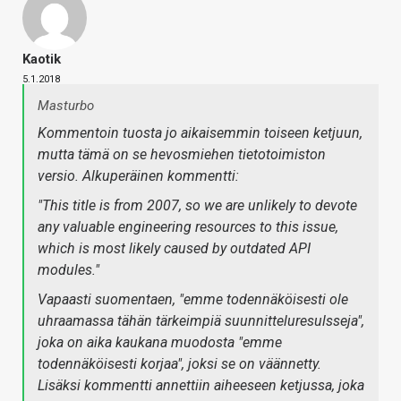
Kaotik
5.1.2018
Masturbo
Kommentoin tuosta jo aikaisemmin toiseen ketjuun,
mutta tämä on se hevosmiehen tietotoimiston
versio. Alkuperäinen kommentti:
"This title is from 2007, so we are unlikely to devote
any valuable engineering resources to this issue,
which is most likely caused by outdated API
modules."
Vapaasti suomentaen, "emme todennäköisesti ole
uhraamassa tähän tärkeimpiä suunnitteluresulsseja",
joka on aika kaukana muodosta "emme
todennäköisesti korjaa", joksi se on väännetty.
Lisäksi kommentti annettiin aiheeseen ketjussa, joka