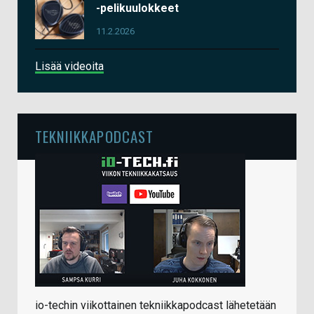
-pelikuulokkeet
11.2.2026
Lisää videoita
TEKNIIKKAPODCAST
io-techin viikottainen tekniikkapodcast lähetetään