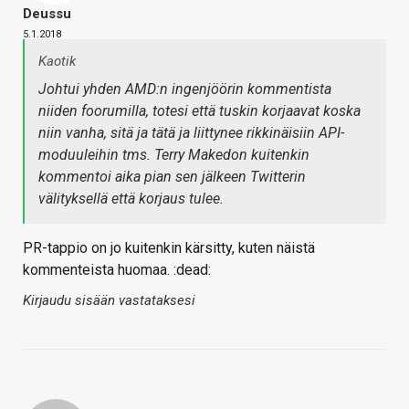
Deussu
5.1.2018
Kaotik
Johtui yhden AMD:n ingenjöörin kommentista
niiden foorumilla, totesi että tuskin korjaavat koska
niin vanha, sitä ja tätä ja liittynee rikkinäisiin API-
moduuleihin tms. Terry Makedon kuitenkin
kommentoi aika pian sen jälkeen Twitterin
välityksellä että korjaus tulee.
PR-tappio on jo kuitenkin kärsitty, kuten näistä
kommenteista huomaa. :dead:
Kirjaudu sisään vastataksesi