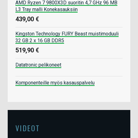
AMD Ryzen 7 9800X3D suoritin 4,7 GHz 96 MB
L3 Tray malli Konekasauksiin
439,00 €
Kingston Technology FURY Beast muistimoduuli
32 GB 2 x 16 GB DDR5
519,90 €
Datatronic pelikoneet
Komponenteille myös kasauspalvelu
VIDEOT