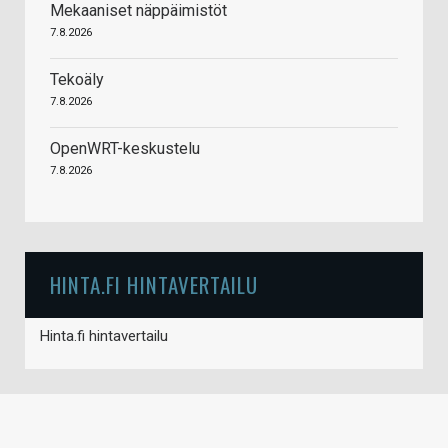
Mekaaniset näppäimistöt
7.8.2026
Tekoäly
7.8.2026
OpenWRT-keskustelu
7.8.2026
HINTA.FI HINTAVERTAILU
Hinta.fi hintavertailu