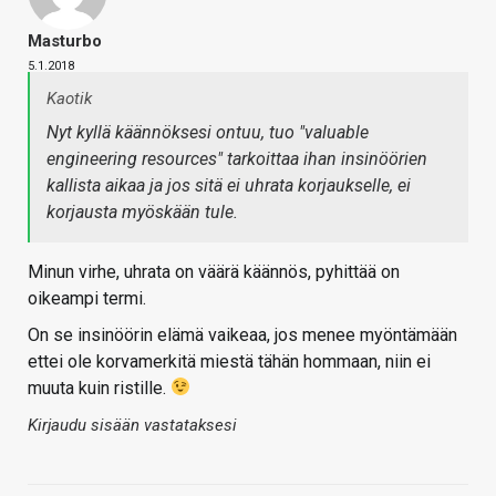
Masturbo
5.1.2018
Kaotik
Nyt kyllä käännöksesi ontuu, tuo "valuable
engineering resources" tarkoittaa ihan insinöörien
kallista aikaa ja jos sitä ei uhrata korjaukselle, ei
korjausta myöskään tule.
Minun virhe, uhrata on väärä käännös, pyhittää on
oikeampi termi.
On se insinöörin elämä vaikeaa, jos menee myöntämään
ettei ole korvamerkitä miestä tähän hommaan, niin ei
muuta kuin ristille.
Kirjaudu sisään vastataksesi