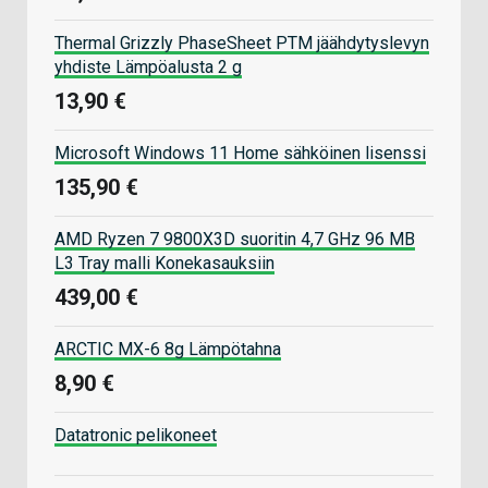
Thermal Grizzly PhaseSheet PTM jäähdytyslevyn
yhdiste Lämpöalusta 2 g
13,90 €
Microsoft Windows 11 Home sähköinen lisenssi
135,90 €
AMD Ryzen 7 9800X3D suoritin 4,7 GHz 96 MB
L3 Tray malli Konekasauksiin
439,00 €
ARCTIC MX-6 8g Lämpötahna
8,90 €
Datatronic pelikoneet