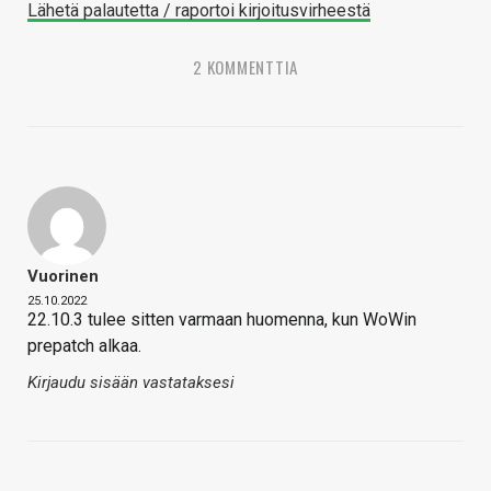
Lähetä palautetta / raportoi kirjoitusvirheestä
2 KOMMENTTIA
Vuorinen
25.10.2022
22.10.3 tulee sitten varmaan huomenna, kun WoWin
prepatch alkaa.
Kirjaudu sisään vastataksesi