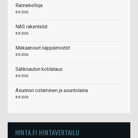
Rannekelloja
8.8.2026
NAS rakentelut
8.8.2026
Mekaaniset näppäimistöt
8.8.2026
Sähköauton kotilataus
8.8.2026
Asunnon ostaminen ja asuntolaina
8.8.2026
HINTA.FI HINTAVERTAILU