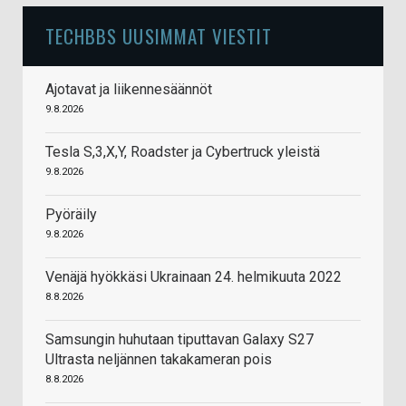
TECHBBS UUSIMMAT VIESTIT
Ajotavat ja liikennesäännöt
9.8.2026
Tesla S,3,X,Y, Roadster ja Cybertruck yleistä
9.8.2026
Pyöräily
9.8.2026
Venäjä hyökkäsi Ukrainaan 24. helmikuuta 2022
8.8.2026
Samsungin huhutaan tiputtavan Galaxy S27
Ultrasta neljännen takakameran pois
8.8.2026