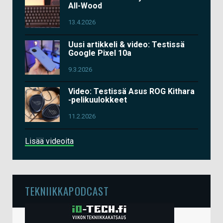
All-Wood
13.4.2026
Uusi artikkeli & video: Testissä
Google Pixel 10a
9.3.2026
Video: Testissä Asus ROG Kithara
-pelikuulokkeet
11.2.2026
Lisää videoita
TEKNIIKKAPODCAST