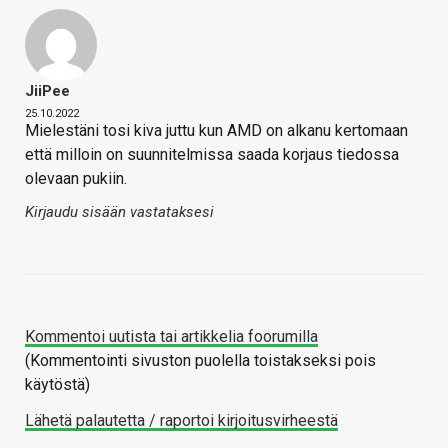
JiiPee
25.10.2022
Mielestäni tosi kiva juttu kun AMD on alkanu kertomaan
että milloin on suunnitelmissa saada korjaus tiedossa
olevaan pukiin.
Kirjaudu sisään vastataksesi
Kommentoi uutista tai artikkelia foorumilla
(Kommentointi sivuston puolella toistakseksi pois
käytöstä)
Lähetä palautetta / raportoi kirjoitusvirheestä