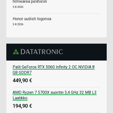
firmwarea pelihiiriin
5.8.2026
Honor uudisti logonsa
5.8.2026
Palit GeForce RTX 5060 Infinity 2 OC NVIDIA 8
GB GDDR7
449,90 €
AMD Ryzen 7 5700X suoritin 3,4 GHz 32 MB L3
Laatikko
194,90 €