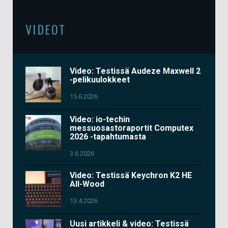
VIDEOT
Video: Testissä Audeze Maxwell 2
-pelikuulokkeet
15.6.2026
Video: io-techin
messuosastoraportit Computex
2026 -tapahtumasta
3.6.2026
Video: Testissä Keychron K2 HE
All-Wood
13.4.2026
Uusi artikkeli & video: Testissä