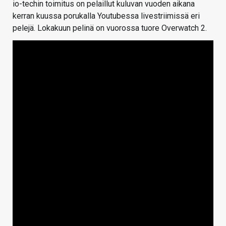
io-techin toimitus on pelaillut kuluvan vuoden aikana
kerran kuussa porukalla Youtubessa livestriimissä eri
pelejä. Lokakuun pelinä on vuorossa tuore Overwatch 2.