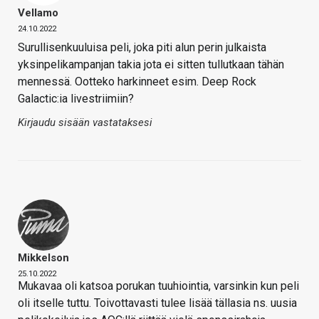
Vellamo
24.10.2022
Surullisenkuuluisa peli, joka piti alun perin julkaista
yksinpelikampanjan takia jota ei sitten tullutkaan tähän
mennessä. Ootteko harkinneet esim. Deep Rock
Galactic:ia livestriimiin?
Kirjaudu sisään vastataksesi
Mikkelson
25.10.2022
Mukavaa oli katsoa porukan tuuhiointia, varsinkin kun peli
oli itselle tuttu. Toivottavasti tulee lisää tällasia ns. uusia