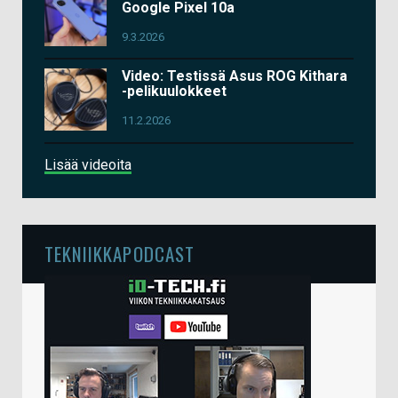
Google Pixel 10a
9.3.2026
Video: Testissä Asus ROG Kithara
-pelikuulokkeet
11.2.2026
Lisää videoita
TEKNIIKKAPODCAST