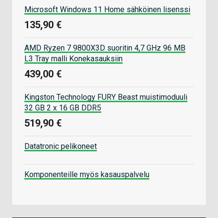
Microsoft Windows 11 Home sähköinen lisenssi
135,90 €
AMD Ryzen 7 9800X3D suoritin 4,7 GHz 96 MB
L3 Tray malli Konekasauksiin
439,00 €
Kingston Technology FURY Beast muistimoduuli
32 GB 2 x 16 GB DDR5
519,90 €
Datatronic pelikoneet
Komponenteille myös kasauspalvelu