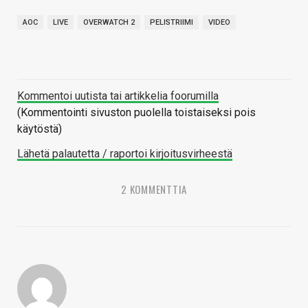
AOC
LIVE
OVERWATCH 2
PELISTRIIMI
VIDEO
Kommentoi uutista tai artikkelia foorumilla
(Kommentointi sivuston puolella toistaiseksi pois
käytöstä)
Lähetä palautetta / raportoi kirjoitusvirheestä
2 KOMMENTTIA