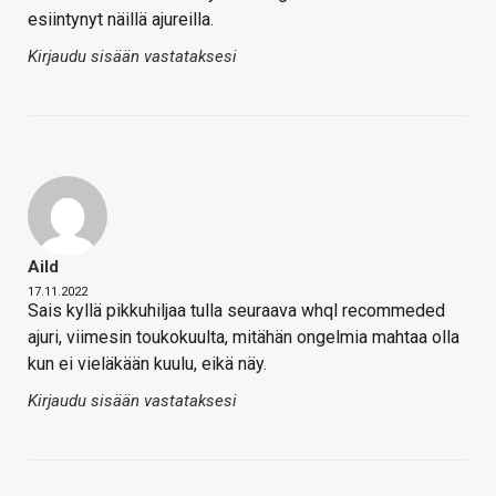
esiintynyt näillä ajureilla.
Kirjaudu sisään vastataksesi
Aild
17.11.2022
Sais kyllä pikkuhiljaa tulla seuraava whql recommeded
ajuri, viimesin toukokuulta, mitähän ongelmia mahtaa olla
kun ei vieläkään kuulu, eikä näy.
Kirjaudu sisään vastataksesi