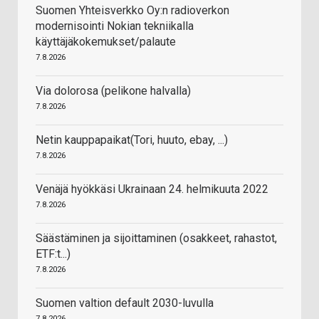
Suomen Yhteisverkko Oy:n radioverkon
modernisointi Nokian tekniikalla
käyttäjäkokemukset/palaute
7.8.2026
Via dolorosa (pelikone halvalla)
7.8.2026
Netin kauppapaikat(Tori, huuto, ebay, ...)
7.8.2026
Venäjä hyökkäsi Ukrainaan 24. helmikuuta 2022
7.8.2026
Säästäminen ja sijoittaminen (osakkeet, rahastot,
ETF:t...)
7.8.2026
Suomen valtion default 2030-luvulla
7.8.2026