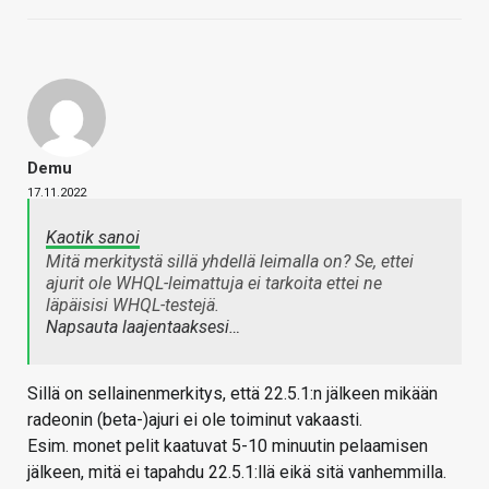
Demu
17.11.2022
Kaotik sanoi
Mitä merkitystä sillä yhdellä leimalla on? Se, ettei
ajurit ole WHQL-leimattuja ei tarkoita ettei ne
läpäisisi WHQL-testejä.
Napsauta laajentaaksesi…
Sillä on sellainenmerkitys, että 22.5.1:n jälkeen mikään
radeonin (beta-)ajuri ei ole toiminut vakaasti.
Esim. monet pelit kaatuvat 5-10 minuutin pelaamisen
jälkeen, mitä ei tapahdu 22.5.1:llä eikä sitä vanhemmilla.