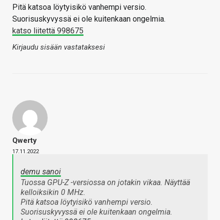
Pitä katsoa löytyisikö vanhempi versio.
Suorisuskyvyssä ei ole kuitenkaan ongelmia.
katso liitettä 998675
Kirjaudu sisään vastataksesi
Qwerty
17.11.2022
demu sanoi
Tuossa GPU-Z -versiossa on jotakin vikaa. Näyttää
kelloiksikin 0 MHz.
Pitä katsoa löytyisikö vanhempi versio.
Suorisuskyvyssä ei ole kuitenkaan ongelmia.