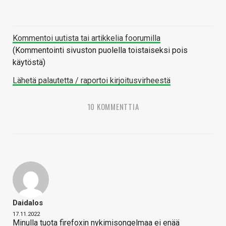
Kommentoi uutista tai artikkelia foorumilla
(Kommentointi sivuston puolella toistaiseksi pois
käytöstä)
Lähetä palautetta / raportoi kirjoitusvirheestä
10 KOMMENTTIA
Daidalos
17.11.2022
Minulla tuota firefoxin nykimisongelmaa ei enää