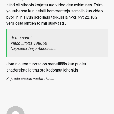
siinä oli vihdoin korjattu tuo videoiden nykiminen. Esim
youtubessa kun selaili kommentteja samalla kun video
pyöri niin sivun scrollaus takkusi ja nyki. Nyt 22.10.2
versiosta lähtien toimii sulavasti
.
demu sanoi
katso liitettä 998660
Napsauta laajentaaksesi…
Jotain outoa tuossa on meneillään kun puolet
shadereista ja tmu:sta kadonnut johonkin
Kirjaudu sisään vastataksesi