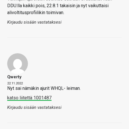
DDU:lla kaikki pois, 22.8.1 takaisin ja nyt vaikuttaisi
alivoltitusprofiilikin toimivan.
Kirjaudu sisään vastataksesi
Qwerty
22.11.2022
Nyt sai nämäkin ajurit WHQL- leiman.
katso liitettä 1001487
Kirjaudu sisään vastataksesi