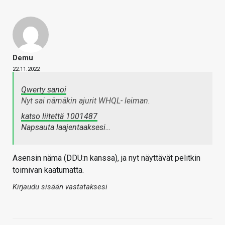
Demu
22.11.2022
Qwerty sanoi
Nyt sai nämäkin ajurit WHQL- leiman.
katso liitettä 1001487
Napsauta laajentaaksesi…
Asensin nämä (DDU:n kanssa), ja nyt näyttävät pelitkin
toimivan kaatumatta.
Kirjaudu sisään vastataksesi