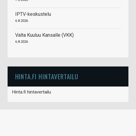
IPTV-keskustelu
6.8.2026
Valta Kuuluu Kansalle (VKK)
6.8.2026
HINTA.FI HINTAVERTAILU
Hinta.fi hintavertailu