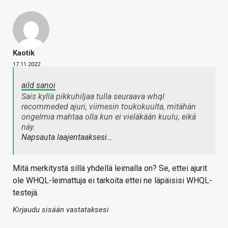
Kaotik
17.11.2022
aild sanoi
Sais kyllä pikkuhiljaa tulla seuraava whql
recommeded ajuri, viimesin toukokuulta, mitähän
ongelmia mahtaa olla kun ei vieläkään kuulu, eikä
näy.
Napsauta laajentaaksesi…
Mitä merkitystä sillä yhdellä leimalla on? Se, ettei ajurit
ole WHQL-leimattuja ei tarkoita ettei ne läpäisisi WHQL-
testejä.
Kirjaudu sisään vastataksesi