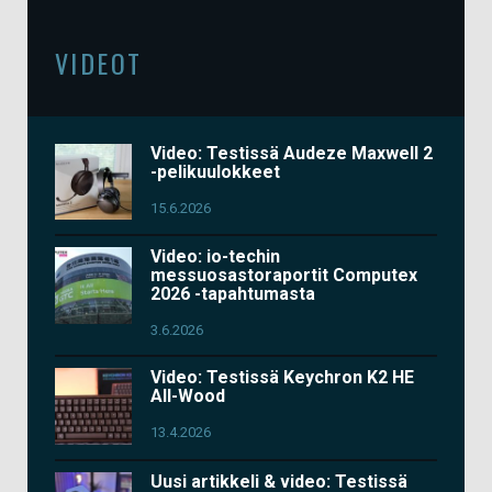
VIDEOT
Video: Testissä Audeze Maxwell 2
-pelikuulokkeet
15.6.2026
Video: io-techin
messuosastoraportit Computex
2026 -tapahtumasta
3.6.2026
Video: Testissä Keychron K2 HE
All-Wood
13.4.2026
Uusi artikkeli & video: Testissä