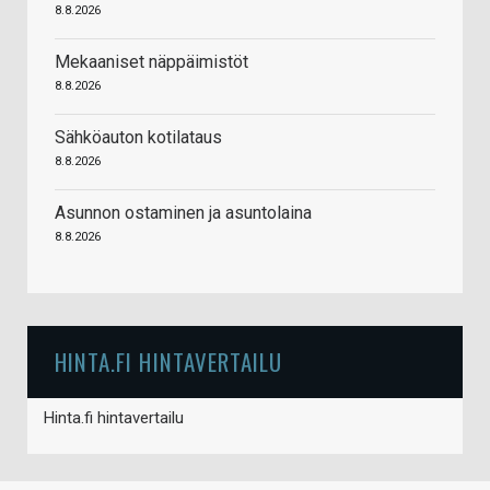
8.8.2026
Mekaaniset näppäimistöt
8.8.2026
Sähköauton kotilataus
8.8.2026
Asunnon ostaminen ja asuntolaina
8.8.2026
HINTA.FI HINTAVERTAILU
Hinta.fi hintavertailu