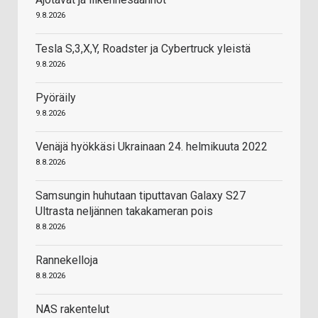
9.8.2026
Tesla S,3,X,Y, Roadster ja Cybertruck yleistä
9.8.2026
Pyöräily
9.8.2026
Venäjä hyökkäsi Ukrainaan 24. helmikuuta 2022
8.8.2026
Samsungin huhutaan tiputtavan Galaxy S27
Ultrasta neljännen takakameran pois
8.8.2026
Rannekelloja
8.8.2026
NAS rakentelut