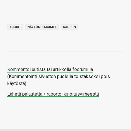
AJURIT
NÄYTÖNOHJAIMET
RADEON
Kommentoi uutista tai artikkelia foorumilla
(Kommentointi sivuston puolella toistakseksi pois
käytöstä)
Lähetä palautetta / raportoi kirjoitusvirheestä