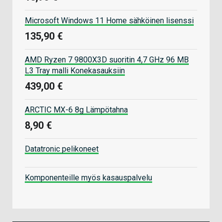
Microsoft Windows 11 Home sähköinen lisenssi
135,90 €
AMD Ryzen 7 9800X3D suoritin 4,7 GHz 96 MB
L3 Tray malli Konekasauksiin
439,00 €
ARCTIC MX-6 8g Lämpötahna
8,90 €
Datatronic pelikoneet
Komponenteille myös kasauspalvelu