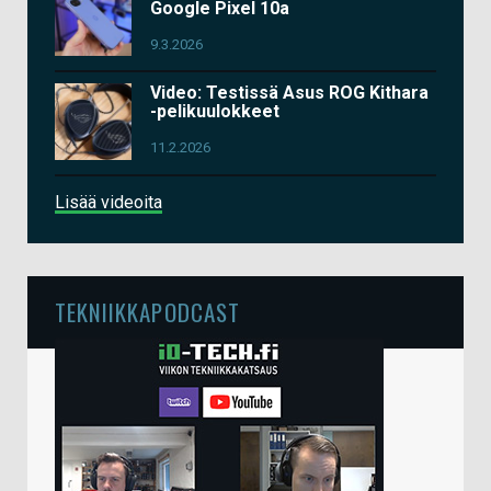
Google Pixel 10a
9.3.2026
Video: Testissä Asus ROG Kithara
-pelikuulokkeet
11.2.2026
Lisää videoita
TEKNIIKKAPODCAST