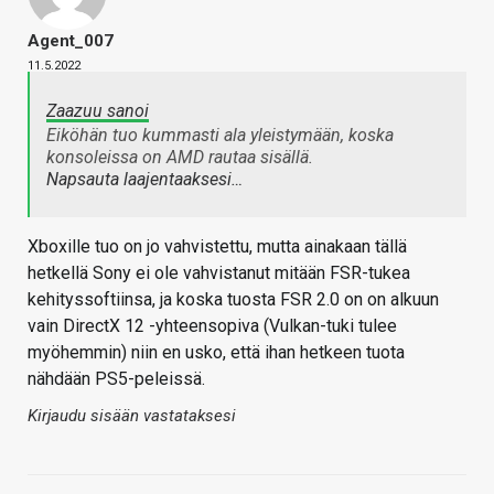
Agent_007
11.5.2022
Zaazuu sanoi
Eiköhän tuo kummasti ala yleistymään, koska
konsoleissa on AMD rautaa sisällä.
Napsauta laajentaaksesi…
Xboxille tuo on jo vahvistettu, mutta ainakaan tällä
hetkellä Sony ei ole vahvistanut mitään FSR-tukea
kehityssoftiinsa, ja koska tuosta FSR 2.0 on on alkuun
vain DirectX 12 -yhteensopiva (Vulkan-tuki tulee
myöhemmin) niin en usko, että ihan hetkeen tuota
nähdään PS5-peleissä.
Kirjaudu sisään vastataksesi