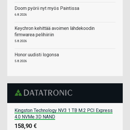
Doom pyörii nyt myös Paintissa
6.8.2026
Keychron kehittää avoimen lähdekoodin
firmwarea pelihiiriin
5.8.2026
Honor uudisti logonsa
5.8.2026
Kingston Technology NV3 1 TB M.2 PCI Express
4.0 NVMe 3D NAND
158,90 €