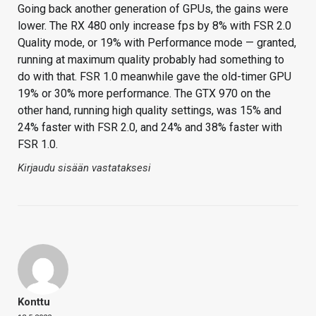
Going back another generation of GPUs, the gains were
lower. The RX 480 only increase fps by 8% with FSR 2.0
Quality mode, or 19% with Performance mode — granted,
running at maximum quality probably had something to
do with that. FSR 1.0 meanwhile gave the old-timer GPU
19% or 30% more performance. The GTX 970 on the
other hand, running high quality settings, was 15% and
24% faster with FSR 2.0, and 24% and 38% faster with
FSR 1.0.
Kirjaudu sisään vastataksesi
Konttu