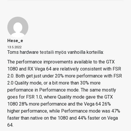
Hese_e
13.5.2022
Toms hardware
testaili
myös vanhoilla korteilla:
The performance improvements available to the GTX
1080 and RX Vega 64 are relatively consistent with FSR
2.0. Both get just under 20% more performance with FSR
2.0 Quality mode, or a bit more than 30% more
performance in Performance mode. The same mostly
goes for FSR 1.0, where Quality mode gave the GTX
1080 28% more performance and the Vega 64 26%
higher performance, while Performance mode was 47%
faster than native on the 1080 and 44% faster on Vega
64.