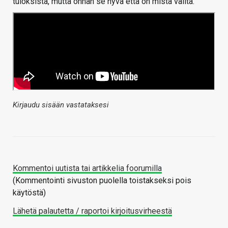
tuloksista, mutta onhan se hyvä että on mistä valita.
Kirjaudu sisään vastataksesi
Kommentoi uutista tai artikkelia foorumilla
(Kommentointi sivuston puolella toistakseksi pois
käytöstä)
Lähetä palautetta / raportoi kirjoitusvirheestä