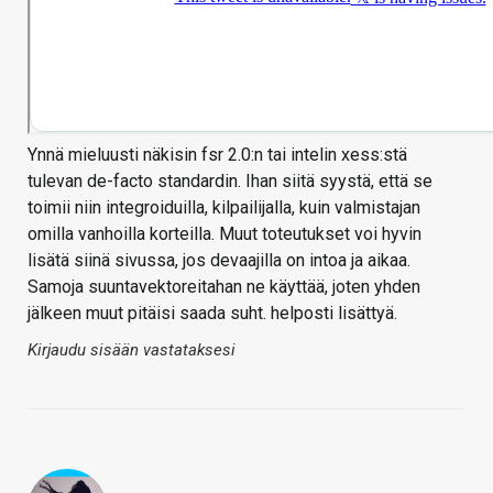
Ynnä mieluusti näkisin fsr 2.0:n tai intelin xess:stä
tulevan de-facto standardin. Ihan siitä syystä, että se
toimii niin integroiduilla, kilpailijalla, kuin valmistajan
omilla vanhoilla korteilla. Muut toteutukset voi hyvin
lisätä siinä sivussa, jos devaajilla on intoa ja aikaa.
Samoja suuntavektoreitahan ne käyttää, joten yhden
jälkeen muut pitäisi saada suht. helposti lisättyä.
Kirjaudu sisään vastataksesi