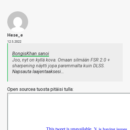
Hese_e
12.5.2022
BongisKhan sanoi
Joo, nyt on kyllä kova. Omaan silmään FSR 2.0 +
sharpening näytti jopa paremmalta kuin DLSS.
Napsauta laajentaaksesi…
Open sourcea tuosta pitäisi tulla: