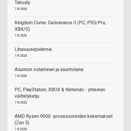
Tekoäly
7.8.2026
Kingdom Come: Deliverance II (PC, PS5/Pro,
XBX/S)
7.8.2026
Lihavuusepidemia
7.8.2026
Asunnon ostaminen ja asuntolaina
7.8.2026
PC, PlayStation, XBOX & Nintendo - yhteinen
väittelyketju
7.8.2026
AMD Ryzen 9000 -prosessoreiden kokemukset
(Zen 5)
7.8.2026