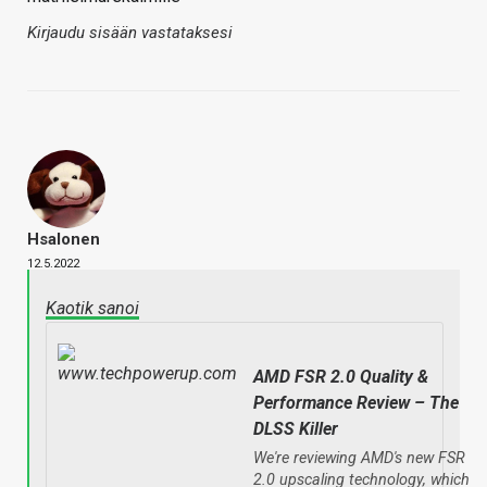
Kirjaudu sisään vastataksesi
Hsalonen
12.5.2022
Kaotik sanoi
AMD FSR 2.0 Quality &
Performance Review – The
DLSS Killer
We're reviewing AMD's new FSR
2.0 upscaling technology, which