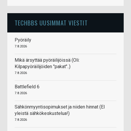
TECHBBS UUSIMMAT VIESTIT
Pyöräily
7.8.2026
Mikä ärsyttää pyöräilijöissä (Oli:
Kilpapyöräilijöiden "pakat"..)
7.8.2026
Battlefield 6
7.8.2026
Sähkönmyyntisopimukset ja niiden hinnat (EI
yleistä sähkökeskustelua!)
7.8.2026