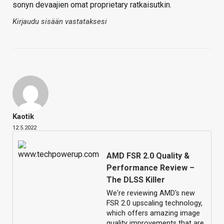
sonyn devaajien omat proprietary ratkaisutkin.
Kirjaudu sisään vastataksesi
Kaotik
12.5.2022
AMD FSR 2.0 Quality &
Performance Review –
The DLSS Killer
We're reviewing AMD's new
FSR 2.0 upscaling technology,
which offers amazing image
quality improvements that are