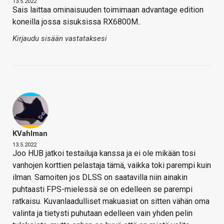
13.5.2022
Sais laittaa ominaisuuden toimimaan advantage edition
koneilla jossa sisuksissa RX6800M..
Kirjaudu sisään vastataksesi
KVahlman
13.5.2022
Joo HUB jatkoi testailuja kanssa ja ei ole mikään tosi
vanhojen korttien pelastaja tämä, vaikka toki parempi kuin
ilman. Samoiten jos DLSS on saatavilla niin ainakin
puhtaasti FPS-mielessä se on edelleen se parempi
ratkaisu. Kuvanlaadulliset makuasiat on sitten vähän oma
valinta ja tietysti puhutaan edelleen vain yhden pelin