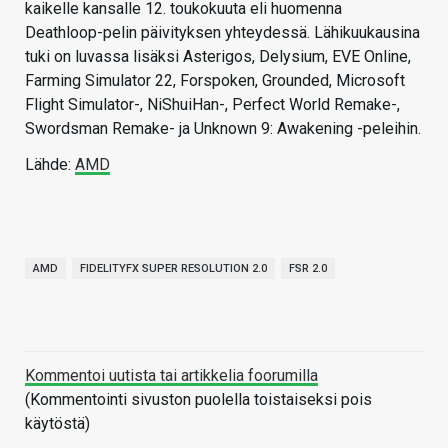
kaikelle kansalle 12. toukokuuta eli huomenna
Deathloop-pelin päivityksen yhteydessä. Lähikuukausina
tuki on luvassa lisäksi Asterigos, Delysium, EVE Online,
Farming Simulator 22, Forspoken, Grounded, Microsoft
Flight Simulator-, NiShuiHan-, Perfect World Remake-,
Swordsman Remake- ja Unknown 9: Awakening -peleihin.
Lähde:
AMD
AMD
FIDELITYFX SUPER RESOLUTION 2.0
FSR 2.0
Kommentoi uutista tai artikkelia foorumilla
(Kommentointi sivuston puolella toistaiseksi pois
käytöstä)