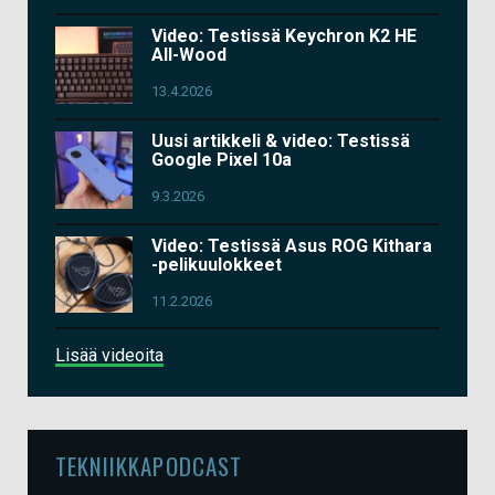
Video: Testissä Keychron K2 HE
All-Wood
13.4.2026
Uusi artikkeli & video: Testissä
Google Pixel 10a
9.3.2026
Video: Testissä Asus ROG Kithara
-pelikuulokkeet
11.2.2026
Lisää videoita
TEKNIIKKAPODCAST