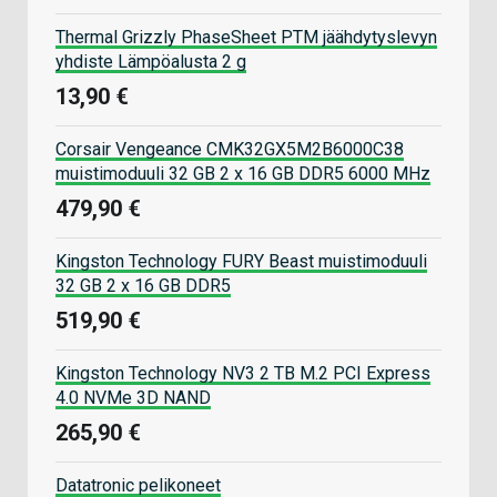
Thermal Grizzly PhaseSheet PTM jäähdytyslevyn
yhdiste Lämpöalusta 2 g
13,90 €
Corsair Vengeance CMK32GX5M2B6000C38
muistimoduuli 32 GB 2 x 16 GB DDR5 6000 MHz
479,90 €
Kingston Technology FURY Beast muistimoduuli
32 GB 2 x 16 GB DDR5
519,90 €
Kingston Technology NV3 2 TB M.2 PCI Express
4.0 NVMe 3D NAND
265,90 €
Datatronic pelikoneet