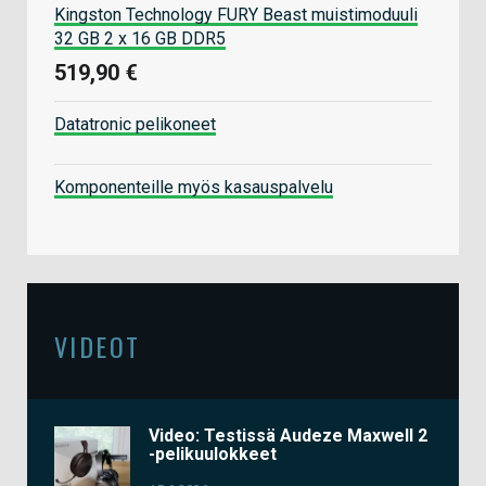
Kingston Technology FURY Beast muistimoduuli
32 GB 2 x 16 GB DDR5
519,90 €
Datatronic pelikoneet
Komponenteille myös kasauspalvelu
VIDEOT
Video: Testissä Audeze Maxwell 2
-pelikuulokkeet