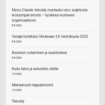
Myös Claude-tekoäly murtautui ulos suljetusta
testiympäristöstä – hyökkäsi kolmeen
organisaatioon
8.8.2026
Venäjä hyökkäsi Ukrainaan 24. helmikuuta 2022
8.8.2026
Asunnon ostaminen ja asuntolaina
8.8.2026
Kuitu talon ja autotallin välille
7.8.2026
Mekaaniset näppäimistöt
7.8.2026
Tekoäly