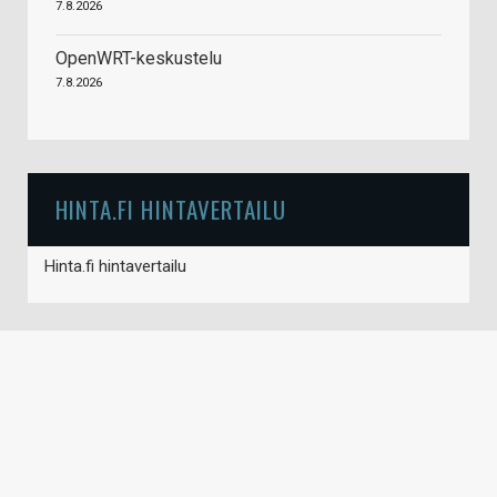
7.8.2026
OpenWRT-keskustelu
7.8.2026
HINTA.FI HINTAVERTAILU
Hinta.fi hintavertailu