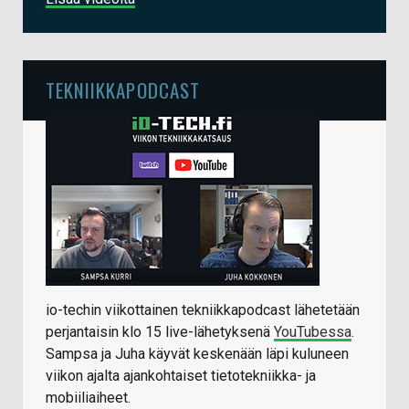
TEKNIIKKAPODCAST
io-techin viikottainen tekniikkapodcast lähetetään
perjantaisin klo 15 live-lähetyksenä
YouTubessa
.
Sampsa ja Juha käyvät keskenään läpi kuluneen
viikon ajalta ajankohtaiset tietotekniikka- ja
mobiiliaiheet.