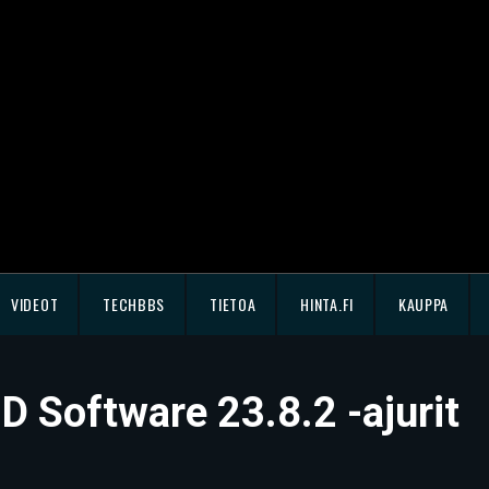
VIDEOT
TECHBBS
TIETOA
HINTA.FI
KAUPPA
D Software 23.8.2 -ajurit