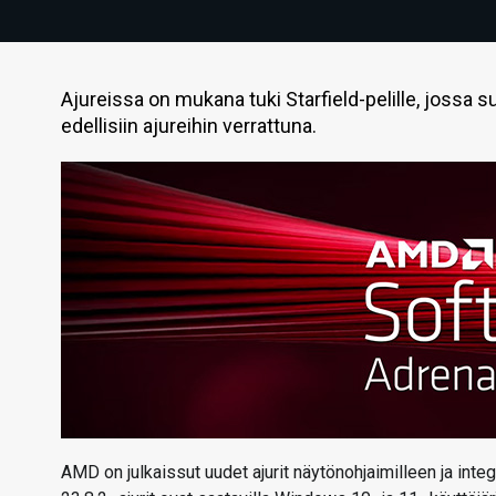
Ajureissa on mukana tuki Starfield-pelille, jossa
edellisiin ajureihin verrattuna.
AMD on julkaissut uudet ajurit näytönohjaimilleen ja inte