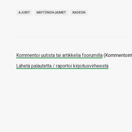
AJURIT
NÄYTÖNOHJAIMET
RADEON
Kommentoi uutista tai artikkelia foorumilla
(Kommentointi
Lähetä palautetta / raportoi kirjoitusvirheestä