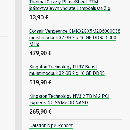
Thermal Grizzly PhaseSheet PTM
jäähdytyslevyn yhdiste Lämpöalusta 2 g
13,90 €
Corsair Vengeance CMK32GX5M2B6000C38
muistimoduuli 32 GB 2 x 16 GB DDR5 6000
MHz
479,90 €
Kingston Technology FURY Beast
muistimoduuli 32 GB 2 x 16 GB DDR5
519,90 €
Kingston Technology NV3 2 TB M.2 PCI
Express 4.0 NVMe 3D NAND
265,90 €
Datatronic pelikoneet