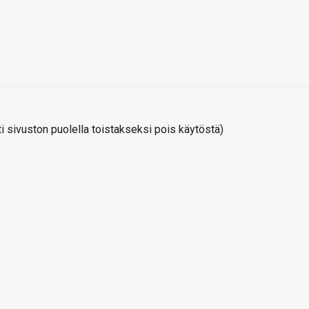
 sivuston puolella toistakseksi pois käytöstä)