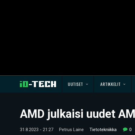
UUTISET
ARTIKKELIT
AMD julkaisi uudet AM
31.8.2023 - 21:27
Petrus Laine
Tietotekniikka
0