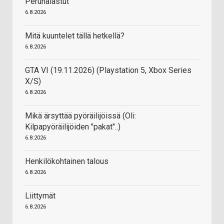
Perunalastut
6.8.2026
Mitä kuuntelet tällä hetkellä?
6.8.2026
GTA VI (19.11.2026) (Playstation 5, Xbox Series
X/S)
6.8.2026
Mikä ärsyttää pyöräilijöissä (Oli:
Kilpapyöräilijöiden "pakat"..)
6.8.2026
Henkilökohtainen talous
6.8.2026
Liittymät
6.8.2026