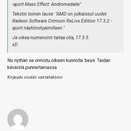
-ajurit Mass Effect: Andromedalle"
Tekstin toinen lause: "AMD on julkaissut uudet
Radeon Software Crimson ReLive Edition 17.3.2 -
ajurit näytönohjaimilleen."
Ja oikea numerointi taitaa olla, 17.3.3.
xD
No nythän se onnistu oikeen kunnolla :beye: Taidan
käväistä punnertamassa
Kirjaudu sisään vastataksesi