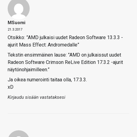
MSuomi
21.3.2017
Otsikko: ”AMD julkaisi uudet Radeon Software 13.3.3 -
ajurit Mass Effect: Andromedalle”
Tekstin ensimmäinen lause: ”AMD on julkaissut uudet
Radeon Software Crimson ReLive Edition 17.3.2 -ajurit
näytönohjaimilleen.”
Ja oikea numerointi taitaa olla, 17.3.3.
xD
Kirjaudu sisään vastataksesi