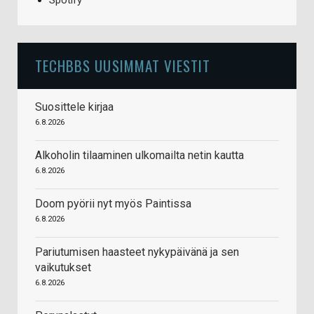
TECHBBS UUSIMMAT VIESTIT
Suosittele kirjaa
6.8.2026
Alkoholin tilaaminen ulkomailta netin kautta
6.8.2026
Doom pyörii nyt myös Paintissa
6.8.2026
Pariutumisen haasteet nykypäivänä ja sen
vaikutukset
6.8.2026