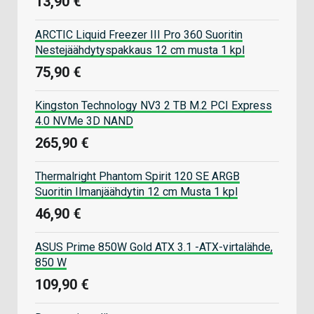
13,90 €
ARCTIC Liquid Freezer III Pro 360 Suoritin
Nestejäähdytyspakkaus 12 cm musta 1 kpl
75,90 €
Kingston Technology NV3 2 TB M.2 PCI Express
4.0 NVMe 3D NAND
265,90 €
Thermalright Phantom Spirit 120 SE ARGB
Suoritin Ilmanjäähdytin 12 cm Musta 1 kpl
46,90 €
ASUS Prime 850W Gold ATX 3.1 -ATX-virtalähde,
850 W
109,90 €