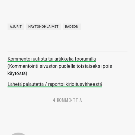
AJURIT
NÄYTÖNOHJAIMET
RADEON
Kommentoi uutista tai artikkelia foorumilla
(Kommentointi sivuston puolella toistaiseksi pois
käytöstä)
Lähetä palautetta / raportoi kirjoitusvirheestä
4 KOMMENTTIA