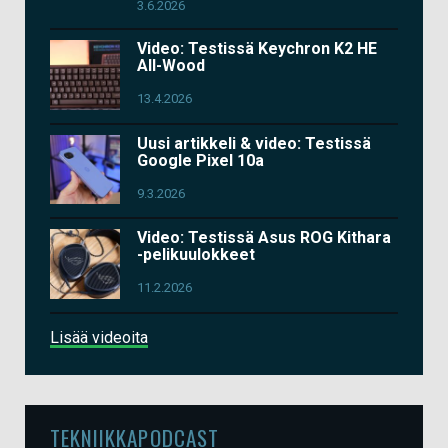
3.6.2026
Video: Testissä Keychron K2 HE
All-Wood
13.4.2026
Uusi artikkeli & video: Testissä
Google Pixel 10a
9.3.2026
Video: Testissä Asus ROG Kithara
-pelikuulokkeet
11.2.2026
Lisää videoita
TEKNIIKKAPODCAST