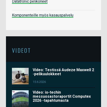
Datatronic pelikoneet
Komponenteille myös kasauspalvelu
VIDEOT
Video: Testissä Audeze Maxwell 2
-pelikuulokkeet
15.6.2026
Video: io-techin
messuosastoraportit Computex
2026 -tapahtumasta