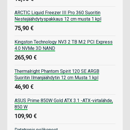
ARCTIC Liquid Freezer III Pro 360 Suoritin
Nestejäähdytyspakkaus 12 cm musta 1 kpl
75,90 €
Kingston Technology NV3 2 TB M.2 PCI Express
4.0 NVMe 3D NAND
265,90 €
Thermalright Phantom Spirit 120 SE ARGB
Suoritin Ilmanjäähdytin 12 cm Musta 1 kpl
46,90 €
ASUS Prime 850W Gold ATX 3.1 -ATX-virtalähde,
850 W
109,90 €
Datatronic pelikoneet