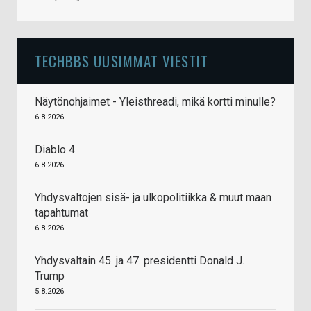
TECHBBS UUSIMMAT VIESTIT
Näytönohjaimet - Yleisthreadi, mikä kortti minulle?
6.8.2026
Diablo 4
6.8.2026
Yhdysvaltojen sisä- ja ulkopolitiikka & muut maan
tapahtumat
6.8.2026
Yhdysvaltain 45. ja 47. presidentti Donald J.
Trump
5.8.2026