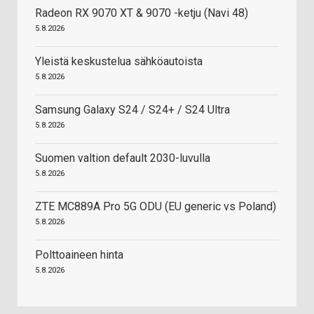
Radeon RX 9070 XT & 9070 -ketju (Navi 48)
5.8.2026
Yleistä keskustelua sähköautoista
5.8.2026
Samsung Galaxy S24 / S24+ / S24 Ultra
5.8.2026
Suomen valtion default 2030-luvulla
5.8.2026
ZTE MC889A Pro 5G ODU (EU generic vs Poland)
5.8.2026
Polttoaineen hinta
5.8.2026