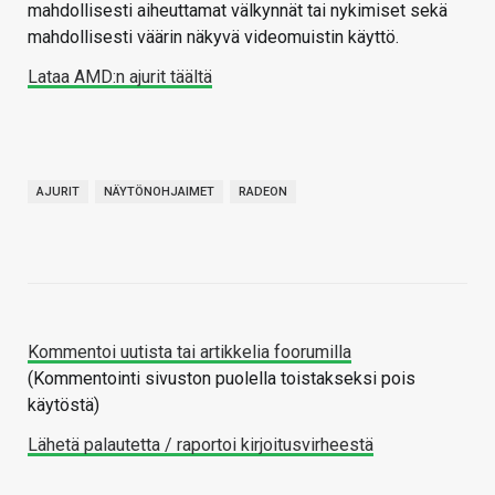
mahdollisesti aiheuttamat välkynnät tai nykimiset sekä
mahdollisesti väärin näkyvä videomuistin käyttö.
Lataa AMD:n ajurit täältä
AJURIT
NÄYTÖNOHJAIMET
RADEON
Kommentoi uutista tai artikkelia foorumilla
(Kommentointi sivuston puolella toistakseksi pois
käytöstä)
Lähetä palautetta / raportoi kirjoitusvirheestä