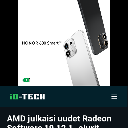
AMD julkaisi uudet Radeon
UUTISET
Software 19.12.1 -ajurit