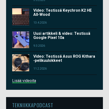
Video: Testissä Keychron K2 HE
All-Wood
13.4.2026
Uusi artikkeli & video: Testissä
Google Pixel 10a
9.3.2026
Video: Testissä Asus ROG Kithara
-pelikuulokkeet
11.2.2026
Lisää videoita
TEKNIIKKAPODCAST